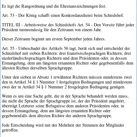
Er legt die Rangordnung und die Ehrenauszeichnungen fest.
Art. 53 - Der König schafft einen Konkordanzdienst beim Schiedshof.
TITEL III - Arbeitsweise des Schiedshofs Art. 54 - Den Vorsitz führt jeder
Präsident turnusmässig für den Zeitraum von einem Jahr.
Dieser Zeitraum beginnt am ersten September jeden Jahres.
Art. 55 - Unbeschadet des Artikels 56 tagt, berät sich und entscheidet der
Schiedshof mit sieben Richtern: drei französischsprachigen Richtern, drei
niederländischsprachigen Richtern und dem Präsidenten oder, in dessen
Ermangelung, dem am längsten ernannten Richter oder gegebenenfalls dem
ältesten Richter derselben Sprachgruppe.
Unter den sieben in Absatz 1 erwähnten Richtern müssen mindestens zwei
den in Artikel 34 § 1 Nummer 1 festgelegten Bedingungen und mindestens
zwei der in Artikel 34 § 1 Nummer 2 festgelegten Bedingung genügen.
Wenn es um eine Sache geht, die in der Sprache behandelt werden muss,
die nicht die Sprache der Sprachgruppe ist, der der Präsident angehört,
überträgt Letzterer seine Befugnisse dem anderen Präsidenten oder, in
dessen Ermangelung, dem am längsten ernannten Richter oder
gegebenenfalls dem ältesten Richter der anderen Sprachgruppe.
Jede Entscheidung wird mit der Mehrheit der Stimmen der Mitglieder
getroffen.