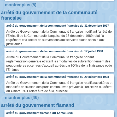
montrer plus (5)
arrêté du gouvernement de la communauté
francaise
arrêté du gouvernement de la communauté francaise du 31 décembre 1997
Arrêté du Gouvernement de la Communauté française modifiant l'arrêté de
l'Exécutif de la Communauté française du 15 décembre 1989 relatif à
l'agrément et à l'octroi de subventions aux services d'aide sociale aux
justiciables
arrêté du gouvernement de la communauté francaise du 17 juillet 1998
Arrêté du Gouvernement de la Communauté française portant
réglementation générale et fixant les modalités de subventionnement des
pouponnières et centres d'accueil agréés par l'Office de la Naissance et de
l'Enfance
arrêté du gouvernement de la communauté francaise du 29 décembre 1998
Arrêté du Gouvernement de la Communauté française relatif aux critères et
modalités de fixation des parts contributives prévues à l'article 55 du décret
du 4 mars 1991 relatif à l'aide à la jeunesse
montrer plus (46)
arrêté du gouvernement flamand
arrêté du gouvernement flamand du 12 mai 1998