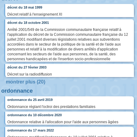
décret du 18 mai 1999
Décret relatif à l'enseignement XI
décret du 18 octobre 2001
Arrêté 2001/549 de la Commission communautaire française relatif à
l'application du décret de la Commission communautaire française du 12
juillet 2001 modifiant diverses législations relatives aux subventions
accordées dans le secteur de la politique de la santé et de l'aide aux
personnes et relatif à la modification de divers arrêtés d'application
concernant les secteurs de l'aide aux personnes, de la santé, des
personnes handicapées et de l'insertion socio-professionnelle
décret du 27 février 2003
Décret sur la radiodiffusion
montrer plus (20)
ordonnance
ordonnance du 25 avril 2019
Ordonnance réglant l'octroi des prestations familiales
ordonnance du 10 décembre 2020
Ordonnance relative à l'allocation pour l'aide aux personnes âgées
ordonnance du 17 mars 2022