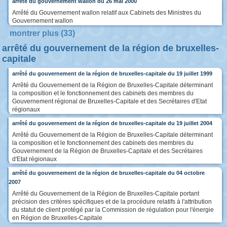
arrêté du gouvernement wallon du 26 mai 2000
Arrêté du Gouvernement wallon relatif aux Cabinets des Ministres du
Gouvernement wallon
montrer plus (33)
arrêté du gouvernement de la région de bruxelles-
capitale
arrêté du gouvernement de la région de bruxelles-capitale du 19 juillet 1999
Arrêté du Gouvernement de la Région de Bruxelles-Capitale déterminant
la composition et le fonctionnement des cabinets des membres du
Gouvernement régional de Bruxelles-Capitale et des Secrétaires d'Etat
régionaux
arrêté du gouvernement de la région de bruxelles-capitale du 19 juillet 2004
Arrêté du Gouvernement de la Région de Bruxelles-Capitale déterminant
la composition et le fonctionnement des cabinets des membres du
Gouvernement de la Région de Bruxelles-Capitale et des Secrétaires
d'Etat régionaux
arrêté du gouvernement de la région de bruxelles-capitale du 04 octobre
2007
Arrêté du Gouvernement de la Région de Bruxelles-Capitale portant
précision des critères spécifiques et de la procédure relatifs à l'attribution
du statut de client protégé par la Commission de régulation pour l'énergie
en Région de Bruxelles-Capitale