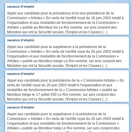
vacance d'emploi
Appel aux candidats pour la présidence et la vice-présidence de la
Commission « Artistes » En vertu de l'arrêté royal du 26 juin 2003 relatif à
l'organisation et aux modalités de fonctionnement de la Commission «
Artistes » publié au Moniteur be Le Roi nomme, sur avis conjoint des
Ministres qui ont la Sécurité sociale, l'Emploi et les Classes (...)
vacance d'emploi
Appel aux candidats pour la suppléance à la présidence de la
Commission « Artistes » En vertu de l'arrêté royal du 26 juin 2003 relatif à
l'organisation et aux modalités de fonctionnement de la Commission «
Artistes » publié au Moniteur belge Le Roi nomme, sur avis conjoint des
Ministres qui ont la Sécurité sociale, l'Emploi et les Classes (...)
vacance d'emploi
Appel aux candidats pour la présidence de la « Commission Artistes » En
vertu de l'arrêté royal du 26 juin 2003 relatif à l'organisation et aux
modalités de fonctionnement de la « Commission Artistes » publié au
Moniteur belge le 17 juillet 200 Le Roi nomme, sur avis conjoint des
Ministres qui ont la Sécurité sociale, l'Emploi et les Classes (...)
vacance d'emploi
Appel aux candidats pour la suppléance à la présidence de la
Commission « Artistes » En vertu de l'arrêté royal du 26 juin 2003 relatif à
l'organisation et aux modalités de fonctionnement de la Commission «
Artistes » publié au Moniteur belg Le Roi nomme, sur avis conjoint des