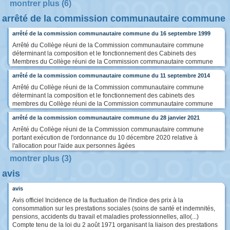
montrer plus (6)
arrêté de la commission communautaire commune
arrêté de la commission communautaire commune du 16 septembre 1999
Arrêté du Collège réuni de la Commission communautaire commune
déterminant la composition et le fonctionnement des Cabinets des
Membres du Collège réuni de la Commission communautaire commune
arrêté de la commission communautaire commune du 11 septembre 2014
Arrêté du Collège réuni de la Commission communautaire commune
déterminant la composition et le fonctionnement des cabinets des
membres du Collège réuni de la Commission communautaire commune
arrêté de la commission communautaire commune du 28 janvier 2021
Arrêté du Collège réuni de la Commission communautaire commune
portant exécution de l'ordonnance du 10 décembre 2020 relative à
l'allocation pour l'aide aux personnes âgées
montrer plus (3)
avis
avis
Avis officiel Incidence de la fluctuation de l'indice des prix à la
consommation sur les prestations sociales (soins de santé et indemnités,
pensions, accidents du travail et maladies professionnelles, allo(...)
Compte tenu de la loi du 2 août 1971 organisant la liaison des prestations