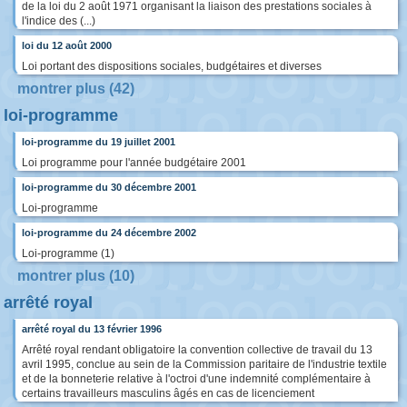
de la loi du 2 août 1971 organisant la liaison des prestations sociales à
l'indice des (...)
loi du 12 août 2000
Loi portant des dispositions sociales, budgétaires et diverses
montrer plus (42)
loi-programme
loi-programme du 19 juillet 2001
Loi programme pour l'année budgétaire 2001
loi-programme du 30 décembre 2001
Loi-programme
loi-programme du 24 décembre 2002
Loi-programme (1)
montrer plus (10)
arrêté royal
arrêté royal du 13 février 1996
Arrêté royal rendant obligatoire la convention collective de travail du 13
avril 1995, conclue au sein de la Commission paritaire de l'industrie textile
et de la bonneterie relative à l'octroi d'une indemnité complémentaire à
certains travailleurs masculins âgés en cas de licenciement