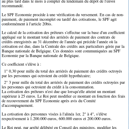
au plus tard dans le mois à compter du lendemain du dépôt de l'envoi
recommandé.
Le SPF Economie procède à une vérification du versement. En cas de non-
paiement, de paiement incomplet ou tardif des cotisations, le SPF agit
conformément à l'article 20bis.
Le calcul de la cotisation des prêteurs s'effectue sur la base d'un coefficient
appliqué sur le montant total des arriérés de paiement des contrats de
crédits enregistrés au 31 décembre de l'année qui précède l'année où la
cotisation est due, dans la Centrale des crédits aux particuliers gérée par la
Banque nationale de Belgique. Ces données sont communiquées au SPF
Economie par la Banque nationale de Belgique.
Ce coefficient s'élève à :
1° 0,30 pour mille du total des arriérés de paiement des crédits octroyés
par les personnes qui octroient du crédit hypothécaire;
2° 3 pour mille du total des arriérés de paiement des crédits octroyées par
les personnes qui octroient du crédit à la consommation.
La cotisation des prêteurs n'est due que lorsqu'elle atteint un montant
supérieur à 25 euros. Le Roi peut modifier ce montant en fonction des frais
de recouvrement du SPF Economie après avis du Comité
d'accompagnement.
La cotisation des personnes visées à l'alinéa 1er, 2° à 4°, s'élève
respectivement à 1.200.000 euros, 600.000 euros et 200.000 euros.
Le Roi peut, par arrêté délibéré en Conseil des ministres, modifier les