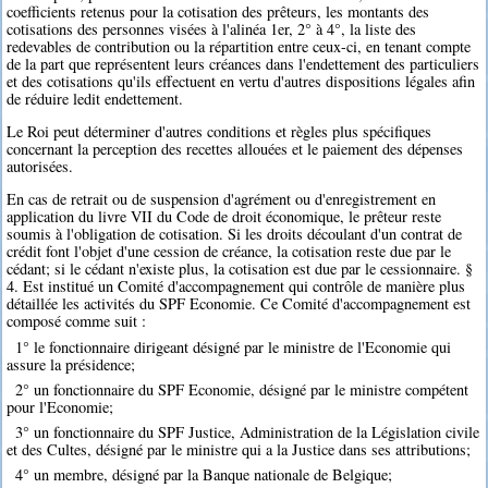
coefficients retenus pour la cotisation des prêteurs, les montants des
cotisations des personnes visées à l'alinéa 1er, 2° à 4°, la liste des
redevables de contribution ou la répartition entre ceux-ci, en tenant compte
de la part que représentent leurs créances dans l'endettement des particuliers
et des cotisations qu'ils effectuent en vertu d'autres dispositions légales afin
de réduire ledit endettement.
Le Roi peut déterminer d'autres conditions et règles plus spécifiques
concernant la perception des recettes allouées et le paiement des dépenses
autorisées.
En cas de retrait ou de suspension d'agrément ou d'enregistrement en
application du livre VII du Code de droit économique, le prêteur reste
soumis à l'obligation de cotisation. Si les droits découlant d'un contrat de
crédit font l'objet d'une cession de créance, la cotisation reste due par le
cédant; si le cédant n'existe plus, la cotisation est due par le cessionnaire. §
4. Est institué un Comité d'accompagnement qui contrôle de manière plus
détaillée les activités du SPF Economie. Ce Comité d'accompagnement est
composé comme suit :
1° le fonctionnaire dirigeant désigné par le ministre de l'Economie qui
assure la présidence;
2° un fonctionnaire du SPF Economie, désigné par le ministre compétent
pour l'Economie;
3° un fonctionnaire du SPF Justice, Administration de la Législation civile
et des Cultes, désigné par le ministre qui a la Justice dans ses attributions;
4° un membre, désigné par la Banque nationale de Belgique;