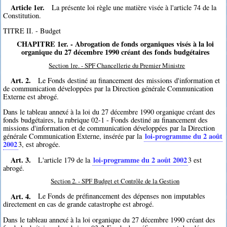
Article 1er.
La présente loi règle une matière visée à l'article 74 de la
Constitution.
TITRE II. - Budget
CHAPITRE 1er. - Abrogation de fonds organiques visés à la loi
organique du 27 décembre 1990 créant des fonds budgétaires
Section 1re. - SPF Chancellerie du Premier Ministre
Art. 2.
Le Fonds destiné au financement des missions d'information et
de communication développées par la Direction générale Communication
Externe est abrogé.
Dans le tableau annexé à la loi du 27 décembre 1990 organique créant des
fonds budgétaires, la rubrique 02-1 - Fonds destiné au financement des
missions d'information et de communication développées par la Direction
loi-programme du 2 août
générale Communication Externe, insérée par la
2002
3
, est abrogée.
Art. 3.
loi-programme du 2 août 2002
L'article 179 de la
3
est
abrogé.
Section 2. - SPF Budget et Contrôle de la Gestion
Art. 4.
Le Fonds de préfinancement des dépenses non imputables
directement en cas de grande catastrophe est abrogé.
Dans le tableau annexé à la loi organique du 27 décembre 1990 créant des