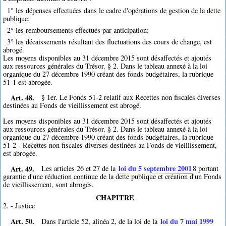
1° les dépenses effectuées dans le cadre d'opérations de gestion de la dette
publique;
2° les remboursements effectués par anticipation;
3° les décaissements résultant des fluctuations des cours de change, est
abrogé.
Les moyens disponibles au 31 décembre 2015 sont désaffectés et ajoutés
aux ressources générales du Trésor. § 2. Dans le tableau annexé à la loi
organique du 27 décembre 1990 créant des fonds budgétaires, la rubrique
51-1 est abrogée.
Art. 48.
§ 1er. Le Fonds 51-2 relatif aux Recettes non fiscales diverses
destinées au Fonds de vieillissement est abrogé.
Les moyens disponibles au 31 décembre 2015 sont désaffectés et ajoutés
aux ressources générales du Trésor. § 2. Dans le tableau annexé à la loi
organique du 27 décembre 1990 créant des fonds budgétaires, la rubrique
51-2 - Recettes non fiscales diverses destinées au Fonds de vieillissement,
est abrogée.
Art. 49.
loi du 5 septembre 2001
Les articles 26 et 27 de la
8
portant
garantie d'une réduction continue de la dette publique et création d'un Fonds
de vieillissement, sont abrogés.
CHAPITRE
2. - Justice
Art. 50.
loi du 7 mai 1999
Dans l'article 52, alinéa 2, de la loi de la