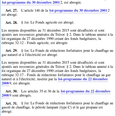
loi-programme du 30 décembre 2001
2
, est abrogée.
Art. 27.
loi-programme du 30 décembre 2001
L'article 146 de la
2
est abrogé.
Art. 28.
§ 1er. Le Fonds agricole est abrogé.
Les moyens disponibles au 31 décembre 2015 sont désaffectés et sont
ajoutés aux ressources générales du Trésor. § 2. Dans le tableau annexé à la
loi organique du 27 décembre 1990 créant des fonds budgétaires, la
rubrique 32-12 - Fonds agricole, est abrogée.
Art. 29.
§ 1er. Le Fonds de réductions forfaitaires pour le chauffage au
gaz naturel et à l'électricité est abrogé.
Les moyens disponibles au 31 décembre 2015 sont désaffectés et sont
ajoutés aux ressources générales du Trésor. § 2. Dans le tableau annexé à la
loi organique du 27 décembre 1990 créant des fonds budgétaires, la
rubrique 32-17 - Fonds de réductions forfaitaires pour le chauffage au gaz
loi-programme du 22 décembre
naturel et à l'électricité, insérée par la
2008
9
, est abrogée.
Art. 30.
loi-programme du 22 décembre
Les articles 35 et 36 de la
2008
9
sont abrogés.
Art. 31.
§ 1er. Le Fonds de réductions forfaitaires pour le chauffage au
gasoil de chauffage, le pétrole lampant (type C) et le gaz propane est
abrogé.