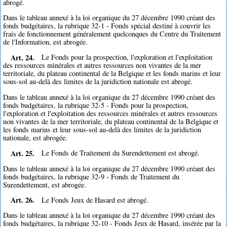
abrogé.
Dans le tableau annexé à la loi organique du 27 décembre 1990 créant des
fonds budgétaires, la rubrique 32-1 - Fonds spécial destiné à couvrir les
frais de fonctionnement généralement quelconques du Centre du Traitement
de l'Information, est abrogée.
Art. 24.
Le Fonds pour la prospection, l'exploration et l'exploitation
des ressources minérales et autres ressources non vivantes de la mer
territoriale, du plateau continental de la Belgique et les fonds marins et leur
sous-sol au-delà des limites de la juridiction nationale est abrogé.
Dans le tableau annexé à la loi organique du 27 décembre 1990 créant des
fonds budgétaires, la rubrique 32-5 - Fonds pour la prospection,
l'exploration et l'exploitation des ressources minérales et autres ressources
non vivantes de la mer territoriale, du plateau continental de la Belgique et
les fonds marins et leur sous-sol au-delà des limites de la juridiction
nationale, est abrogée.
Art. 25.
Le Fonds de Traitement du Surendettement est abrogé.
Dans le tableau annexé à la loi organique du 27 décembre 1990 créant des
fonds budgétaires, la rubrique 32-9 - Fonds de Traitement du
Surendettement, est abrogée.
Art. 26.
Le Fonds Jeux de Hasard est abrogé.
Dans le tableau annexé à la loi organique du 27 décembre 1990 créant des
fonds budgétaires, la rubrique 32-10 - Fonds Jeux de Hasard, insérée par la