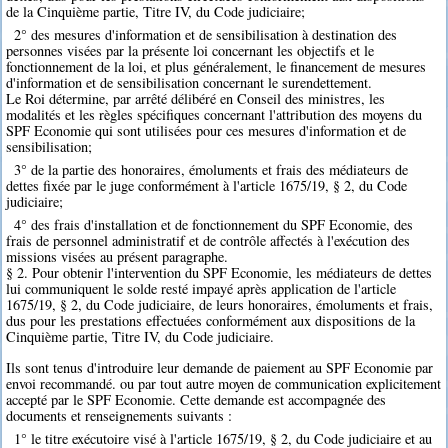
de la Cinquième partie, Titre IV, du Code judiciaire;
2° des mesures d'information et de sensibilisation à destination des
personnes visées par la présente loi concernant les objectifs et le
fonctionnement de la loi, et plus généralement, le financement de mesures
d'information et de sensibilisation concernant le surendettement.
Le Roi détermine, par arrêté délibéré en Conseil des ministres, les
modalités et les règles spécifiques concernant l'attribution des moyens du
SPF Economie qui sont utilisées pour ces mesures d'information et de
sensibilisation;
3° de la partie des honoraires, émoluments et frais des médiateurs de
dettes fixée par le juge conformément à l'article 1675/19, § 2, du Code
judiciaire;
4° des frais d'installation et de fonctionnement du SPF Economie, des
frais de personnel administratif et de contrôle affectés à l'exécution des
missions visées au présent paragraphe.
§ 2. Pour obtenir l'intervention du SPF Economie, les médiateurs de dettes
lui communiquent le solde resté impayé après application de l'article
1675/19, § 2, du Code judiciaire, de leurs honoraires, émoluments et frais,
dus pour les prestations effectuées conformément aux dispositions de la
Cinquième partie, Titre IV, du Code judiciaire.
Ils sont tenus d'introduire leur demande de paiement au SPF Economie par
envoi recommandé. ou par tout autre moyen de communication explicitement
accepté par le SPF Economie. Cette demande est accompagnée des
documents et renseignements suivants :
1° le titre exécutoire visé à l'article 1675/19, § 2, du Code judiciaire et au