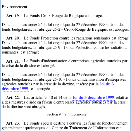
Environnement
Art. 19.
Le Fonds Croix-Rouge de Belgique est abrogé.
Dans le tableau annexé à la loi organique du 27 décembre 1990 créant des
fonds budgétaires, la rubrique 25-2 - Croix-Rouge de Belgique, est abrogée.
Art. 20.
Le Fonds Protection contre les radiations ionisantes est abrogé
Dans le tableau annexé à la loi organique du 27 décembre 1990 créant des
fonds budgétaires, la rubrique 25-9 - Fonds Protection contre les radiations
ionisantes, est abrogée.
Art. 21.
Le Fonds d'indemnisation d'entreprises agricoles touchées par
la crise de la dioxine est abrogé.
Dans le tableau annexé à la loi organique du 27 décembre 1990 créant des
fonds budgétaires, la rubrique 25-10 - Fonds d'indemnisation d'entreprises
loi du 3
agricoles touchées par la crise de la dioxine, insérée par la
décembre 1999
, est abrogée.
Art. 22.
loi du 3 décembre 1999
Les articles 9, 10 et 14 de la
relative
à des mesures d'aide en faveur d'entreprises agricoles touchées par la crise
de la dioxine sont abrogés.
Section 9. - SPF Economie
Art. 23.
Le Fonds spécial destiné à couvrir les frais de fonctionnement
généralement quelconques du Centre du Traitement de l'Information est