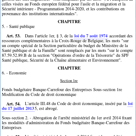
celles visées au Fonds européen fédéral pour l'asile et la migration et la
Sécurité intérieure - Programmation 2014-2020, et les contributions en
provenance des institutions internationales".
CHAPITRE
5. - Santé publique
Art. 53.
loi du 7 août 1974
Dans l'article 1er, § 3, de la
accordant des
ressources complémentaires à la Croix-Rouge de Belgique, les mots "sur
un compte spécial de la Section particulière du budget du Ministère de la
Santé publique et de la Famille" sont remplacés par les mots "sur le compte
87.59.52.89.B de la section "Opérations d'ordre de la Trésorerie" du SPF
Santé publique, Sécurité de la Chaîne alimentaire et Environnement".
CHAPITRE
6. - Economie
Section 1re
Fonds budgétaire Banque-Carrefour des Entreprises Sous-section 1re
Modification du Code de droit économique
Art. 54.
loi
L'article III.48 du Code de droit économique, inséré par la
du 17 juillet 2013
5
, est abrogé.
Sous-section 2. - Abrogation de l'arrêté ministériel du 1er avril 2014 fixant
les modalités d'administration du Fonds budgétaire Banque-Carrefour des
Entreprises