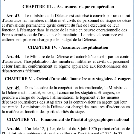
CHAPITRE III. - Assurances risque en opération
Art. 43.
Le ministre de la Défense est autorisé à couvrir par un contrat
d'assurance les membres militaires et civils du personnel du risque de décès
et d'invalidité permanente qu'ils courent du fait de l'exécution de leur
fonction à l'étranger dans le cadre de la mise en oeuvre opérationnelle des
Forces armées ou de l'assistance humanitaire. La prime d'assurance est
entièrement prise en charge par le budget de la Défense.
CHAPITRE IV. - Assurance hospitalisation
Art. 44.
Le Ministre de la Défense est autorisé à couvrir, par un contrat
d'assurance, l'hospitalisation des membres militaires et civils du personnel
et leur famille, conformément au régime applicable aux fonctionnaires des
départements fédéraux.
CHAPITRE V. - Octroi d'une aide financière aux stagiaires étrangers
Art. 45.
Dans le cadre de la coopération internationale, le Ministre de
la Défense est autorisé, en ce qui concerne les stagiaires étrangers, de
prendre à charge du budget, l'alimentation, le logement et les menues
dépenses journalières des stagiaires ou la contre-valeur en argent qui leur
est versée. Le ministre de la Défense est chargé des mesures d'exécution en
la matière en fonction des particularités du stage.
CHAPITRE VI. - Financement de l'Institut géographique national
Art. 46.
L'article 12, § 1er, de la loi du 8 juin 1976 portant création de
l'Institut géographique national, modifié par l'arrêté royal n° 234 du 22