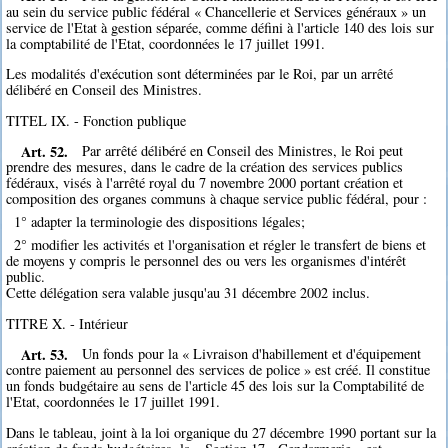
au sein du service public fédéral « Chancellerie et Services généraux » un
service de l'Etat à gestion séparée, comme défini à l'article 140 des lois sur
la comptabilité de l'Etat, coordonnées le 17 juillet 1991.
Les modalités d'exécution sont déterminées par le Roi, par un arrêté
délibéré en Conseil des Ministres.
TITEL IX. - Fonction publique
Art. 52.
Par arrêté délibéré en Conseil des Ministres, le Roi peut
prendre des mesures, dans le cadre de la création des services publics
fédéraux, visés à l'arrêté royal du 7 novembre 2000 portant création et
composition des organes communs à chaque service public fédéral, pour :
1° adapter la terminologie des dispositions légales;
2° modifier les activités et l'organisation et régler le transfert de biens et
de moyens y compris le personnel des ou vers les organismes d'intérêt
public.
Cette délégation sera valable jusqu'au 31 décembre 2002 inclus.
TITRE X. - Intérieur
Art. 53.
Un fonds pour la « Livraison d'habillement et d'équipement
contre paiement au personnel des services de police » est créé. Il constitue
un fonds budgétaire au sens de l'article 45 des lois sur la Comptabilité de
l'Etat, coordonnées le 17 juillet 1991.
Dans le tableau, joint à la loi organique du 27 décembre 1990 portant sur la