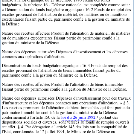
budgétaires, la rubrique 16 - Défense nationale, est complétée comme suit :
« Dénomination du fonds budgétaire organique : 16-2 Fonds de remploi des
recettes provenant de l'aliénation de matériel, de matières ou de munitions
excédentaires faisant partie du patrimoine confié à la gestion du ministre de
la Défense.
Nature des recettes affectées Produit de l'aliénation de matériel, de matières
ou de munitions excédentaires faisant partie du patrimoine confié à la
gestion du ministre de la Défense.
Nature des dépenses autorisées Dépenses d'investissement et les dépenses
connexes aux opérations d'aliénation.
Dénomination du fonds budgétaire organique : 16-3 Fonds de remploi des
recettes provenant de l'aliénation de biens immeubles faisant partie du
patrimoine confié à la gestion du Ministre de la Défense.
Nature des recettes affectées Produit de l'alinéation de biens immeubles
faisant partie du patrimoine confié à la gestion du Ministre de la Défense.
Nature des dépenses autorisées Dépenses d'investissement pour des travaux
d'infrastructure et les dépenses connexes aux opérations d'alinéation. » § 3.
Les recettes provenant de l'aliénation de biens immeubles qui font partie du
patrimoine immobilier confié à la gestion du ministre de la Défense
loi du 26 juin 1992
conformément à l'article 150 de la
7
portant des
dispositions sociales et diverses, sont versées au fonds de remploi ouvert à
cet effet. § 4. Par dérogation à l'article 143 des lois sur la comptabilité de
l'Etat, coordonnées le 17 juillet 1991, le Ministre de la Défense ou