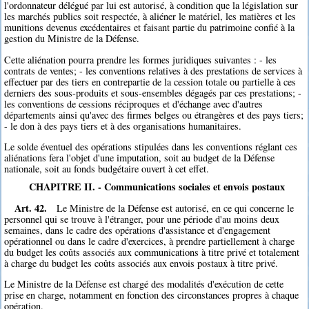
l'ordonnateur délégué par lui est autorisé, à condition que la législation sur
les marchés publics soit respectée, à aliéner le matériel, les matières et les
munitions devenus excédentaires et faisant partie du patrimoine confié à la
gestion du Ministre de la Défense.
Cette aliénation pourra prendre les formes juridiques suivantes : - les
contrats de ventes; - les conventions relatives à des prestations de services à
effectuer par des tiers en contrepartie de la cession totale ou partielle à ces
derniers des sous-produits et sous-ensembles dégagés par ces prestations; -
les conventions de cessions réciproques et d'échange avec d'autres
départements ainsi qu'avec des firmes belges ou étrangères et des pays tiers;
- le don à des pays tiers et à des organisations humanitaires.
Le solde éventuel des opérations stipulées dans les conventions réglant ces
aliénations fera l'objet d'une imputation, soit au budget de la Défense
nationale, soit au fonds budgétaire ouvert à cet effet.
CHAPITRE II. - Communications sociales et envois postaux
Art. 42.
Le Ministre de la Défense est autorisé, en ce qui concerne le
personnel qui se trouve à l'étranger, pour une période d'au moins deux
semaines, dans le cadre des opérations d'assistance et d'engagement
opérationnel ou dans le cadre d'exercices, à prendre partiellement à charge
du budget les coûts associés aux communications à titre privé et totalement
à charge du budget les coûts associés aux envois postaux à titre privé.
Le Ministre de la Défense est chargé des modalités d'exécution de cette
prise en charge, notamment en fonction des circonstances propres à chaque
opération.