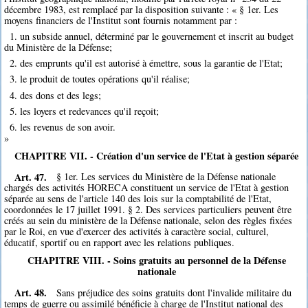
décembre 1983, est remplacé par la disposition suivante : « § 1er. Les
moyens financiers de l'Institut sont fournis notamment par :
1. un subside annuel, déterminé par le gouvernement et inscrit au budget
du Ministère de la Défense;
2. des emprunts qu'il est autorisé à émettre, sous la garantie de l'Etat;
3. le produit de toutes opérations qu'il réalise;
4. des dons et des legs;
5. les loyers et redevances qu'il reçoit;
6. les revenus de son avoir.
»
CHAPITRE VII. - Création d'un service de l'Etat à gestion séparée
Art. 47.
§ 1er. Les services du Ministère de la Défense nationale
chargés des activités HORECA constituent un service de l'Etat à gestion
séparée au sens de l'article 140 des lois sur la comptabilité de l'Etat,
coordonnées le 17 juillet 1991. § 2. Des services particuliers peuvent être
créés au sein du ministère de la Défense nationale, selon des règles fixées
par le Roi, en vue d'exercer des activités à caractère social, culturel,
éducatif, sportif ou en rapport avec les relations publiques.
CHAPITRE VIII. - Soins gratuits au personnel de la Défense
nationale
Art. 48.
Sans préjudice des soins gratuits dont l'invalide militaire du
temps de guerre ou assimilé bénéficie à charge de l'Institut national des