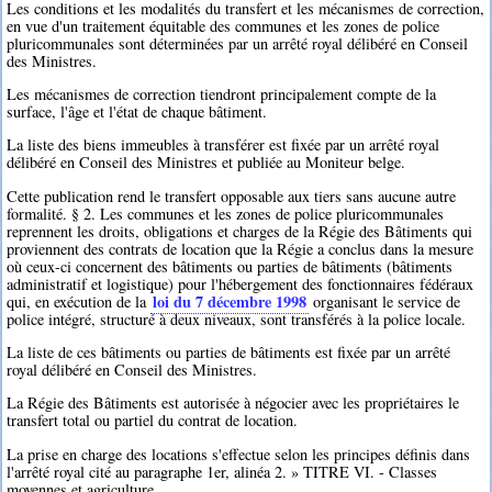
Les conditions et les modalités du transfert et les mécanismes de correction,
en vue d'un traitement équitable des communes et les zones de police
pluricommunales sont déterminées par un arrêté royal délibéré en Conseil
des Ministres.
Les mécanismes de correction tiendront principalement compte de la
surface, l'âge et l'état de chaque bâtiment.
La liste des biens immeubles à transférer est fixée par un arrêté royal
délibéré en Conseil des Ministres et publiée au Moniteur belge.
Cette publication rend le transfert opposable aux tiers sans aucune autre
formalité. § 2. Les communes et les zones de police pluricommunales
reprennent les droits, obligations et charges de la Régie des Bâtiments qui
proviennent des contrats de location que la Régie a conclus dans la mesure
où ceux-ci concernent des bâtiments ou parties de bâtiments (bâtiments
administratif et logistique) pour l'hébergement des fonctionnaires fédéraux
loi du 7 décembre 1998
qui, en exécution de la
organisant le service de
police intégré, structuré à deux niveaux, sont transférés à la police locale.
La liste de ces bâtiments ou parties de bâtiments est fixée par un arrêté
royal délibéré en Conseil des Ministres.
La Régie des Bâtiments est autorisée à négocier avec les propriétaires le
transfert total ou partiel du contrat de location.
La prise en charge des locations s'effectue selon les principes définis dans
l'arrêté royal cité au paragraphe 1er, alinéa 2. » TITRE VI. - Classes
moyennes et agriculture