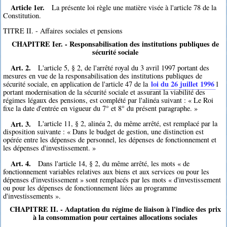
Article 1er.
La présente loi règle une matière visée à l'article 78 de la
Constitution.
TITRE II. - Affaires sociales et pensions
CHAPITRE Ier. - Responsabilisation des institutions publiques de
sécurité sociale
Art. 2.
L'article 5, § 2, de l'arrêté royal du 3 avril 1997 portant des
mesures en vue de la responsabilisation des institutions publiques de
loi du 26 juillet 1996
sécurité sociale, en application de l'article 47 de la
1
portant modernisation de la sécurité sociale et assurant la viabilité des
régimes légaux des pensions, est complété par l'alinéa suivant : « Le Roi
fixe la date d'entrée en vigueur du 7° et 8° du présent paragraphe. »
Art. 3.
L'article 11, § 2, alinéa 2, du même arrêté, est remplacé par la
disposition suivante : « Dans le budget de gestion, une distinction est
opérée entre les dépenses de personnel, les dépenses de fonctionnement et
les dépenses d'investissement. »
Art. 4.
Dans l'article 14, § 2, du même arrêté, les mots « de
fonctionnement variables relatives aux biens et aux services ou pour les
dépenses d'investissement » sont remplacés par les mots « d'investissement
ou pour les dépenses de fonctionnement liées au programme
d'investissements ».
CHAPITRE II. - Adaptation du régime de liaison à l'indice des prix
à la consommation pour certaines allocations sociales