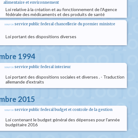
alimentaire et environnement
Loi relative à la création et au fonctionnement de l'Agence
fédérale des médicaments et des produits de santé
service public federal chancellerie du premier ministre
source
Loi portant des dispositions diverses
embre 1994
service public federal interieur
source
Loi portant des dispositions sociales et diverses . - Traduction
allemande d'extraits
embre 2015
service public federal budget et controle de la gestion
source
Loi contenant le budget général des dépenses pour l'année
budgétaire 2016