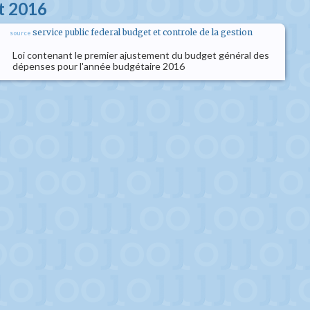
et 2016
service public federal budget et controle de la gestion
source
Loi contenant le premier ajustement du budget général des
dépenses pour l'année budgétaire 2016