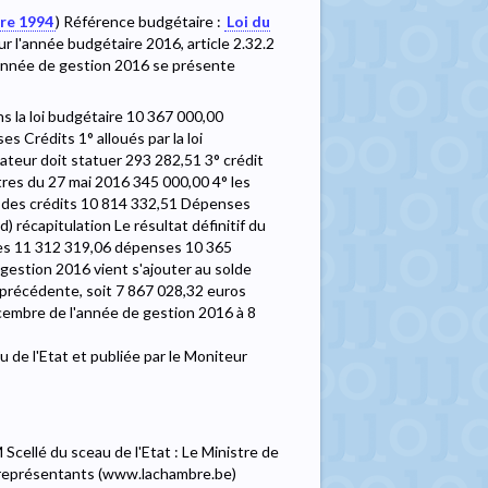
bre 1994
) Référence budgétaire :
Loi du
 l'année budgétaire 2016, article 2.32.2
'année de gestion 2016 se présente
 la loi budgétaire 10 367 000,00
 Crédits 1° alloués par la loi
ateur doit statuer 293 282,51 3° crédit
stres du 27 mai 2016 345 000,00 4° les
l des crédits 10 814 332,51 Dépenses
 récapitulation Le résultat définitif du
tes 11 312 319,06 dépenses 10 365
gestion 2016 vient s'ajouter au solde
précédente, soit 7 867 028,32 euros
écembre de l'année de gestion 2016 à 8
 de l'Etat et publiée par le Moniteur
cellé du sceau de l'Etat : Le Ministre de
représentants (www.lachambre.be)