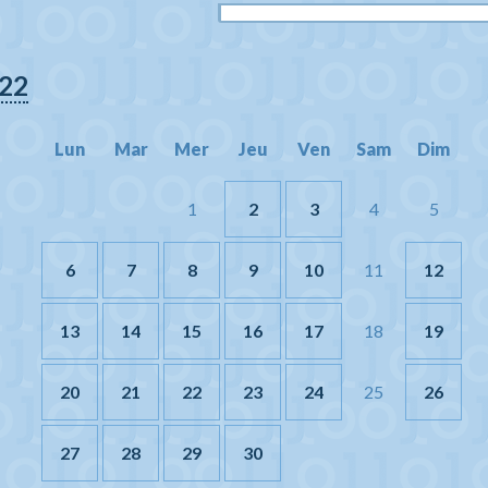
22
Lun
Mar
Mer
Jeu
Ven
Sam
Dim
1
2
3
4
5
6
7
8
9
10
11
12
13
14
15
16
17
18
19
20
21
22
23
24
25
26
27
28
29
30