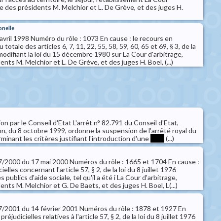
e des présidents M. Melchior et L. De Grève, et des juges H.
onelle
avril 1998 Numéro du rôle : 1073 En cause : le recours en
 totale des articles 6, 7, 11, 22, 55, 58, 59, 60, 65 et 69, § 3, de la
 modifiant la loi du 15 décembre 1980 sur La Cour d'arbitrage,
ts M. Melchior et L. De Grève, et des juges H. Boel, (...)
on par le Conseil d'Etat L'arrêt n° 82.791 du Conseil d'Etat,
n, du 8 octobre 1999, ordonne la suspension de l'arrêté royal du
inant les critères justifiant l'introduction d'une
****
(...)
 57/2000 du 17 mai 2000 Numéros du rôle : 1665 et 1704 En cause :
elles concernant l'article 57, § 2, de la loi du 8 juillet 1976
publics d'aide sociale, tel qu'il a été i La Cour d'arbitrage,
ts M. Melchior et G. De Baets, et des juges H. Boel, L(...)
 17/2001 du 14 février 2001 Numéros du rôle : 1878 et 1927 En
réjudicielles relatives à l'article 57, § 2, de la loi du 8 juillet 1976