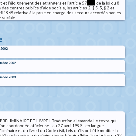
t et l'éloignement des étrangers et l'article 57
****
de la loi du 8
des centres publics d'aide sociale, les articles 2, § 5, 5, § 2 et
vril 1965 relative à la prise en charge des secours accordés par les
e sociale
e
 2002
embre 2002
embre 2003
RELIMINAIRE ET LIVRE I Traduction allemande Le texte qui
sion coordonnée officieuse - au 27 avril 1999 - en langue
iminaire et du livre I du Code civil, tels qu'ils ont été modifi - la
851 sur la révision du régime hypothécaire (Moniteur belge du 22