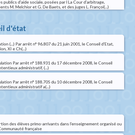
 publics d'aide sociale, posées par l La Cour d'arbitrage,
ts M. Melchior et G. De Baets, et des juges L. Françoi(...)
il d'état
ion (...) Par arrêt n° 96.807 du 21 juin 2001, le Conseil d'Etat,
on, XI e Ch(...)
ulation Par arrêt n° 188.931 du 17 décembre 2008, le Conseil
tentieux administratif, (...)
ulation Par arrêt n° 188.705 du 10 décembre 2008, le Conseil
tentieux administratif a(...)
ertion des élèves primo-arrivants dans l'enseignement organisé ou
 Communauté française