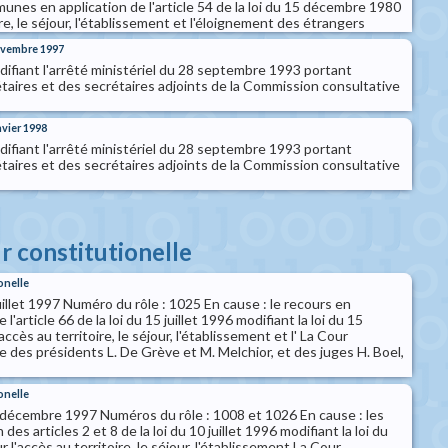
munes en application de l'article 54 de la loi du 15 décembre 1980
ire, le séjour, l'établissement et l'éloignement des étrangers
novembre 1997
difiant l'arrêté ministériel du 28 septembre 1993 portant
taires et des secrétaires adjoints de la Commission consultative
nvier 1998
difiant l'arrêté ministériel du 28 septembre 1993 portant
taires et des secrétaires adjoints de la Commission consultative
ur constitutionelle
onelle
uillet 1997 Numéro du rôle : 1025 En cause : le recours en
 l'article 66 de la loi du 15 juillet 1996 modifiant la loi du 15
cès au territoire, le séjour, l'établissement et l' La Cour
 des présidents L. De Grève et M. Melchior, et des juges H. Boel,
onelle
 décembre 1997 Numéros du rôle : 1008 et 1026 En cause : les
des articles 2 et 8 de la loi du 10 juillet 1996 modifiant la loi du
l'accès au territoire, le séjour, l'établissement La Cour