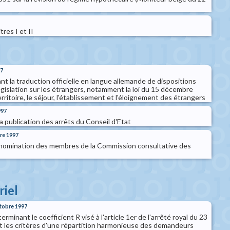
itres I et II
97
ant la traduction officielle en langue allemande de dispositions
législation sur les étrangers, notamment la loi du 15 décembre
rritoire, le séjour, l'établissement et l'éloignement des étrangers
997
 la publication des arrêts du Conseil d'Etat
re 1997
 nomination des membres de la Commission consultative des
riel
ctobre 1997
erminant le coefficient R visé à l'article 1er de l'arrêté royal du 23
 les critères d'une répartition harmonieuse des demandeurs