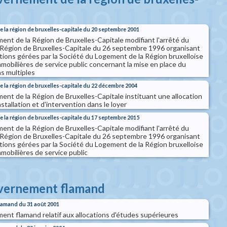
 la région de bruxelles-capitale du 20 septembre 2001
nt de la Région de Bruxelles-Capitale modifiant l'arrêté du
Région de Bruxelles-Capitale du 26 septembre 1996 organisant
ations gérées par la Société du Logement de la Région bruxelloise
mmobilières de service public concernant la mise en place du
s multiples
 la région de bruxelles-capitale du 22 décembre 2004
nt de la Région de Bruxelles-Capitale instituant une allocation
allation et d'intervention dans le loyer
 la région de bruxelles-capitale du 17 septembre 2015
nt de la Région de Bruxelles-Capitale modifiant l'arrêté du
Région de Bruxelles-Capitale du 26 septembre 1996 organisant
ations gérées par la Société du Logement de la Région bruxelloise
mmobilières de service public
uvernement flamand
lamand du 31 août 2001
nt flamand relatif aux allocations d'études supérieures