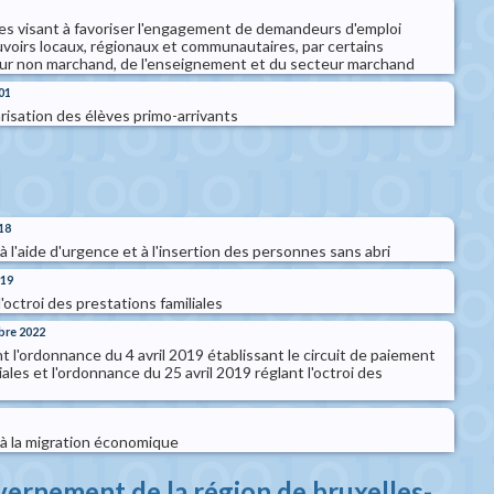
des visant à favoriser l'engagement de demandeurs d'emploi
uvoirs locaux, régionaux et communautaires, par certains
ur non marchand, de l'enseignement et du secteur marchand
01
arisation des élèves primo-arrivants
18
 l'aide d'urgence et à l'insertion des personnes sans abri
019
octroi des prestations familiales
bre 2022
l'ordonnance du 4 avril 2019 établissant le circuit de paiement
ales et l'ordonnance du 25 avril 2019 réglant l'octroi des
s
à la migration économique
vernement de la région de bruxelles-