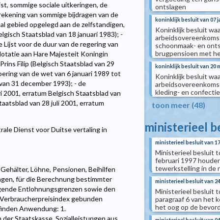
t, sommige sociale uitkeringen, de
ontslagen
rekening van sommige bijdragen van de
koninklijk besluit van 07 
aal gebied opgelegd aan de zelfstandigen,
Koninklijk besluit wa
gisch Staatsblad van 18 januari 1983); -
arbeidsovereenkomst 
Lijst voor de duur van de regering van
schoonmaak- en onts
brugpensioen met het
 dotatie aan Hare Majesteit Koningin
Prins Filip (Belgisch Staatsblad van 29
koninklijk besluit van 20 
oering van de wet van 6 januari 1989 tot
Koninklijk besluit wa
 van 31 december 1993); - de
arbeidsovereenkomst 
kleding- en confecti
i 2001, erratum Belgisch Staatsblad van
taatsblad van 28 juli 2001, erratum
toon meer (48)
ministerieel b
rale Dienst voor Duitse vertaling in
ministerieel besluit van 1
Ministerieel besluit t
februari 1997 houde
tewerkstelling in de 
Gehälter, Löhne, Pensionen, Beihilfen
ngen, für die Berechnung bestimmter
ministerieel besluit van 24
tigende Entlohnungsgrenzen sowie den
Ministerieel besluit to
n Verbraucherpreisindex gebunden
paragraaf 6 van het 
het oog op de bevord
finden Anwendung: 1.
 der Staatskasse, Sozialleistungen aus
ministerieel besluit van 0