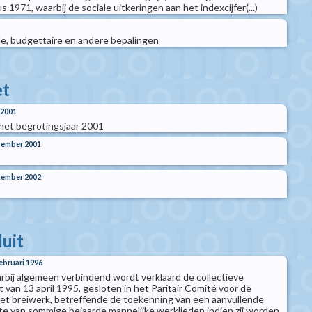
 1971, waarbij de sociale uitkeringen aan het indexcijfer(...)
e, budgettaire en andere bepalingen
t
 2001
et begrotingsjaar 2001
cember 2001
cember 2002
luit
februari 1996
arbij algemeen verbindend wordt verklaard de collectieve
van 13 april 1995, gesloten in het Paritair Comité voor de
 het breiwerk, betreffende de toekenning van een aanvullende
e van sommige bejaarde mannelijke werklieden indien zij worden