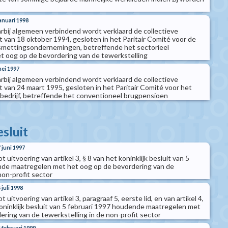
januari 1998
arbij algemeen verbindend wordt verklaard de collectieve
van 18 oktober 1994, gesloten in het Paritair Comité voor de
mettingsondernemingen, betreffende het sectorieel
 oog op de bevordering van de tewerkstelling
mei 1997
arbij algemeen verbindend wordt verklaard de collectieve
van 24 maart 1995, gesloten in het Paritair Comité voor het
ebedrijf, betreffende het conventioneel brugpensioen
esluit
7 juni 1997
ot uitvoering van artikel 3, § 8 van het koninklijk besluit van 5
nde maatregelen met het oog op de bevordering van de
non-profit sector
 juli 1998
t uitvoering van artikel 3, paragraaf 5, eerste lid, en van artikel 4,
koninklijk besluit van 5 februari 1997 houdende maatregelen met
ering van de tewerkstelling in de non-profit sector
4 februari 1999