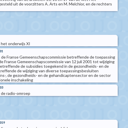
steld uit de voorzitters A. Arts en M. Melchior, en de rechters
 het onderwijs XI
001
n de Franse Gemeenschapscommissie betreffende de toepassing
de Franse Gemeenschapscommissie van 12 juli 2001 tot wijziging
etreffende de subsidies toegekend in de gezondheids- en de
treffende de wijziging van diverse toepassingsbesluiten
jns-, de gezondheids- en de gehandicaptensector en de sector
ionele inschakeling
003
 de radio-omroep
2019