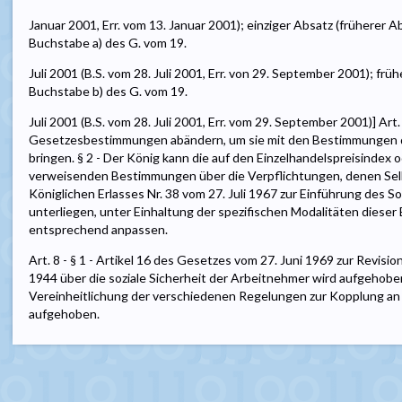
Januar 2001, Err. vom 13. Januar 2001); einziger Absatz (früherer A
Buchstabe a) des G. vom 19.
Juli 2001 (B.S. vom 28. Juli 2001, Err. von 29. September 2001); fr
Buchstabe b) des G. vom 19.
Juli 2001 (B.S. vom 28. Juli 2001, Err. vom 29. September 2001)] Art
Gesetzesbestimmungen abändern, um sie mit den Bestimmungen de
bringen. § 2 - Der König kann die auf den Einzelhandelspreisindex
verweisenden Bestimmungen über die Verpflichtungen, denen Sel
Königlichen Erlasses Nr. 38 vom 27. Juli 1967 zur Einführung des S
unterliegen, unter Einhaltung der spezifischen Modalitäten dies
entsprechend anpassen.
Art. 8 - § 1 - Artikel 16 des Gesetzes vom 27. Juni 1969 zur Revis
1944 über die soziale Sicherheit der Arbeitnehmer wird aufgehoben
Vereinheitlichung der verschiedenen Regelungen zur Kopplung an 
aufgehoben.