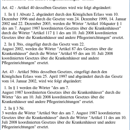
Art. 42 - Artikel 40 desselben Gesetzes wird wie folgt abgeändert:
1. In § 1 Absatz 2, abgeändert durch den Königlichen Erlass vom 10.
Dezember 1996 und durch die Gesetze vom 24. Dezember 1999, 14. Januar
2002 und 22. Dezember 2003, werden die Wörter "Artikel 104quater § 1
des am 7. August 1987 koordinierten Gesetzes über die Krankenhäuser"
durch die Wörter "Artikel 117 § 1 des am 10. Juli 2008 koordinierten
Gesetzes über die Krankenhäuser und andere Pflegeeinrichtungen" ersetzt.
2. In § 3bis, eingefügt durch das Gesetz vom 22.
August 2002, werden die Wörter "Artikel 87 des Gesetzes über die
Krankenhäuser" durch die Wörter "Artikel 95 des am 10. Juli 2008
koordinierten Gesetzes über die Krankenhäuser und andere
Pflegeeinrichtungen" ersetzt.
Art. 43 - Artikel 56bis desselben Gesetzes, eingefügt durch den
Königlichen Erlass vom 25. April 1997 und abgeändert durch das Gesetz
vom 14. Januar 2002, wird wie folgt abgeändert:
1. In § 1 werden die Wörter "des am 7.
August 1987 koordinierten Gesetzes über die Krankenhäuser" durch die
Wörter "des am 10. Juli 2008 koordinierten Gesetzes über die
Krankenhäuser und andere Pflegeeinrichtungen" ersetzt.
2. In § 3 Nr.
3 werden die Wörter "Artikel 9ter des am 7. August 1987 koordinierten
Gesetzes über die Krankenhäuser" durch die Wörter "Artikel 11 des am 10.
Juli 2008 koordinierten Gesetzes über die Krankenhäuser und andere
Pflegeeinrichtungen" ersetzt.