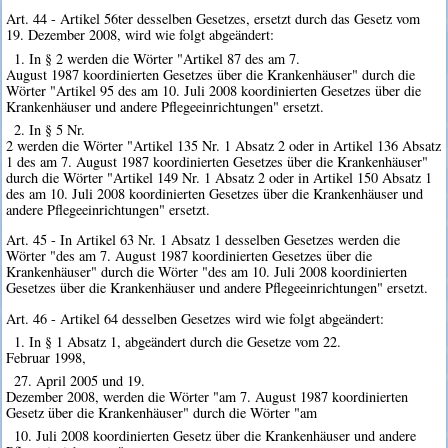
Art. 44 - Artikel 56ter desselben Gesetzes, ersetzt durch das Gesetz vom
19. Dezember 2008, wird wie folgt abgeändert:
1. In § 2 werden die Wörter "Artikel 87 des am 7.
August 1987 koordinierten Gesetzes über die Krankenhäuser" durch die
Wörter "Artikel 95 des am 10. Juli 2008 koordinierten Gesetzes über die
Krankenhäuser und andere Pflegeeinrichtungen" ersetzt.
2. In § 5 Nr.
2 werden die Wörter "Artikel 135 Nr. 1 Absatz 2 oder in Artikel 136 Absatz
1 des am 7. August 1987 koordinierten Gesetzes über die Krankenhäuser"
durch die Wörter "Artikel 149 Nr. 1 Absatz 2 oder in Artikel 150 Absatz 1
des am 10. Juli 2008 koordinierten Gesetzes über die Krankenhäuser und
andere Pflegeeinrichtungen" ersetzt.
Art. 45 - In Artikel 63 Nr. 1 Absatz 1 desselben Gesetzes werden die
Wörter "des am 7. August 1987 koordinierten Gesetzes über die
Krankenhäuser" durch die Wörter "des am 10. Juli 2008 koordinierten
Gesetzes über die Krankenhäuser und andere Pflegeeinrichtungen" ersetzt.
Art. 46 - Artikel 64 desselben Gesetzes wird wie folgt abgeändert:
1. In § 1 Absatz 1, abgeändert durch die Gesetze vom 22.
Februar 1998,
27. April 2005 und 19.
Dezember 2008, werden die Wörter "am 7. August 1987 koordinierten
Gesetz über die Krankenhäuser" durch die Wörter "am
10. Juli 2008 koordinierten Gesetz über die Krankenhäuser und andere