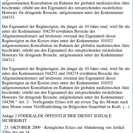
aufgenommenen Konsultation im Rahmen der globalen medizinischen Akte
beschränkt, erhöht um den Eigenanteil des entsprechenden zusätzlichen
Honorars für dringende Besuche, aufgenommen unter der Kodenummer
104333.
Der Eigenanteil der Begünstigten, die jünger als 10 Jahre sind, wird für die
unter der Kodenummer 104230 erwähnten Besuche des
Allgemeinmediziners auf höchstens zweimal den Eigenanteil dieser
Begünstigten an den Kosten einer unter der Kodenummer 101032
aufgenommenen Konsultation im Rahmen der globalen medizinischen Akte
beschränkt, erhöht um den Eigenanteil des entsprechenden zusätzlichen
Honorars für dringende Besuche, aufgenommen unter der Kodenummer
104311.
Der Eigenanteil der Begünstigten, die jünger als 10 Jahre sind, wird für die
unter den Kodenummern 104252 und 104274 erwähnten Besuche des
Allgemeinmediziners auf höchstens zweimal den Eigenanteil dieser
Begünstigten an den Kosten einer unter der Kodenummer 101032
aufgenommenen Konsultation im Rahmen der globalen medizinischen Akte
beschränkt, erhöht um den Eigenanteil des entsprechenden zusätzlichen
Honorars für dringende Besuche, aufgenommen unter der Kodenummer
104296." Art. 2 - Vorliegender Erlass tritt am ersten Tag des Monats nach
dem Monat seiner Veröffentlichung im Belgischen Staatsblatt in Kraft. (...)
Anlage 2 FÖDERALER ÖFFENTLICHER DIENST SOZIALE
SICHERHEIT
23. OKTOBER 2009 - Königlicher Erlass zur Abänderung von Artikel
37bis des am 14.