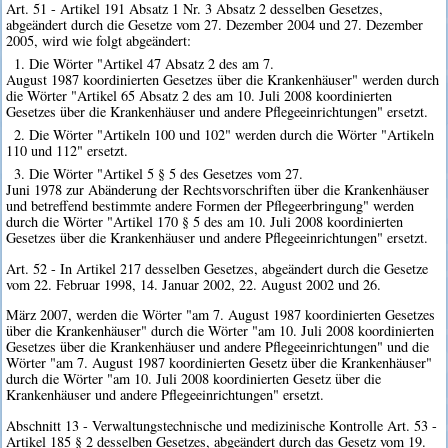
Art. 51 - Artikel 191 Absatz 1 Nr. 3 Absatz 2 desselben Gesetzes,
abgeändert durch die Gesetze vom 27. Dezember 2004 und 27. Dezember
2005, wird wie folgt abgeändert:
1. Die Wörter "Artikel 47 Absatz 2 des am 7.
August 1987 koordinierten Gesetzes über die Krankenhäuser" werden durch
die Wörter "Artikel 65 Absatz 2 des am 10. Juli 2008 koordinierten
Gesetzes über die Krankenhäuser und andere Pflegeeinrichtungen" ersetzt.
2. Die Wörter "Artikeln 100 und 102" werden durch die Wörter "Artikeln
110 und 112" ersetzt.
3. Die Wörter "Artikel 5 § 5 des Gesetzes vom 27.
Juni 1978 zur Abänderung der Rechtsvorschriften über die Krankenhäuser
und betreffend bestimmte andere Formen der Pflegeerbringung" werden
durch die Wörter "Artikel 170 § 5 des am 10. Juli 2008 koordinierten
Gesetzes über die Krankenhäuser und andere Pflegeeinrichtungen" ersetzt.
Art. 52 - In Artikel 217 desselben Gesetzes, abgeändert durch die Gesetze
vom 22. Februar 1998, 14. Januar 2002, 22. August 2002 und 26.
März 2007, werden die Wörter "am 7. August 1987 koordinierten Gesetzes
über die Krankenhäuser" durch die Wörter "am 10. Juli 2008 koordinierten
Gesetzes über die Krankenhäuser und andere Pflegeeinrichtungen" und die
Wörter "am 7. August 1987 koordinierten Gesetz über die Krankenhäuser"
durch die Wörter "am 10. Juli 2008 koordinierten Gesetz über die
Krankenhäuser und andere Pflegeeinrichtungen" ersetzt.
Abschnitt 13 - Verwaltungstechnische und medizinische Kontrolle Art. 53 -
Artikel 185 § 2 desselben Gesetzes, abgeändert durch das Gesetz vom 19.