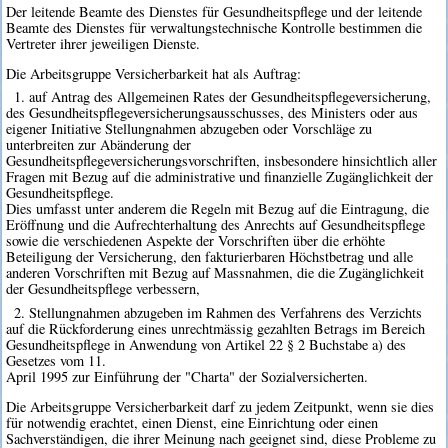
Der leitende Beamte des Dienstes für Gesundheitspflege und der leitende
Beamte des Dienstes für verwaltungstechnische Kontrolle bestimmen die
Vertreter ihrer jeweiligen Dienste.
Die Arbeitsgruppe Versicherbarkeit hat als Auftrag:
1. auf Antrag des Allgemeinen Rates der Gesundheitspflegeversicherung,
des Gesundheitspflegeversicherungsausschusses, des Ministers oder aus
eigener Initiative Stellungnahmen abzugeben oder Vorschläge zu
unterbreiten zur Abänderung der
Gesundheitspflegeversicherungsvorschriften, insbesondere hinsichtlich aller
Fragen mit Bezug auf die administrative und finanzielle Zugänglichkeit der
Gesundheitspflege.
Dies umfasst unter anderem die Regeln mit Bezug auf die Eintragung, die
Eröffnung und die Aufrechterhaltung des Anrechts auf Gesundheitspflege
sowie die verschiedenen Aspekte der Vorschriften über die erhöhte
Beteiligung der Versicherung, den fakturierbaren Höchstbetrag und alle
anderen Vorschriften mit Bezug auf Massnahmen, die die Zugänglichkeit
der Gesundheitspflege verbessern,
2. Stellungnahmen abzugeben im Rahmen des Verfahrens des Verzichts
auf die Rückforderung eines unrechtmässig gezahlten Betrags im Bereich
Gesundheitspflege in Anwendung von Artikel 22 § 2 Buchstabe a) des
Gesetzes vom 11.
April 1995 zur Einführung der "Charta" der Sozialversicherten.
Die Arbeitsgruppe Versicherbarkeit darf zu jedem Zeitpunkt, wenn sie dies
für notwendig erachtet, einen Dienst, eine Einrichtung oder einen
Sachverständigen, die ihrer Meinung nach geeignet sind, diese Probleme zu