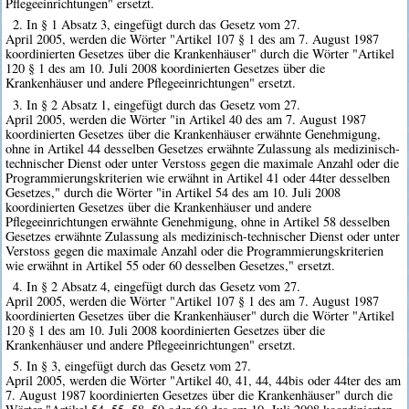
Pflegeeinrichtungen" ersetzt.
2. In § 1 Absatz 3, eingefügt durch das Gesetz vom 27.
April 2005, werden die Wörter "Artikel 107 § 1 des am 7. August 1987
koordinierten Gesetzes über die Krankenhäuser" durch die Wörter "Artikel
120 § 1 des am 10. Juli 2008 koordinierten Gesetzes über die
Krankenhäuser und andere Pflegeeinrichtungen" ersetzt.
3. In § 2 Absatz 1, eingefügt durch das Gesetz vom 27.
April 2005, werden die Wörter "in Artikel 40 des am 7. August 1987
koordinierten Gesetzes über die Krankenhäuser erwähnte Genehmigung,
ohne in Artikel 44 desselben Gesetzes erwähnte Zulassung als medizinisch-
technischer Dienst oder unter Verstoss gegen die maximale Anzahl oder die
Programmierungskriterien wie erwähnt in Artikel 41 oder 44ter desselben
Gesetzes," durch die Wörter "in Artikel 54 des am 10. Juli 2008
koordinierten Gesetzes über die Krankenhäuser und andere
Pflegeeinrichtungen erwähnte Genehmigung, ohne in Artikel 58 desselben
Gesetzes erwähnte Zulassung als medizinisch-technischer Dienst oder unter
Verstoss gegen die maximale Anzahl oder die Programmierungskriterien
wie erwähnt in Artikel 55 oder 60 desselben Gesetzes," ersetzt.
4. In § 2 Absatz 4, eingefügt durch das Gesetz vom 27.
April 2005, werden die Wörter "Artikel 107 § 1 des am 7. August 1987
koordinierten Gesetzes über die Krankenhäuser" durch die Wörter "Artikel
120 § 1 des am 10. Juli 2008 koordinierten Gesetzes über die
Krankenhäuser und andere Pflegeeinrichtungen" ersetzt.
5. In § 3, eingefügt durch das Gesetz vom 27.
April 2005, werden die Wörter "Artikel 40, 41, 44, 44bis oder 44ter des am
7. August 1987 koordinierten Gesetzes über die Krankenhäuser" durch die