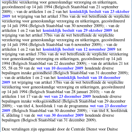
verplichte verzekering voor geneeskundige verzorging en uitkeringen,
gecoördineerd op 14 juli 1994 (Belgisch Staatsblad van 21 september
koninklijk besluit van 23 oktober
2009); - van de artikelen 1 en 2 van het
2009
tot wijziging van het artikel 37bis van de wet betreffende de verplichte
verzekering voor geneeskundige verzorging en uitkeringen, gecoördineerd
op 14 juli 1994 (Belgisch Staatsblad van 30 november 2009); - van de
koninklijk besluit van 29 oktober 2009
artikelen 1 en 2 van het
tot
wijziging van het artikel 37bis van de wet betreffende de verplichte
verzekering voor geneeskundige verzorging en uitkeringen, gecoördineerd
op 14 juli 1994 (Belgisch Staatsblad van 6 november 2009); - van de
koninklijk besluit van 12 november 2009
artikelen 1 en 2 van het
tot
wijziging van artikel 37bis van de wet betreffende de verplichte verzekering
voor geneeskundige verzorging en uitkeringen, gecoördineerd op 14 juli
1994 (Belgisch Staatsblad van 22 december 2009); - van de artikelen 21 tot
wet van 10 december 2009
55, 58 en 59 van de
houdende diverse
bepalingen inzake gezondheid (Belgisch Staatsblad van 31 december 2009);
koninklijk besluit van 18 december
- van de artikelen 1 en 2 van het
2009
tot wijziging van artikel 37bis van de wet betreffende de verplichte
verzekering voor geneeskundige verzorging en uitkeringen, gecoördineerd
op 14 juli 1994 (Belgisch Staatsblad van 28 januari 2010); - van de
wet van 23 december 2009
artikelen 1 tot 17 van de
houdende diverse
bepalingen inzake volksgezondheid (Belgisch Staatsblad van 29 december
wet van 23 december
2009); - van titel 4, hoofdstuk 1 van de programma
2009
(Belgisch Staatsblad van 30 december 2009); - van titel 8, hoofdstuk
wet van 30 december 2009
4, afdeling 1 van de
houdende diverse
bepalingen (Belgisch Staatsblad van 31 december 2009).
Deze vertalingen zijn opgemaakt door de Centrale Dienst voor Duitse