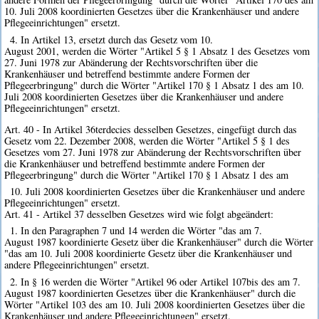
10. Juli 2008 koordinierten Gesetzes über die Krankenhäuser und andere
Pflegeeinrichtungen" ersetzt.
4. In Artikel 13, ersetzt durch das Gesetz vom 10.
August 2001, werden die Wörter "Artikel 5 § 1 Absatz 1 des Gesetzes vom
27. Juni 1978 zur Abänderung der Rechtsvorschriften über die
Krankenhäuser und betreffend bestimmte andere Formen der
Pflegeerbringung" durch die Wörter "Artikel 170 § 1 Absatz 1 des am 10.
Juli 2008 koordinierten Gesetzes über die Krankenhäuser und andere
Pflegeeinrichtungen" ersetzt.
Art. 40 - In Artikel 36terdecies desselben Gesetzes, eingefügt durch das
Gesetz vom 22. Dezember 2008, werden die Wörter "Artikel 5 § 1 des
Gesetzes vom 27. Juni 1978 zur Abänderung der Rechtsvorschriften über
die Krankenhäuser und betreffend bestimmte andere Formen der
Pflegeerbringung" durch die Wörter "Artikel 170 § 1 Absatz 1 des am
10. Juli 2008 koordinierten Gesetzes über die Krankenhäuser und andere
Pflegeeinrichtungen" ersetzt.
Art. 41 - Artikel 37 desselben Gesetzes wird wie folgt abgeändert:
1. In den Paragraphen 7 und 14 werden die Wörter "das am 7.
August 1987 koordinierte Gesetz über die Krankenhäuser" durch die Wörter
"das am 10. Juli 2008 koordinierte Gesetz über die Krankenhäuser und
andere Pflegeeinrichtungen" ersetzt.
2. In § 16 werden die Wörter "Artikel 96 oder Artikel 107bis des am 7.
August 1987 koordinierten Gesetzes über die Krankenhäuser" durch die
Wörter "Artikel 103 des am 10. Juli 2008 koordinierten Gesetzes über die
Krankenhäuser und andere Pflegeeinrichtungen" ersetzt.