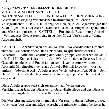
(...)
Anlage 7 FÖDERALER ÖFFENTLICHER DIENST
VOLKSGESUNDHEIT, SICHERHEIT DER
NAHRUNGSMITTELKETTE UND UMWELT 23. DEZEMBER 2009 -
Gesetz zur Festlegung verschiedener Bestimmungen im Bereich
Volksgesundheit ALBERT II., König der Belgier, Allen Gegenwärtigen und
Zukünftigen, Unser Gruss! Die Kammern haben das Folgende angenommen
und Wir sanktionieren es: KAPITEL 1 - Einleitende Bestimmung Artikel 1
- Vorliegendes Gesetz regelt eine in Artikel 78 der Verfassung erwähnte
Angelegenheit.
KAPITEL 2 - Abänderungen des am 14. Juli 1994 koordinierten Gesetzes
über die Gesundheitspflege- und Entschädigungspflichtversicherung
Abschnitt 1 - Offizielle Schaffung der Arbeitsgruppe Versicherbarkeit Art. 2
- In Titel III Kapitel 1 des am 14. Juli 1994 koordinierten Gesetzes über die
Gesundheitspflege- und Entschädigungspflichtversicherung wird ein
Abschnitt XII eingefügt, der einen Artikel 31bis mit folgendem Wortlaut
umfasst: "Abschnitt XII - Arbeitsgruppe Versicherbarkeit Art. 31bis - Beim
Dienst für Gesundheitspflege wird eine Arbeitsgruppe Versicherbarkeit
eingesetzt.
Diese Arbeitsgruppe setzt sich zusammen aus Vertretern der
Versicherungsträger, des Dienstes für Gesundheitspflege und des Dienstes
für verwaltungstechnische Kontrolle des Instituts.
Die Versicherungsträger bestimmen ihre Vertreter in dieser Arbeitsgruppe,
wobei jeder Versicherungsträger Anrecht auf mindestens einen Vertreter hat.