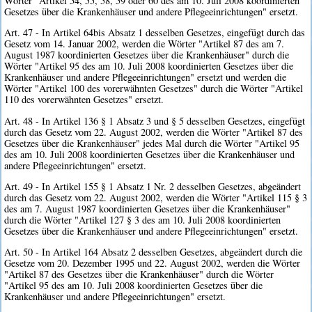
Wörter "Artikel 54, 55, 58, 59 oder 60 des am 10. Juli 2008 koordinierten
Gesetzes über die Krankenhäuser und andere Pflegeeinrichtungen" ersetzt.
Art. 47 - In Artikel 64bis Absatz 1 desselben Gesetzes, eingefügt durch das
Gesetz vom 14. Januar 2002, werden die Wörter "Artikel 87 des am 7.
August 1987 koordinierten Gesetzes über die Krankenhäuser" durch die
Wörter "Artikel 95 des am 10. Juli 2008 koordinierten Gesetzes über die
Krankenhäuser und andere Pflegeeinrichtungen" ersetzt und werden die
Wörter "Artikel 100 des vorerwähnten Gesetzes" durch die Wörter "Artikel
110 des vorerwähnten Gesetzes" ersetzt.
Art. 48 - In Artikel 136 § 1 Absatz 3 und § 5 desselben Gesetzes, eingefügt
durch das Gesetz vom 22. August 2002, werden die Wörter "Artikel 87 des
Gesetzes über die Krankenhäuser" jedes Mal durch die Wörter "Artikel 95
des am 10. Juli 2008 koordinierten Gesetzes über die Krankenhäuser und
andere Pflegeeinrichtungen" ersetzt.
Art. 49 - In Artikel 155 § 1 Absatz 1 Nr. 2 desselben Gesetzes, abgeändert
durch das Gesetz vom 22. August 2002, werden die Wörter "Artikel 115 § 3
des am 7. August 1987 koordinierten Gesetzes über die Krankenhäuser"
durch die Wörter "Artikel 127 § 3 des am 10. Juli 2008 koordinierten
Gesetzes über die Krankenhäuser und andere Pflegeeinrichtungen" ersetzt.
Art. 50 - In Artikel 164 Absatz 2 desselben Gesetzes, abgeändert durch die
Gesetze vom 20. Dezember 1995 und 22. August 2002, werden die Wörter
"Artikel 87 des Gesetzes über die Krankenhäuser" durch die Wörter
"Artikel 95 des am 10. Juli 2008 koordinierten Gesetzes über die
Krankenhäuser und andere Pflegeeinrichtungen" ersetzt.