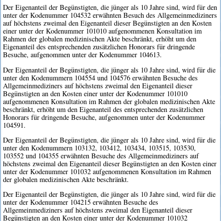
Der Eigenanteil der Begünstigten, die jünger als 10 Jahre sind, wird für den
unter der Kodenummer 104532 erwähnten Besuch des Allgemeinmediziners
auf höchstens zweimal den Eigenanteil dieser Begünstigten an den Kosten
einer unter der Kodenummer 101010 aufgenommenen Konsultation im
Rahmen der globalen medizinischen Akte beschränkt, erhöht um den
Eigenanteil des entsprechenden zusätzlichen Honorars für dringende
Besuche, aufgenommen unter der Kodenummer 104613.
Der Eigenanteil der Begünstigten, die jünger als 10 Jahre sind, wird für die
unter den Kodenummern 104554 und 104576 erwähnten Besuche des
Allgemeinmediziners auf höchstens zweimal den Eigenanteil dieser
Begünstigten an den Kosten einer unter der Kodenummer 101010
aufgenommenen Konsultation im Rahmen der globalen medizinischen Akte
beschränkt, erhöht um den Eigenanteil des entsprechenden zusätzlichen
Honorars für dringende Besuche, aufgenommen unter der Kodenummer
104591.
Der Eigenanteil der Begünstigten, die jünger als 10 Jahre sind, wird für die
unter den Kodenummern 103132, 103412, 103434, 103515, 103530,
103552 und 104355 erwähnten Besuche des Allgemeinmediziners auf
höchstens zweimal den Eigenanteil dieser Begünstigten an den Kosten einer
unter der Kodenummer 101032 aufgenommenen Konsultation im Rahmen
der globalen medizinischen Akte beschränkt.
Der Eigenanteil der Begünstigten, die jünger als 10 Jahre sind, wird für die
unter der Kodenummer 104215 erwähnten Besuche des
Allgemeinmediziners auf höchstens zweimal den Eigenanteil dieser
Begünstigten an den Kosten einer unter der Kodenummer 101032