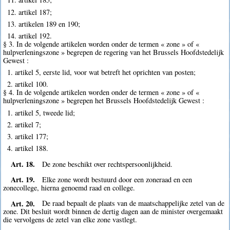
12. artikel 187;
13. artikelen 189 en 190;
14. artikel 192.
§ 3. In de volgende artikelen worden onder de termen « zone » of «
hulpverleningszone » begrepen de regering van het Brussels Hoofdstedelijk
Gewest :
1. artikel 5, eerste lid, voor wat betreft het oprichten van posten;
2. artikel 100.
§ 4. In de volgende artikelen worden onder de termen « zone » of «
hulpverleningszone » begrepen het Brussels Hoofdstedelijk Gewest :
1. artikel 5, tweede lid;
2. artikel 7;
3. artikel 177;
4. artikel 188.
Art. 18.
De zone beschikt over rechtspersoonlijkheid.
Art. 19.
Elke zone wordt bestuurd door een zoneraad en een
zonecollege, hierna genoemd raad en college.
Art. 20.
De raad bepaalt de plaats van de maatschappelijke zetel van de
zone. Dit besluit wordt binnen de dertig dagen aan de minister overgemaakt
die vervolgens de zetel van elke zone vastlegt.