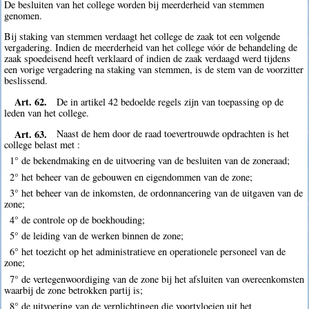
De besluiten van het college worden bij meerderheid van stemmen
genomen.
Bij staking van stemmen verdaagt het college de zaak tot een volgende
vergadering. Indien de meerderheid van het college vóór de behandeling de
zaak spoedeisend heeft verklaard of indien de zaak verdaagd werd tijdens
een vorige vergadering na staking van stemmen, is de stem van de voorzitter
beslissend.
Art. 62.
De in artikel 42 bedoelde regels zijn van toepassing op de
leden van het college.
Art. 63.
Naast de hem door de raad toevertrouwde opdrachten is het
college belast met :
1° de bekendmaking en de uitvoering van de besluiten van de zoneraad;
2° het beheer van de gebouwen en eigendommen van de zone;
3° het beheer van de inkomsten, de ordonnancering van de uitgaven van de
zone;
4° de controle op de boekhouding;
5° de leiding van de werken binnen de zone;
6° het toezicht op het administratieve en operationele personeel van de
zone;
7° de vertegenwoordiging van de zone bij het afsluiten van overeenkomsten
waarbij de zone betrokken partij is;
8° de uitvoering van de verplichtingen die voortvloeien uit het