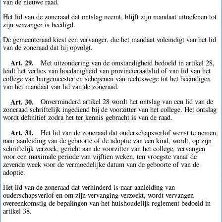
van de nieuwe raad.
Het lid van de zoneraad dat ontslag neemt, blijft zijn mandaat uitoefenen tot
zijn vervanger is beëdigd.
De gemeenteraad kiest een vervanger, die het mandaat voleindigt van het lid
van de zoneraad dat hij opvolgt.
Art. 29.
Met uitzondering van de omstandigheid bedoeld in artikel 28,
leidt het verlies van hoedanigheid van provincieraadslid of van lid van het
college van burgemeester en schepenen van rechtswege tot het beëindigen
van het mandaat van lid van de zoneraad.
Art. 30.
Onverminderd artikel 28 wordt het ontslag van een lid van de
zoneraad schriftelijk ingediend bij de voorzitter van het college. Het ontslag
wordt definitief zodra het ter kennis gebracht is van de raad.
Art. 31.
Het lid van de zoneraad dat ouderschapsverlof wenst te nemen,
naar aanleiding van de geboorte of de adoptie van een kind, wordt, op zijn
schriftelijk verzoek, gericht aan de voorzitter van het college, vervangen
voor een maximale periode van vijftien weken, ten vroegste vanaf de
zevende week voor de vermoedelijke datum van de geboorte of van de
adoptie.
Het lid van de zoneraad dat verhinderd is naar aanleiding van
ouderschapsverlof en om zijn vervanging verzoekt, wordt vervangen
overeenkomstig de bepalingen van het huishoudelijk reglement bedoeld in
artikel 38.