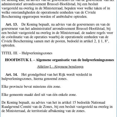
administratief arrondissement Brussel-Hoofdstad, bij een besluit
vastgesteld na overleg in de Ministerraad, bepalen voor welke taken of in
welke omstandigheden de operationele eenheden van de Civiele
Bescherming opgeroepen worden of ambtshalve optreden.
Art. 13.
De Koning bepaalt, na advies van de gouverneurs en van de
gouverneur van het administratief arrondissement Brussel-Hoofdstad, bij
een besluit vastgesteld na overleg in de Ministerraad, de nadere regels voor
de coördinatie van de operaties waarbij de operationele eenheden van de
Civiele Bescherming samen met de posten, bedoeld in artikel 2, § 1, 8°,
optreden.
TITEL III. - Hulpverleningszones
HOOFDSTUK I. - Algemene organisatie van de hulpverleningszones
Afdeling I. - Algemene bepalingen
Art. 14.
Het grondgebied van het Rijk wordt verdeeld in
hulpverleningszones, hierna genoemd zones.
Elke provincie bevat minstens één zone.
Elke gemeente maakt deel uit van één enkele zone.
De Koning bepaalt, na advies van het in artikel 15 bedoelde Nationaal
Raadgevend Comité van de Zones, bij een besluit vastgesteld na overleg in
de Ministerraad, de territoriale afbakening van de zones.