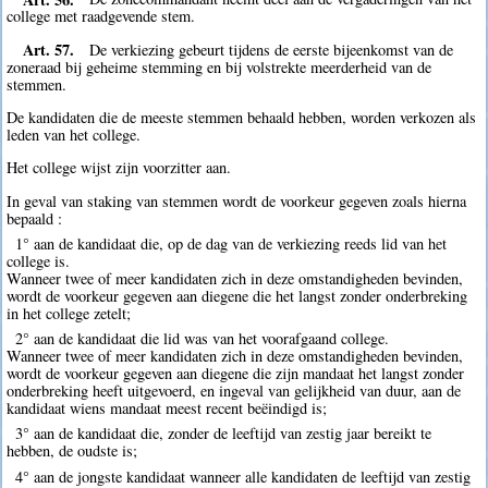
college met raadgevende stem.
Art. 57.
De verkiezing gebeurt tijdens de eerste bijeenkomst van de
zoneraad bij geheime stemming en bij volstrekte meerderheid van de
stemmen.
De kandidaten die de meeste stemmen behaald hebben, worden verkozen als
leden van het college.
Het college wijst zijn voorzitter aan.
In geval van staking van stemmen wordt de voorkeur gegeven zoals hierna
bepaald :
1° aan de kandidaat die, op de dag van de verkiezing reeds lid van het
college is.
Wanneer twee of meer kandidaten zich in deze omstandigheden bevinden,
wordt de voorkeur gegeven aan diegene die het langst zonder onderbreking
in het college zetelt;
2° aan de kandidaat die lid was van het voorafgaand college.
Wanneer twee of meer kandidaten zich in deze omstandigheden bevinden,
wordt de voorkeur gegeven aan diegene die zijn mandaat het langst zonder
onderbreking heeft uitgevoerd, en ingeval van gelijkheid van duur, aan de
kandidaat wiens mandaat meest recent beëindigd is;
3° aan de kandidaat die, zonder de leeftijd van zestig jaar bereikt te
hebben, de oudste is;
4° aan de jongste kandidaat wanneer alle kandidaten de leeftijd van zestig