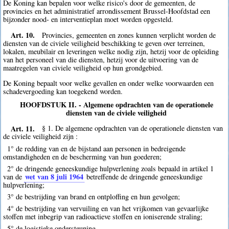
De Koning kan bepalen voor welke risico's door de gemeenten, de
provincies en het administratief arrondissement Brussel-Hoofdstad een
bijzonder nood- en interventieplan moet worden opgesteld.
Art. 10.
Provincies, gemeenten en zones kunnen verplicht worden de
diensten van de civiele veiligheid beschikking te geven over terreinen,
lokalen, meubilair en leveringen welke nodig zijn, hetzij voor de opleiding
van het personeel van die diensten, hetzij voor de uitvoering van de
maatregelen van civiele veiligheid op hun grondgebied.
De Koning bepaalt voor welke gevallen en onder welke voorwaarden een
schadevergoeding kan toegekend worden.
HOOFDSTUK II. - Algemene opdrachten van de operationele
diensten van de civiele veiligheid
Art. 11.
§ 1. De algemene opdrachten van de operationele diensten van
de civiele veiligheid zijn :
1° de redding van en de bijstand aan personen in bedreigende
omstandigheden en de bescherming van hun goederen;
2° de dringende geneeskundige hulpverlening zoals bepaald in artikel 1
wet van 8 juli 1964
van de
betreffende de dringende geneeskundige
hulpverlening;
3° de bestrijding van brand en ontploffing en hun gevolgen;
4° de bestrijding van vervuiling en van het vrijkomen van gevaarlijke
stoffen met inbegrip van radioactieve stoffen en ioniserende straling;
5° de logistieke ondersteuning.