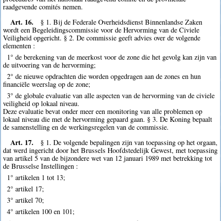
raadgevende comités nemen.
Art. 16.
§ 1. Bij de Federale Overheidsdienst Binnenlandse Zaken
wordt een Begeleidingscommissie voor de Hervorming van de Civiele
Veiligheid opgericht. § 2. De commissie geeft advies over de volgende
elementen :
1° de berekening van de meerkost voor de zone die het gevolg kan zijn van
de uitvoering van de hervorming;
2° de nieuwe opdrachten die worden opgedragen aan de zones en hun
financiële weerslag op de zone;
3° de globale evaluatie van alle aspecten van de hervorming van de civiele
veiligheid op lokaal niveau.
Deze evaluatie bevat onder meer een monitoring van alle problemen op
lokaal niveau die met de hervorming gepaard gaan. § 3. De Koning bepaalt
de samenstelling en de werkingsregelen van de commissie.
Art. 17.
§ 1. De volgende bepalingen zijn van toepassing op het orgaan,
dat werd ingericht door het Brussels Hoofdstedelijk Gewest, met toepassing
van artikel 5 van de bijzondere wet van 12 januari 1989 met betrekking tot
de Brusselse Instellingen :
1° artikelen 1 tot 13;
2° artikel 17;
3° artikel 70;
4° artikelen 100 en 101;