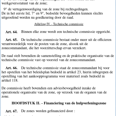
werkgeversstatuut van de zone;
9° de vertegenwoordiging van de zone bij rechtsgedingen.
De in het eerste lid, 7° en 9°, bedoelde bevoegdheden kunnen slechts
uitgeoefend worden na goedkeuring door de raad.
Afdeling IV. - Technische commissie
Art. 64.
Binnen elke zone wordt een technische commissie opgericht.
Art. 65.
De technische commissie bestaat onder meer uit de officieren
verantwoordelijk voor de posten van de zone, alsook uit de
zonecommandant, die het voorzitterschap ervan verzekert.
De raad stelt bovendien de samenstelling en de praktische organisatie van de
technische commissie vast op voorstel van de zonecommandant.
Art. 66.
De technische commissie staat de zonecommandant bij voor
het opstellen van het beleidsplan bedoeld in artikel 23, hierin inbegrepen de
opstelling van het aankoopprogramma voor materieel zoals bedoeld in
artikel 118.
De commissie heeft bovendien een adviesbevoegdheid inzake de
operationele organisatie van de zone, op verzoek van de organen van de
zone.
HOOFDSTUK II. - Financiering van de hulpverleningszone
Art. 67.
De zones worden gefinancierd door :