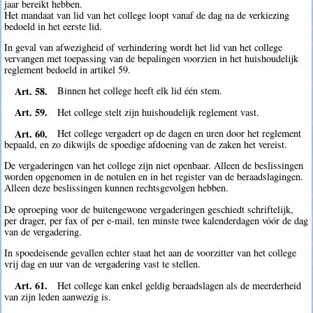
jaar bereikt hebben.
Het mandaat van lid van het college loopt vanaf de dag na de verkiezing
bedoeld in het eerste lid.
In geval van afwezigheid of verhindering wordt het lid van het college
vervangen met toepassing van de bepalingen voorzien in het huishoudelijk
reglement bedoeld in artikel 59.
Art. 58.
Binnen het college heeft elk lid één stem.
Art. 59.
Het college stelt zijn huishoudelijk reglement vast.
Art. 60.
Het college vergadert op de dagen en uren door het reglement
bepaald, en zo dikwijls de spoedige afdoening van de zaken het vereist.
De vergaderingen van het college zijn niet openbaar. Alleen de beslissingen
worden opgenomen in de notulen en in het register van de beraadslagingen.
Alleen deze beslissingen kunnen rechtsgevolgen hebben.
De oproeping voor de buitengewone vergaderingen geschiedt schriftelijk,
per drager, per fax of per e-mail, ten minste twee kalenderdagen vóór de dag
van de vergadering.
In spoedeisende gevallen echter staat het aan de voorzitter van het college
vrij dag en uur van de vergadering vast te stellen.
Art. 61.
Het college kan enkel geldig beraadslagen als de meerderheid
van zijn leden aanwezig is.