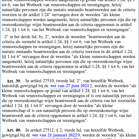
tot 6, van het Wetboek van vennootschappen en verenigingen, hetzij
natuurlijke personen zijn die mutatis mutandis beantwoorden aan de criteria
voorzien in dit artikel 1:24" vervangen door de woorden "als kleine
vennootschappen worden aangemerkt, hetzij natuurlijke personen zijn die op
overeenkomstige wijze beantwoorden aan de criteria opgenomen in artikel
1:24, §§ 1 tot 6, van het Wetboek van vennootschappen en verenigingen";
2° in het derde lid, b), 2°, worden de woorden "beantwoorden aan de
criteria als vermeld in artikel 1:24, §§ 1 tot 6, van het Wetboek van
vennootschappen en verenigingen, hetzij natuurlijke personen zijn die
mutatis mutandis beantwoorden aan de criteria voorzien in dit artikel 1:24,
§§ 1 tot 6" vervangen door de woorden "als kleine vennootschappen worden
aangemerkt, hetzij natuurlijke personen zijn die op overeenkomstige wijze
beantwoorden aan de criteria opgenomen in artikel 1:24, §§ 1 tot 6, van het
Wetboek van vennootschappen en verenigingen".
Art. 39.
In artikel 27510, tweede lid, 2°, van hetzelfde Wetboek,
wet van 27 juni 2021
laatstelijk gewijzigd bij de
2
, worden de woorden "als
kleine vennootschappen op grond van artikel 1:24, §§ 1 tot 6, van het
Wetboek van vennootschappen en verenigingen of is een natuurlijk persoon
die op overeenkomstige wijze beantwoordt aan de criteria van het voormelde
artikel 1:24, §§ 1 tot 6" vervangen door de woorden "als kleine
vennootschap of is een natuurlijk persoon die op overeenkomstige wijze
beantwoordt aan de criteria opgenomen in artikel 1:24, §§ 1 tot 6, van het
Wetboek van vennootschappen en verenigingen".
Art. 40.
In artikel 27512, § 2, vierde lid, van hetzelfde Wetboek,
wet van 21 januari 2022
gewijzigd bij de
9
, worden de woorden "als kleine