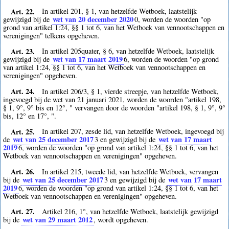
Art. 22.
In artikel 201, § 1, van hetzelfde Wetboek, laatstelijk
wet van 20 december 2020
gewijzigd bij de
0
, worden de woorden "op
grond van artikel 1:24, §§ 1 tot 6, van het Wetboek van vennootschappen en
verenigingen" telkens opgeheven.
Art. 23.
In artikel 205quater, § 6, van hetzelfde Wetboek, laatstelijk
wet van 17 maart 2019
gewijzigd bij de
6
, worden de woorden "op grond
van artikel 1:24, §§ 1 tot 6, van het Wetboek van vennootschappen en
verenigingen" opgeheven.
Art. 24.
In artikel 206/3, § 1, vierde streepje, van hetzelfde Wetboek,
ingevoegd bij de wet van 21 januari 2021, worden de woorden "artikel 198,
§ 1, 9°, 9° bis en 12°, " vervangen door de woorden "artikel 198, § 1, 9°, 9°
bis, 12° en 17°, ".
Art. 25.
In artikel 207, zesde lid, van hetzelfde Wetboek, ingevoegd bij
wet van 25 december 2017
wet van 17 maart
de
3
en gewijzigd bij de
2019
6
, worden de woorden "op grond van artikel 1:24, §§ 1 tot 6, van het
Wetboek van vennootschappen en verenigingen" opgeheven.
Art. 26.
In artikel 215, tweede lid, van hetzelfde Wetboek, vervangen
wet van 25 december 2017
wet van 17 maart
bij de
3
en gewijzigd bij de
2019
6
, worden de woorden "op grond van artikel 1:24, §§ 1 tot 6, van het
Wetboek van vennootschappen en verenigingen" opgeheven.
Art. 27.
Artikel 216, 1°, van hetzelfde Wetboek, laatstelijk gewijzigd
wet van 29 maart 2012
bij de
, wordt opgeheven.