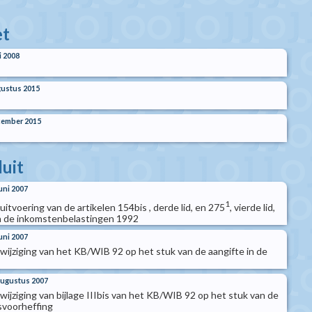
t
i 2008
ustus 2015
cember 2015
luit
juni 2007
1
 uitvoering van de artikelen 154bis , derde lid, en 275
, vierde lid,
 de inkomstenbelastingen 1992
juni 2007
t wijziging van het KB/WIB 92 op het stuk van de aangifte in de
 augustus 2007
t wijziging van bijlage IIIbis van het KB/WIB 92 op het stuk van de
fsvoorheffing