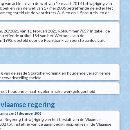
ng van artikel 9 van de wet van 17 maart 2013 tot wijziging van
tboek en van de wet van 17 mei 2006 betreffende de exter Het
amengesteld uit de voorzitters A. Alen en J. Spreutels, en de
 nr. 20/2021 van 11 februari 2021 Rolnummer 7057 In zake : de
betreffende artikel 154 van het Wetboek van de
 1992, gesteld door de Rechtbank van eerste aanleg Luik,
ng van de zesde Staatshervorming en houdende verschillende
t tewerkstellingsbeleid
reet houdende maatregelen inzake werkgelegenheid
e vlaamse regering
gering van 19 december 2008
se Regering tot wijziging van het besluit van de Vlaamse
002 tot instelling van de aanmoedigingspremies in de Vlaamse
r