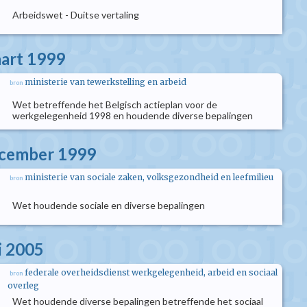
Arbeidswet - Duitse vertaling
aart 1999
ministerie van tewerkstelling en arbeid
bron
Wet betreffende het Belgisch actieplan voor de
werkgelegenheid 1998 en houdende diverse bepalingen
ecember 1999
ministerie van sociale zaken, volksgezondheid en leefmilieu
bron
Wet houdende sociale en diverse bepalingen
i 2005
federale overheidsdienst werkgelegenheid, arbeid en sociaal
bron
overleg
Wet houdende diverse bepalingen betreffende het sociaal