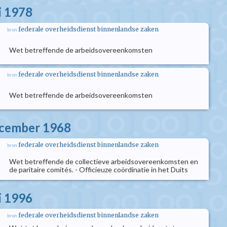
i 1978
federale overheidsdienst binnenlandse zaken
bron
Wet betreffende de arbeidsovereenkomsten
federale overheidsdienst binnenlandse zaken
bron
Wet betreffende de arbeidsovereenkomsten
ecember 1968
federale overheidsdienst binnenlandse zaken
bron
Wet betreffende de collectieve arbeidsovereenkomsten en
de paritaire comités. - Officieuze coördinatie in het Duits
i 1996
federale overheidsdienst binnenlandse zaken
bron