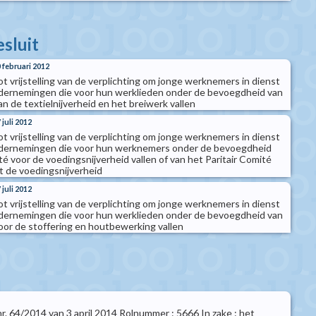
esluit
0 februari 2012
tot vrijstelling van de verplichting om jonge werknemers in dienst
dernemingen die voor hun werklieden onder de bevoegdheid van
an de textielnijverheid en het breiwerk vallen
 juli 2012
tot vrijstelling van de verplichting om jonge werknemers in dienst
dernemingen die voor hun werknemers onder de bevoegdheid
té voor de voedingsnijverheid vallen of van het Paritair Comité
t de voedingsnijverheid
 juli 2012
tot vrijstelling van de verplichting om jonge werknemers in dienst
dernemingen die voor hun werklieden onder de bevoegdheid van
voor de stoffering en houtbewerking vallen
 nr. 64/2014 van 3 april 2014 Rolnummer : 5666 In zake : het