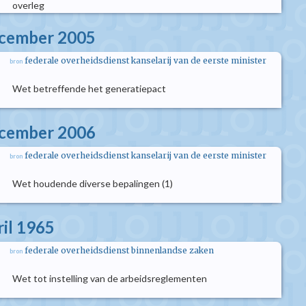
overleg
ecember 2005
federale overheidsdienst kanselarij van de eerste minister
bron
Wet betreffende het generatiepact
ecember 2006
federale overheidsdienst kanselarij van de eerste minister
bron
Wet houdende diverse bepalingen (1)
ril 1965
federale overheidsdienst binnenlandse zaken
bron
Wet tot instelling van de arbeidsreglementen