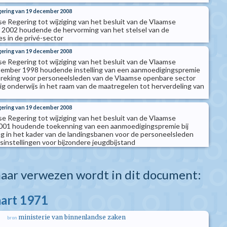
gering van 19 december 2008
se Regering tot wijziging van het besluit van de Vlaamse
 2002 houdende de hervorming van het stelsel van de
 in de privé-sector
gering van 19 december 2008
se Regering tot wijziging van het besluit van de Vlaamse
tember 1998 houdende instelling van een aanmoedigingspremie
reking voor personeelsleden van de Vlaamse openbare sector
ig onderwijs in het raam van de maatregelen tot herverdeling van
gering van 19 december 2008
se Regering tot wijziging van het besluit van de Vlaamse
 2001 houdende toekenning van een aanmoedigingspremie bij
 in het kader van de landingsbanen voor de personeelsleden
nstellingen voor bijzondere jeugdbijstand
aar verwezen wordt in dit document:
aart 1971
ministerie van binnenlandse zaken
bron