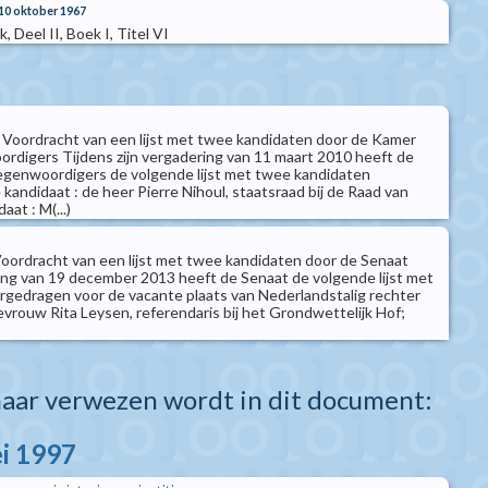
10 oktober 1967
 Deel II, Boek I, Titel VI
- Voordracht van een lijst met twee kandidaten door de Kamer
rdigers Tijdens zijn vergadering van 11 maart 2010 heeft de
egenwoordigers de volgende lijst met twee kandidaten
andidaat : de heer Pierre Nihoul, staatsraad bij de Raad van
at : M(...)
oordracht van een lijst met twee kandidaten door de Senaat
ring van 19 december 2013 heeft de Senaat de volgende lijst met
gedragen voor de vacante plaats van Nederlandstalig rechter
evrouw Rita Leysen, referendaris bij het Grondwettelijk Hof;
aar verwezen wordt in dit document:
i 1997