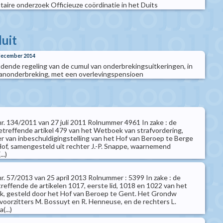
aire onderzoek Officieuze coördinatie in het Duits
luit
 december 2014
oudende regeling van de cumul van onderbrekingsuitkeringen, in
aanonderbreking, met een overlevingspensioen
 nr. 134/2011 van 27 juli 2011 Rolnummer 4961 In zake : de
betreffende artikel 479 van het Wetboek van strafvordering,
r van inbeschuldigingstelling van het Hof van Beroep te Berge
of, samengesteld uit rechter J.-P. Snappe, waarnemend
..)
 nr. 57/2013 van 25 april 2013 Rolnummer : 5399 In zake : de
treffende de artikelen 1017, eerste lid, 1018 en 1022 van het
k, gesteld door het Hof van Beroep te Gent. Het Grondw
voorzitters M. Bossuyt en R. Henneuse, en de rechters L.
(...)