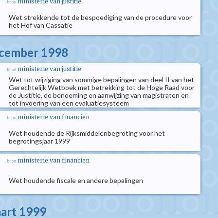
ministerie van justitie
bron
Wet strekkende tot de bespoediging van de procedure voor
het Hof van Cassatie
ecember 1998
ministerie van justitie
bron
Wet tot wijziging van sommige bepalingen van deel II van het
Gerechtelijk Wetboek met betrekking tot de Hoge Raad voor
de Justitie, de benoeming en aanwijzing van magistraten en
tot invoering van een evaluatiesysteem
ministerie van financien
bron
Wet houdende de Rijksmiddelenbegroting voor het
begrotingsjaar 1999
ministerie van financien
bron
Wet houdende fiscale en andere bepalingen
aart 1999