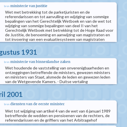
ministerie van justitie
bron
Wet met betrekking tot de parketjuristen en de
referendarissen en tot aanvulling en wijziging van sommige
bepalingen van het Gerechtelijk Wetboek en van de wet tot
wijziging van sommige bepalingen van deel II van het
Gerechtelijk Wetboek met betrekking tot de Hoge Raad voor
de Justitie, de benoeming en aanwijzing van magistraten en
tot invoering van een evaluatiesysteem van magistraten
ugustus 1931
ministerie van binnenlandse zaken
bron
Wet houdende de vaststelling van onverenigbaarheden en
ontzeggingen betreffende de ministers, gewezen ministers
en ministers van Staat, alsmede de leden en gewezen leden
van de Wetgevende Kamers. - Duitse vertaling
ril 2001
diensten van de eerste minister
bron
Wet tot wijziging van artikel 4 van de wet van 6 januari 1989
betreffende de wedden en pensioenen van de rechters, de
referendarissen en de griffiers van het Arbitragehof