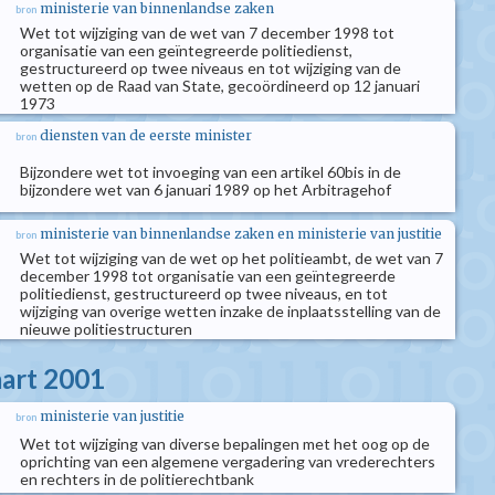
ministerie van binnenlandse zaken
bron
Wet tot wijziging van de wet van 7 december 1998 tot
organisatie van een geïntegreerde politiedienst,
gestructureerd op twee niveaus en tot wijziging van de
wetten op de Raad van State, gecoördineerd op 12 januari
1973
diensten van de eerste minister
bron
Bijzondere wet tot invoeging van een artikel 60bis in de
bijzondere wet van 6 januari 1989 op het Arbitragehof
ministerie van binnenlandse zaken en ministerie van justitie
bron
Wet tot wijziging van de wet op het politieambt, de wet van 7
december 1998 tot organisatie van een geïntegreerde
politiedienst, gestructureerd op twee niveaus, en tot
wijziging van overige wetten inzake de inplaatsstelling van de
nieuwe politiestructuren
aart 2001
ministerie van justitie
bron
Wet tot wijziging van diverse bepalingen met het oog op de
oprichting van een algemene vergadering van vrederechters
en rechters in de politierechtbank