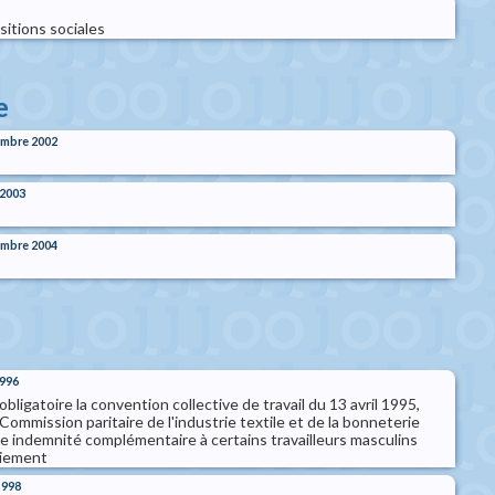
sitions sociales
e
embre 2002
 2003
embre 2004
1996
bligatoire la convention collective de travail du 13 avril 1995,
 Commission paritaire de l'industrie textile et de la bonneterie
'une indemnité complémentaire à certains travailleurs masculins
ciement
1998