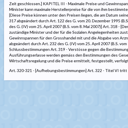
Zeit geschlossen.] KAPITEL III - Maximale Preise und Gewinnspann
Minister kann maximale Herstellerpreise für die von ihm bestimmte
[Diese Preise können unter den Preisen liegen, die am Datum sein
317 abgeändert durch Art. 122 des G. vom 20. Dezember 1995 (B.S
des G. (IV) vom 25. April 2007 (B.S. vom 8. Mai 2007)] Art. 318 - [
zuständige Minister und der für die Sozialen Angelegenheiten zus
Gewinnspannen für den Grosshandel mit und die Abgabe von Arznei
abgeändert durch Art. 232 des G. (IV) vom 25. April 2007 (B.S. vom
Schlussbestimmungen Art. 319 - Verstösse gegen die Bestimmunge
Ausführungserlasse werden gemäss den Bestimmungen des Gesetz
Wirtschaftsregelung und die Preise ermittelt, festgestellt, verfolg
Art. 320-321 - [Aufhebungsbestimmungen] Art. 322 - Titel VI tritt a