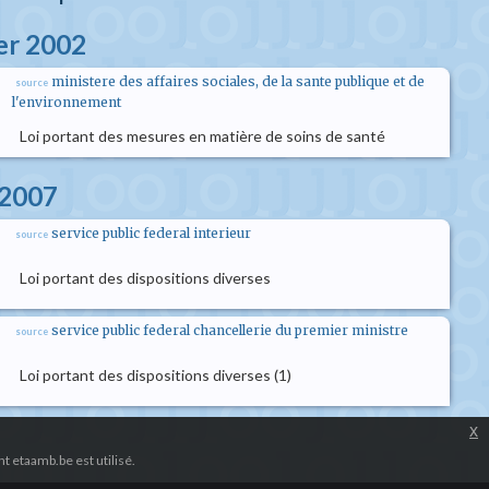
ier 2002
ministere des affaires sociales, de la sante publique et de
source
l'environnement
Loi portant des mesures en matière de soins de santé
l 2007
service public federal interieur
source
Loi portant des dispositions diverses
service public federal chancellerie du premier ministre
source
Loi portant des dispositions diverses (1)
x
 etaamb.be est utilisé.