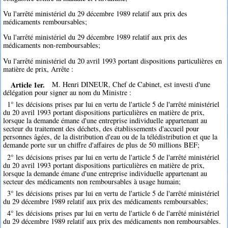
Vu l'arrêté ministériel du 29 décembre 1989 relatif aux prix des
médicaments remboursables;
Vu l'arrêté ministériel du 29 décembre 1989 relatif aux prix des
médicaments non-remboursables;
Vu l'arrêté ministériel du 20 avril 1993 portant dispositions particulières en
matière de prix, Arrête :
Article 1er.
M. Henri DINEUR, Chef de Cabinet, est investi d'une
délégation pour signer au nom du Ministre :
1° les décisions prises par lui en vertu de l'article 5 de l'arrêté ministériel
du 20 avril 1993 portant dispositions particulières en matière de prix,
lorsque la demande émane d'une entreprise individuelle appartenant au
secteur du traitement des déchets, des établissements d'accueil pour
personnes âgées, de la distribution d'eau ou de la télédistribution et que la
demande porte sur un chiffre d'affaires de plus de 50 millions BEF;
2° les décisions prises par lui en vertu de l'article 5 de l'arrêté ministériel
du 20 avril 1993 portant dispositions particulières en matière de prix,
lorsque la demande émane d'une entreprise individuelle appartenant au
secteur des médicaments non remboursables à usage humain;
3° les décisions prises par lui en vertu de l'article 5 de l'arrêté ministériel
du 29 décembre 1989 relatif aux prix des médicaments remboursables;
4° les décisions prises par lui en vertu de l'article 6 de l'arrêté ministériel
du 29 décembre 1989 relatif aux prix des médicaments non remboursables.