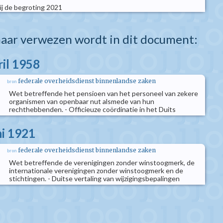
j de begroting 2021
aar verwezen wordt in dit document:
ril 1958
federale overheidsdienst binnenlandse zaken
bron
Wet betreffende het pensioen van het personeel van zekere
organismen van openbaar nut alsmede van hun
rechthebbenden. - Officieuze coördinatie in het Duits
ni 1921
federale overheidsdienst binnenlandse zaken
bron
Wet betreffende de verenigingen zonder winstoogmerk, de
internationale verenigingen zonder winstoogmerk en de
stichtingen. - Duitse vertaling van wijzigingsbepalingen