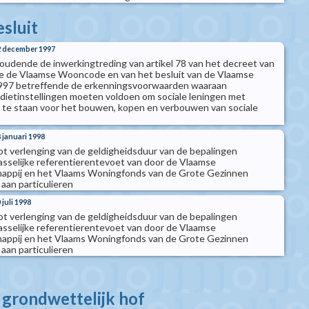
esluit
22 december 1997
 houdende de inwerkingtreding van artikel 78 van het decreet van
de de Vlaamse Wooncode en van het besluit van de Vlaamse
 1997 betreffende de erkenningsvoorwaarden waaraan
redietinstellingen moeten voldoen om sociale leningen met
te staan voor het bouwen, kopen en verbouwen van sociale
8 januari 1998
tot verlenging van de geldigheidsduur van de bepalingen
sselijke referentierentevoet van door de Vlaamse
appij en het Vlaams Woningfonds van de Grote Gezinnen
aan particulieren
 juli 1998
tot verlenging van de geldigheidsduur van de bepalingen
sselijke referentierentevoet van door de Vlaamse
appij en het Vlaams Woningfonds van de Grote Gezinnen
aan particulieren
t grondwettelijk hof