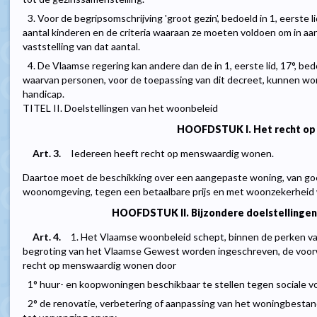
3. Voor de begripsomschrijving 'groot gezin', bedoeld in 1, eerste l
aantal kinderen en de criteria waaraan ze moeten voldoen om in 
vaststelling van dat aantal.
4. De Vlaamse regering kan andere dan de in 1, eerste lid, 17°, bed
waarvan personen, voor de toepassing van dit decreet, kunnen w
handicap.
TITEL II. Doelstellingen van het woonbeleid
HOOFDSTUK I. Het recht op
Art. 3.
Iedereen heeft recht op menswaardig wonen.
Daartoe moet de beschikking over een aangepaste woning, van goed
woonomgeving, tegen een betaalbare prijs en met woonzekerheid
HOOFDSTUK II. Bijzondere doelstellingen
Art. 4.
1. Het Vlaamse woonbeleid schept, binnen de perken va
begroting van het Vlaamse Gewest worden ingeschreven, de voorw
recht op menswaardig wonen door
1° huur- en koopwoningen beschikbaar te stellen tegen sociale 
2° de renovatie, verbetering of aanpassing van het woningbestan