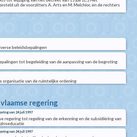
steld uit de voorzitters A. Arts en M. Melchior, en de rechters
verse beleidsbepalingen
palingen tot begeleiding van de aanpassing van de begroting
organisatie van de ruimtelijke ordening
e vlaamse regering
ering van 24 juli 1997
se regering tot regeling van de erkenning en de subsidiëring van
zinseducatie
ering van 24 juli 1997