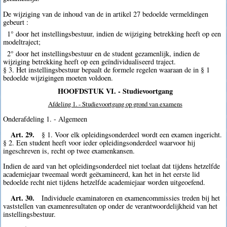
De wijziging van de inhoud van de in artikel 27 bedoelde vermeldingen
gebeurt :
1° door het instellingsbestuur, indien de wijziging betrekking heeft op een
modeltraject;
2° door het instellingsbestuur en de student gezamenlijk, indien de
wijziging betrekking heeft op een geïndividualiseerd traject.
§ 3. Het instellingsbestuur bepaalt de formele regelen waaraan de in § 1
bedoelde wijzigingen moeten voldoen.
HOOFDSTUK VI. - Studievoortgang
Afdeling 1. - Studievoortgang op grond van examens
Onderafdeling 1. - Algemeen
Art. 29.
§ 1. Voor elk opleidingsonderdeel wordt een examen ingericht.
§ 2. Een student heeft voor ieder opleidingsonderdeel waarvoor hij
ingeschreven is, recht op twee examenkansen.
Indien de aard van het opleidingsonderdeel niet toelaat dat tijdens hetzelfde
academiejaar tweemaal wordt geëxamineerd, kan het in het eerste lid
bedoelde recht niet tijdens hetzelfde academiejaar worden uitgeoefend.
Art. 30.
Individuele examinatoren en examencommissies treden bij het
vaststellen van examenresultaten op onder de verantwoordelijkheid van het
instellingsbestuur.