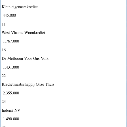
Klein eigenaarskrediet
 445.000
11
West-Vlaams Woonkrediet
 1.767.000
16
De Meiboom-Voor Ons Volk
 1.431.000
22
Kredietmaatschappij Onze Thuis
 2.355.000
23
Indomi NV
 1.490.000