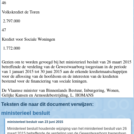
46
Volkskrediet de Toren
 2.797.000
47
Krediet voor Sociale Woningen
 1.772.000
Gezien om te worden gevoegd bij het ministerieel besluit van 26 maart 2015
betreffende de verdeling van de Gewestwaarborg toegestaan in de periode
van 1 januari 2015 tot 30 juni 2015 aan de erkende kredietmaatschappijen
voor de aflossing van de hoofdsom en de interesten van de kredieten
bestemd voor de financiering van sociale leningen.
De Vlaamse minister van Binnenlands Bestuur, Inburgering, Wonen,
Gelijke Kansen en Armoedebestrijding, L. HOMANS
Teksten die naar dit document verwijzen:
ministerieel besluit
ministerieel besluit van 23 juni 2015
Ministerieel besluit houdende wijziging van het ministerieel besluit van 26
maart 2015 betreffende de verdeling van de Gewestwaarborg toegestaan