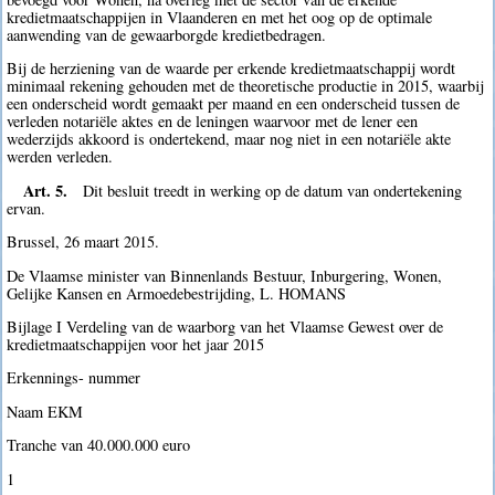
kredietmaatschappijen in Vlaanderen en met het oog op de optimale
aanwending van de gewaarborgde kredietbedragen.
Bij de herziening van de waarde per erkende kredietmaatschappij wordt
minimaal rekening gehouden met de theoretische productie in 2015, waarbij
een onderscheid wordt gemaakt per maand en een onderscheid tussen de
verleden notariële aktes en de leningen waarvoor met de lener een
wederzijds akkoord is ondertekend, maar nog niet in een notariële akte
werden verleden.
Art. 5.
Dit besluit treedt in werking op de datum van ondertekening
ervan.
Brussel, 26 maart 2015.
De Vlaamse minister van Binnenlands Bestuur, Inburgering, Wonen,
Gelijke Kansen en Armoedebestrijding, L. HOMANS
Bijlage I Verdeling van de waarborg van het Vlaamse Gewest over de
kredietmaatschappijen voor het jaar 2015
Erkennings- nummer
Naam EKM
Tranche van 40.000.000 euro
1