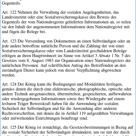
Gegenteils.
Art. 122 Nehmen die Verwaltung der sozialen Angelegenheiten, das
Landesinstitut oder eine Sozialversicherungskasse den Beweis des
Gegenteils der vom Nationalregister gelieferten Informationen an, so teilen
sie den Inhalt der angenommenen Informationen dem Nationalregister mit
und fügen die Belege bei.
Art. 123 Die Versendung von Dokumenten an einen Selbständigen oder an
jede andere betroffene natürliche Person und die Zahlung der von einer
Sozialversicherungskasse oder vom Landesinstitut geschuldeten Beträge
erfolgen an ihren Hauptwohnort im Sinne von Artikel 3 Absatz 1 Nr. 5 des
Gesetzes vom 8. August 1983 zur Organisation eines Nationalregisters der
natürlichen Personen. Auf schriftlichen Antrag des Betreffenden an den
zuständigen Dienst kann jedoch von dieser Verpflichtung abgewichen
werden.
Art. 124 Der König kann die Bedingungen und Modalitäten festlegen,
gemäss denen die durch eine elektronische, photographische, optische oder
andere Technik ausgetauschten, übermittelten, gespeicherten, aufbewahrten
oder wiedergegebenen Informationen sowie ihre Wiedergabe auf einem
lesbaren Träger Beweiskraft haben für die Anwendung der sozialen
Sicherheit der Selbständigen und für die Anwendung aller anderen
Rechtsvorschriften, mit denen die in Artikel 119 aufgezählten Verwaltungen
oder mitwirkenden Einrichtungen beauftragt sind.
Art. 125 Der König ist ermächtigt, die Gesetzesbestimmungen in Bezug auf
die soziale Sicherheit der Selbständigen abzuändern, um sie mit der durch