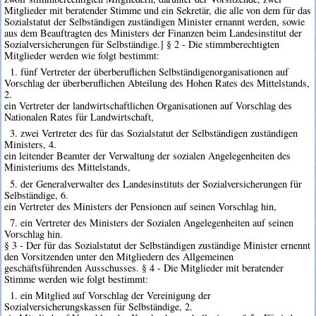
Mitglieder mit beratender Stimme und ein Sekretär, die alle von dem für das
Sozialstatut der Selbständigen zuständigen Minister ernannt werden, sowie
aus dem Beauftragten des Ministers der Finanzen beim Landesinstitut der
Sozialversicherungen für Selbständige.] § 2 - Die stimmberechtigten
Mitglieder werden wie folgt bestimmt:
1. fünf Vertreter der überberuflichen Selbständigenorganisationen auf
Vorschlag der überberuflichen Abteilung des Hohen Rates des Mittelstands,
2.
ein Vertreter der landwirtschaftlichen Organisationen auf Vorschlag des
Nationalen Rates für Landwirtschaft,
3. zwei Vertreter des für das Sozialstatut der Selbständigen zuständigen
Ministers, 4.
ein leitender Beamter der Verwaltung der sozialen Angelegenheiten des
Ministeriums des Mittelstands,
5. der Generalverwalter des Landesinstituts der Sozialversicherungen für
Selbständige, 6.
ein Vertreter des Ministers der Pensionen auf seinen Vorschlag hin,
7. ein Vertreter des Ministers der Sozialen Angelegenheiten auf seinen
Vorschlag hin.
§ 3 - Der für das Sozialstatut der Selbständigen zuständige Minister ernennt
den Vorsitzenden unter den Mitgliedern des Allgemeinen
geschäftsführenden Ausschusses. § 4 - Die Mitglieder mit beratender
Stimme werden wie folgt bestimmt:
1. ein Mitglied auf Vorschlag der Vereinigung der
Sozialversicherungskassen für Selbständige, 2.