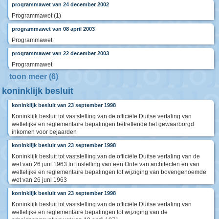
programmawet van 24 december 2002
Programmawet (1)
programmawet van 08 april 2003
Programmawet
programmawet van 22 december 2003
Programmawet
toon meer (6)
koninklijk besluit
koninklijk besluit van 23 september 1998
Koninklijk besluit tot vaststelling van de officiële Duitse vertaling van
wettelijke en reglementaire bepalingen betreffende het gewaarborgd
inkomen voor bejaarden
koninklijk besluit van 23 september 1998
Koninklijk besluit tot vaststelling van de officiële Duitse vertaling van de
wet van 26 juni 1963 tot instelling van een Orde van architecten en van
wettelijke en reglementaire bepalingen tot wijziging van bovengenoemde
wet van 26 juni 1963
koninklijk besluit van 23 september 1998
Koninklijk besluit tot vaststelling van de officiële Duitse vertaling van
wettelijke en reglementaire bepalingen tot wijziging van de