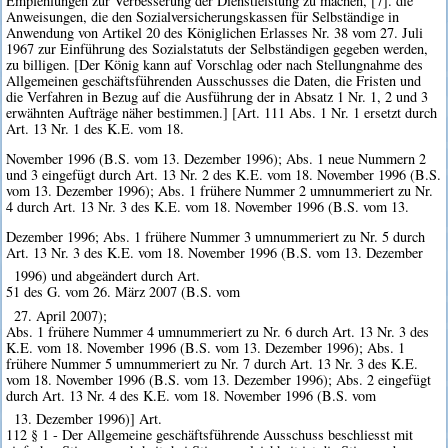
Empfehlungen zur Verbesserung der Dienstleistung zu machen, [7]. die
Anweisungen, die den Sozialversicherungskassen für Selbständige in
Anwendung von Artikel 20 des Königlichen Erlasses Nr. 38 vom 27. Juli
1967 zur Einführung des Sozialstatuts der Selbständigen gegeben werden,
zu billigen. [Der König kann auf Vorschlag oder nach Stellungnahme des
Allgemeinen geschäftsführenden Ausschusses die Daten, die Fristen und
die Verfahren in Bezug auf die Ausführung der in Absatz 1 Nr. 1, 2 und 3
erwähnten Aufträge näher bestimmen.] [Art. 111 Abs. 1 Nr. 1 ersetzt durch
Art. 13 Nr. 1 des K.E. vom 18.
November 1996 (B.S. vom 13. Dezember 1996); Abs. 1 neue Nummern 2
und 3 eingefügt durch Art. 13 Nr. 2 des K.E. vom 18. November 1996 (B.S.
vom 13. Dezember 1996); Abs. 1 frühere Nummer 2 umnummeriert zu Nr.
4 durch Art. 13 Nr. 3 des K.E. vom 18. November 1996 (B.S. vom 13.
Dezember 1996; Abs. 1 frühere Nummer 3 umnummeriert zu Nr. 5 durch
Art. 13 Nr. 3 des K.E. vom 18. November 1996 (B.S. vom 13. Dezember
1996) und abgeändert durch Art.
51 des G. vom 26. März 2007 (B.S. vom
27. April 2007);
Abs. 1 frühere Nummer 4 umnummeriert zu Nr. 6 durch Art. 13 Nr. 3 des
K.E. vom 18. November 1996 (B.S. vom 13. Dezember 1996); Abs. 1
frühere Nummer 5 umnummeriert zu Nr. 7 durch Art. 13 Nr. 3 des K.E.
vom 18. November 1996 (B.S. vom 13. Dezember 1996); Abs. 2 eingefügt
durch Art. 13 Nr. 4 des K.E. vom 18. November 1996 (B.S. vom
13. Dezember 1996)] Art.
112 § 1 - Der Allgemeine geschäftsführende Ausschuss beschliesst mit