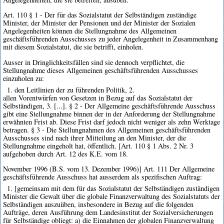
Art. 110 § 1 - Der für das Sozialstatut der Selbständigen zuständige
Minister, der Minister der Pensionen und der Minister der Sozialen
Angelegenheiten können die Stellungnahme des Allgemeinen
geschäftsführenden Ausschusses zu jeder Angelegenheit in Zusammenhang
mit diesem Sozialstatut, die sie betrifft, einholen.
Ausser in Dringlichkeitsfällen sind sie dennoch verpflichtet, die
Stellungnahme dieses Allgemeinen geschäftsführenden Ausschusses
einzuholen zu:
1. den Leitlinien der zu führenden Politik, 2.
allen Vorentwürfen von Gesetzen in Bezug auf das Sozialstatut der
Selbständigen, 3. [...]. § 2 - Der Allgemeine geschäftsführende Ausschuss
gibt eine Stellungnahme binnen der in der Anforderung der Stellungnahme
erwähnten Frist ab. Diese Frist darf jedoch nicht weniger als zehn Werktage
betragen. § 3 - Die Stellungnahmen des Allgemeinen geschäftsführenden
Ausschusses sind nach ihrer Mitteilung an den Minister, der die
Stellungnahme eingeholt hat, öffentlich. [Art. 110 § 1 Abs. 2 Nr. 3
aufgehoben durch Art. 12 des K.E. vom 18.
November 1996 (B.S. vom 13. Dezember 1996)] Art. 111 Der Allgemeine
geschäftsführende Ausschuss hat ausserdem als spezifischen Auftrag:
1. [gemeinsam mit dem für das Sozialstatut der Selbständigen zuständigen
Minister die Gewalt über die globale Finanzverwaltung des Sozialstatuts der
Selbständigen auszuüben, insbesondere in Bezug auf die folgenden
Aufträge, deren Ausführung dem Landesinstitut der Sozialversicherungen
für Selbständige obliegt: a) die Einnahmen der globalen Finanzverwaltung