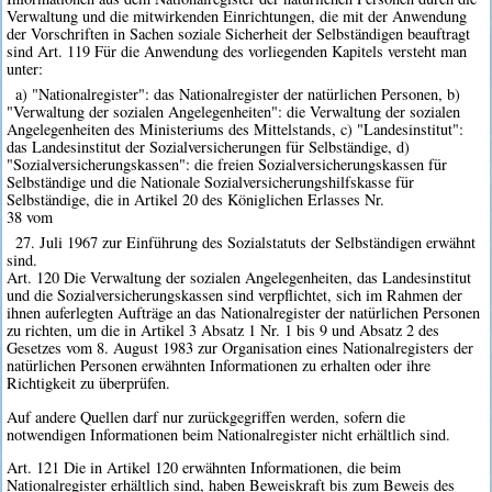
Verwaltung und die mitwirkenden Einrichtungen, die mit der Anwendung
der Vorschriften in Sachen soziale Sicherheit der Selbständigen beauftragt
sind Art. 119 Für die Anwendung des vorliegenden Kapitels versteht man
unter:
a) "Nationalregister": das Nationalregister der natürlichen Personen, b)
"Verwaltung der sozialen Angelegenheiten": die Verwaltung der sozialen
Angelegenheiten des Ministeriums des Mittelstands, c) "Landesinstitut":
das Landesinstitut der Sozialversicherungen für Selbständige, d)
"Sozialversicherungskassen": die freien Sozialversicherungskassen für
Selbständige und die Nationale Sozialversicherungshilfskasse für
Selbständige, die in Artikel 20 des Königlichen Erlasses Nr.
38 vom
27. Juli 1967 zur Einführung des Sozialstatuts der Selbständigen erwähnt
sind.
Art. 120 Die Verwaltung der sozialen Angelegenheiten, das Landesinstitut
und die Sozialversicherungskassen sind verpflichtet, sich im Rahmen der
ihnen auferlegten Aufträge an das Nationalregister der natürlichen Personen
zu richten, um die in Artikel 3 Absatz 1 Nr. 1 bis 9 und Absatz 2 des
Gesetzes vom 8. August 1983 zur Organisation eines Nationalregisters der
natürlichen Personen erwähnten Informationen zu erhalten oder ihre
Richtigkeit zu überprüfen.
Auf andere Quellen darf nur zurückgegriffen werden, sofern die
notwendigen Informationen beim Nationalregister nicht erhältlich sind.
Art. 121 Die in Artikel 120 erwähnten Informationen, die beim
Nationalregister erhältlich sind, haben Beweiskraft bis zum Beweis des