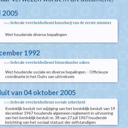
i 2005
federale overheidsdienst kanselarij van de eerste minister
bron
Wet houdende diverse bepalingen
ecember 1992
federale overheidsdienst binnenlandse zaken
bron
Wet houdende sociale en diverse bepalingen. - Officieuze
coördinatie in het Duits van uittreksels
sluit van 04 oktober 2005
federale overheidsdienst sociale zekerheid
bron
Koninklijk besluit tot wijziging van het koninklijk besluit van 19
december 1967 houdende algemeen reglement in uitvoering
van het koninklijk besluit nr. 38 van 27 juli 1967 houdende
inrichting van het sociaal statuut der zelfstandigen