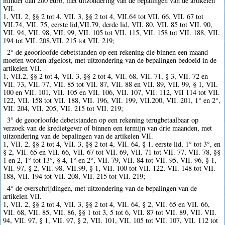
minder dan 200 euro, met uitzondering van de bepalingen van de artikelen
VII.
1, VII. 2, §§ 2 tot 4, VII. 3, §§ 2 tot 4, VII.64 tot VII. 66, VII. 67 tot
VII.74, VII. 75, eerste lid,VII.79, derde lid, VII. 80, VII. 85 tot VII. 90,
VII. 94, VII. 98, VII. 99, VII. 105 tot VII. 115, VII. 158 tot VII. 188, VII.
194 tot VII. 208,VII. 215 tot VII. 219;
2° de geoorloofde debetstanden op een rekening die binnen een maand
moeten worden afgelost, met uitzondering van de bepalingen bedoeld in de
artikelen VII.
1, VII.2, §§ 2 tot 4, VII. 3, §§ 2 tot 4, VII. 68, VII. 71, § 3, VII. 72 en
VII. 73, VII. 77, VII. 85 tot VII. 87, VII. 88 en VII. 89, VII. 99, § 1, VII.
100 en VII. 101, VII. 105 en VII. 106, VII. 107, VII. 112, VII 114 tot VII.
122, VII. 158 tot VII. 188, VII. 196, VII. 199, VII.200, VII. 201, 1° en 2°,
VII. 204, VII. 205, VII. 215 tot VII. 219;
3° de geoorloofde debetstanden op een rekening terugbetaalbaar op
verzoek van de kredietgever of binnen een termijn van drie maanden, met
uitzondering van de bepalingen van de artikelen VII.
1, VII. 2, §§ 2 tot 4, VII. 3, §§ 2 tot 4, VII. 64, § 1, eerste lid, 1° tot 3°, en
§ 2, VII. 65 en VII. 66, VII. 67 tot VII. 69, VII. 71 tot VII. 77, VII. 78, §§
1 en 2, 1° tot 13°, § 4, 1° en 2°, VII. 79, VII. 84 tot VII. 95, VII. 96, § 1,
VII. 97, § 2, VII. 98, VII.99, § 1, VII. 100 tot VII. 122, VII. 148 tot VII.
188, VII. 194 tot VII. 208, VII. 215 tot VII. 219;
4° de overschrijdingen, met uitzondering van de bepalingen van de
artikelen VII.
1, VII. 2, §§ 2 tot 4, VII. 3, §§ 2 tot 4, VII. 64, § 2, VII. 65 en VII. 66,
VII. 68, VII. 85, VII. 86, §§ 1 tot 3, 5 tot 6, VII. 87 tot VII. 89, VII. VII.
94, VII. 97, § 1, VII. 97, § 2, VII. 101, VII. 105 tot VII. 107, VII. 112 tot