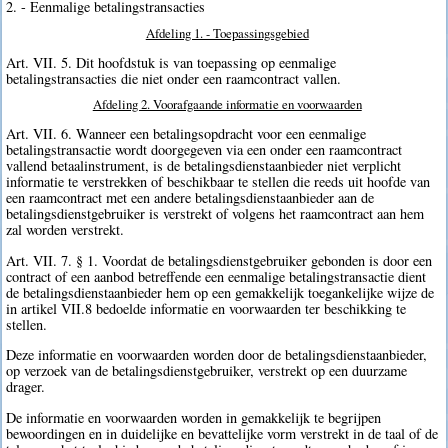
2. - Eenmalige betalingstransacties
Afdeling 1. - Toepassingsgebied
Art. VII. 5. Dit hoofdstuk is van toepassing op eenmalige
betalingstransacties die niet onder een raamcontract vallen.
Afdeling 2. Voorafgaande informatie en voorwaarden
Art. VII. 6. Wanneer een betalingsopdracht voor een eenmalige
betalingstransactie wordt doorgegeven via een onder een raamcontract
vallend betaalinstrument, is de betalingsdienstaanbieder niet verplicht
informatie te verstrekken of beschikbaar te stellen die reeds uit hoofde van
een raamcontract met een andere betalingsdienstaanbieder aan de
betalingsdienstgebruiker is verstrekt of volgens het raamcontract aan hem
zal worden verstrekt.
Art. VII. 7. § 1. Voordat de betalingsdienstgebruiker gebonden is door een
contract of een aanbod betreffende een eenmalige betalingstransactie dient
de betalingsdienstaanbieder hem op een gemakkelijk toegankelijke wijze de
in artikel VII.8 bedoelde informatie en voorwaarden ter beschikking te
stellen.
Deze informatie en voorwaarden worden door de betalingsdienstaanbieder,
op verzoek van de betalingsdienstgebruiker, verstrekt op een duurzame
drager.
De informatie en voorwaarden worden in gemakkelijk te begrijpen
bewoordingen en in duidelijke en bevattelijke vorm verstrekt in de taal of de