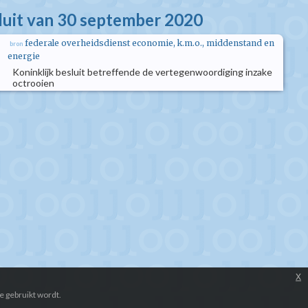
sluit van 30 september 2020
federale overheidsdienst economie, k.m.o., middenstand en
bron
energie
Koninklijk besluit betreffende de vertegenwoordiging inzake
octrooien
x
e gebruikt wordt.