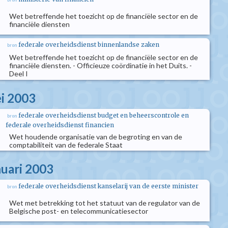
Wet betreffende het toezicht op de financiële sector en de
financiële diensten
federale overheidsdienst binnenlandse zaken
bron
Wet betreffende het toezicht op de financiële sector en de
financiële diensten. - Officieuze coördinatie in het Duits. -
Deel I
i 2003
federale overheidsdienst budget en beheerscontrole en
bron
federale overheidsdienst financien
Wet houdende organisatie van de begroting en van de
comptabiliteit van de federale Staat
nuari 2003
federale overheidsdienst kanselarij van de eerste minister
bron
Wet met betrekking tot het statuut van de regulator van de
Belgische post- en telecommunicatiesector