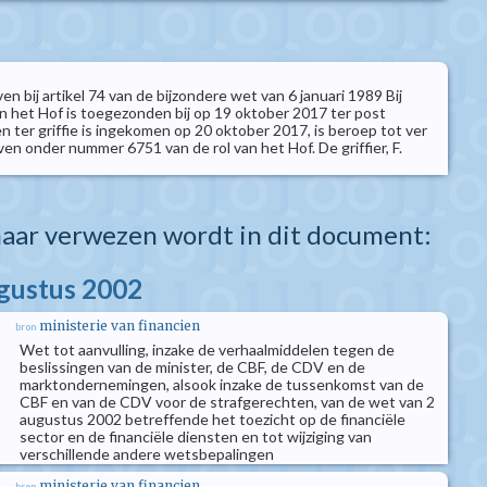
n bij artikel 74 van de bijzondere wet van 6 januari 1989 Bij
an het Hof is toegezonden bij op 19 oktober 2017 ter post
 ter griffie is ingekomen op 20 oktober 2017, is beroep tot ver
ven onder nummer 6751 van de rol van het Hof. De griffier, F.
aar verwezen wordt in dit document:
ugustus 2002
ministerie van financien
bron
Wet tot aanvulling, inzake de verhaalmiddelen tegen de
beslissingen van de minister, de CBF, de CDV en de
marktondernemingen, alsook inzake de tussenkomst van de
CBF en van de CDV voor de strafgerechten, van de wet van 2
augustus 2002 betreffende het toezicht op de financiële
sector en de financiële diensten en tot wijziging van
verschillende andere wetsbepalingen
ministerie van financien
bron