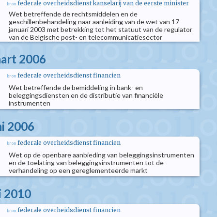
federale overheidsdienst kanselarij van de eerste minister
bron
Wet betreffende de rechtsmiddelen en de
geschillenbehandeling naar aanleiding van de wet van 17
januari 2003 met betrekking tot het statuut van de regulator
van de Belgische post- en telecommunicatiesector
aart 2006
federale overheidsdienst financien
bron
Wet betreffende de bemiddeling in bank- en
beleggingsdiensten en de distributie van financiële
instrumenten
ni 2006
federale overheidsdienst financien
bron
Wet op de openbare aanbieding van beleggingsinstrumenten
en de toelating van beleggingsinstrumenten tot de
verhandeling op een gereglementeerde markt
i 2010
federale overheidsdienst financien
bron