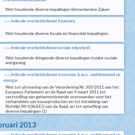
Wet houdende diverse bepalingen Binnenlandse Zaken
federale overheidsdienst financien
bron
Wet houdende diverse fiscale en financiële bepalingen
federale overheidsdienst sociale zekerheid
bron
Wet houdende dringende diverse bepalingen inzake sociale
wetgeving
federale overheidsdienst economie, k.m.o., middenstand en
bron
energie
Wet tot uitvoering van de Verordening Nr. 305/2011 van het
Europees Parlement en de Raad van 9 maart 2011 tot
vaststelling van geharmoniseerde voorwaarden voor het
verhandelen van bouwproducten en tot intrekking van
Richtlijn 89/106/EEG van de Raad, en tot opheffing van
diverse bepalingen (1)
bruari 2013
federale overheidsdienst economie, k.m.o., middenstand en