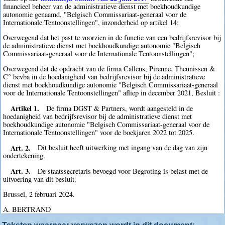
financieel beheer van de administratieve dienst met boekhoudkundige
autonomie genaamd, "Belgisch Commissariaat-generaal voor de
Internationale Tentoonstellingen", inzonderheid op artikel 14;
Overwegend dat het past te voorzien in de functie van een bedrijfsrevisor bij
de administratieve dienst met boekhoudkundige autonomie "Belgisch
Commissariaat-generaal voor de Internationale Tentoonstellingen";
Overwegend dat de opdracht van de firma Callens, Pirenne, Theunissen &
C° bcvba in de hoedanigheid van bedrijfsrevisor bij de administratieve
dienst met boekhoudkundige autonomie "Belgisch Commissariaat-generaal
voor de Internationale Tentoonstellingen" afliep in december 2021, Besluit :
Artikel 1.
De firma DGST & Partners, wordt aangesteld in de
hoedanigheid van bedrijfsrevisor bij de administratieve dienst met
boekhoudkundige autonomie "Belgisch Commissariaat-generaal voor de
Internationale Tentoonstellingen" voor de boekjaren 2022 tot 2025.
Art. 2.
Dit besluit heeft uitwerking met ingang van de dag van zijn
ondertekening.
Art. 3.
De staatssecretaris bevoegd voor Begroting is belast met de
uitvoering van dit besluit.
Brussel, 2 februari 2024.
A. BERTRAND