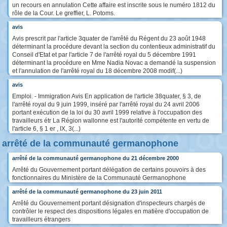
un recours en annulation Cette affaire est inscrite sous le numéro 1812 du
rôle de la Cour. Le greffier, L. Potoms.
avis
Avis prescrit par l'article 3quater de l'arrêté du Régent du 23 août 1948
déterminant la procédure devant la section du contentieux administratif du
Conseil d'Etat et par l'article 7 de l'arrêté royal du 5 décembre 1991
déterminant la procédure en Mme Nadia Novac a demandé la suspension
et l'annulation de l'arrêté royal du 18 décembre 2008 modif(...)
avis
Emploi. - Immigration Avis En application de l'article 38quater, § 3, de
l'arrêté royal du 9 juin 1999, inséré par l'arrêté royal du 24 avril 2006
portant exécution de la loi du 30 avril 1999 relative à l'occupation des
travailleurs étr La Région wallonne est l'autorité compétente en vertu de
l'article 6, § 1 er , IX, 3(...)
arrêté de la communauté germanophone
arrêté de la communauté germanophone du 21 décembre 2000
Arrêté du Gouvernement portant délégation de certains pouvoirs à des
fonctionnaires du Ministère de la Communauté Germanophone
arrêté de la communauté germanophone du 23 juin 2011
Arrêté du Gouvernement portant désignation d'inspecteurs chargés de
contrôler le respect des dispositions légales en matière d'occupation de
travailleurs étrangers