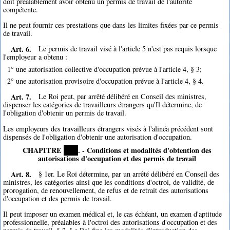
doit préalablement avoir obtenu un permis de travail de l'autorité
compétente.
Il ne peut fournir ces prestations que dans les limites fixées par ce permis
de travail.
Art. 6.
Le permis de travail visé à l'article 5 n'est pas requis lorsque
l'employeur a obtenu :
1° une autorisation collective d'occupation prévue à l'article 4, § 3;
2° une autorisation provisoire d'occupation prévue à l'article 4, § 4.
Art. 7.
Le Roi peut, par arrêté délibéré en Conseil des ministres,
dispenser les catégories de travailleurs étrangers qu'Il détermine, de
l'obligation d'obtenir un permis de travail.
Les employeurs des travailleurs étrangers visés à l'alinéa précédent sont
dispensés de l'obligation d'obtenir une autorisation d'occupation.
CHAPITRE
****
. - Conditions et modalités d'obtention des
autorisations d'occupation et des permis de travail
Art. 8.
§ 1er. Le Roi détermine, par un arrêté délibéré en Conseil des
ministres, les catégories ainsi que les conditions d'octroi, de validité, de
prorogation, de renouvellement, de refus et de retrait des autorisations
d'occupation et des permis de travail.
Il peut imposer un examen médical et, le cas échéant, un examen d'aptitude
professionnelle, préalables à l'octroi des autorisations d'occupation et des