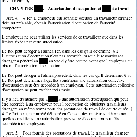
travail d'employé.
CHAPITRE
****
. - Autorisation d'occupation et
****
de travail
Art. 4.
§ 1er. L'employeur qui souhaite occuper un travailleur étranger
doit, au préalable, obtenir l'autorisation d'occupation de l'autorité
compétente.
L'employeur ne peut utiliser les services de ce travailleur que dans les
limites fixées par cette autorisation.
Le Roi peut déroger à l'alinéa 1er, dans les cas qu'Il détermine. § 2.
L'autorisation d'occupation n'est pas accordée lorsque le ressortissant
étranger a pénétré en
****
en vue d'y être occupé avant que l'employeur ait
obtenu l'autorisation d'occupation.
Le Roi peut déroger à l'alinéa précédent, dans les cas qu'Il détermine. § 3.
Le Roi peut déterminer à quelles conditions une autorisation collective
d'occupation peut être accordée à un employeur. Cette autorisation collective
d'occupation ne peut excéder trois mois.
Il y a lieu d'entendre par «
*****
» une autorisation d'occupation qui peut
être accordée à un employeur pour l'occupation de plusieurs travailleurs
étrangers en même temps pour des prestations de travail de courte durée. §
4. Le Roi peut, par arrêté délibéré en Conseil des ministres, déterminer à
quelles conditions une autorisation provisoire d'occupation peut être
accordée à un employeur.
Art. 5.
Pour fournir des prestations de travail, le travailleur étranger