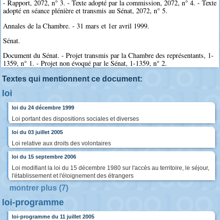
- Rapport, 2072, n° 3. - Texte adopté par la commission, 2072, n° 4. - Texte
adopté en séance plénière et transmis au Sénat, 2072, n° 5.
Annales de la Chambre. - 31 mars et 1er avril 1999.
Sénat.
Document du Sénat. - Projet transmis par la Chambre des représentants, 1-
1359, n° 1. - Projet non évoqué par le Sénat, 1-1359, n° 2.
Textes qui mentionnent ce document:
loi
loi du 24 décembre 1999
Loi portant des dispositions sociales et diverses
loi du 03 juillet 2005
Loi relative aux droits des volontaires
loi du 15 septembre 2006
Loi modifiant la loi du 15 décembre 1980 sur l'accès au territoire, le séjour,
l'établissement et l'éloignement des étrangers
montrer plus (7)
loi-programme
loi-programme du 11 juillet 2005