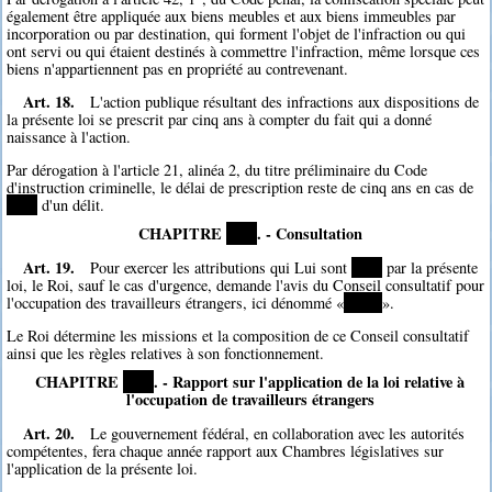
également être appliquée aux biens meubles et aux biens immeubles par
incorporation ou par destination, qui forment l'objet de l'infraction ou qui
ont servi ou qui étaient destinés à commettre l'infraction, même lorsque ces
biens n'appartiennent pas en propriété au contrevenant.
Art. 18.
L'action publique résultant des infractions aux dispositions de
la présente loi se prescrit par cinq ans à compter du fait qui a donné
naissance à l'action.
Par dérogation à l'article 21, alinéa 2, du titre préliminaire du Code
d'instruction criminelle, le délai de prescription reste de cinq ans en cas de
****
d'un délit.
CHAPITRE
****
. - Consultation
Art. 19.
Pour exercer les attributions qui Lui sont
****
par la présente
loi, le Roi, sauf le cas d'urgence, demande l'avis du Conseil consultatif pour
l'occupation des travailleurs étrangers, ici dénommé «
*****
».
Le Roi détermine les missions et la composition de ce Conseil consultatif
ainsi que les règles relatives à son fonctionnement.
CHAPITRE
****
. - Rapport sur l'application de la loi relative à
l'occupation de travailleurs étrangers
Art. 20.
Le gouvernement fédéral, en collaboration avec les autorités
compétentes, fera chaque année rapport aux Chambres législatives sur
l'application de la présente loi.