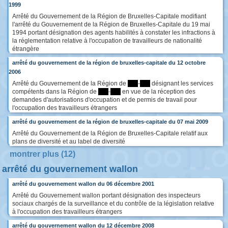
1999
Arrêté du Gouvernement de la Région de Bruxelles-Capitale modifiant
l'arrêté du Gouvernement de la Région de Bruxelles-Capitale du 19 mai
1994 portant désignation des agents habilités à constater les infractions à
la réglementation relative à l'occupation de travailleurs de nationalité
étrangère
arrêté du gouvernement de la région de bruxelles-capitale du 12 octobre
2006
Arrêté du Gouvernement de la Région de
****
-
****
désignant les services
compétents dans la Région de
****
-
****
en vue de la réception des
demandes d'autorisations d'occupation et de permis de travail pour
l'occupation des travailleurs étrangers
arrêté du gouvernement de la région de bruxelles-capitale du 07 mai 2009
Arrêté du Gouvernement de la Région de Bruxelles-Capitale relatif aux
plans de diversité et au label de diversité
montrer plus (12)
arrêté du gouvernement wallon
arrêté du gouvernement wallon du 06 décembre 2001
Arrêté du Gouvernement wallon portant désignation des inspecteurs
sociaux chargés de la surveillance et du contrôle de la législation relative
à l'occupation des travailleurs étrangers
arrêté du gouvernement wallon du 12 décembre 2008