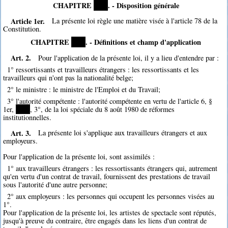
CHAPITRE
****
. - Disposition générale
Article 1er.
La présente loi règle une matière visée à l'article 78 de la
Constitution.
CHAPITRE
****
. - Définitions et champ d'application
Art. 2.
Pour l'application de la présente loi, il y a lieu d'entendre par :
1° ressortissants et travailleurs étrangers : les ressortissants et les
travailleurs qui n'ont pas la nationalité belge;
2° le ministre : le ministre de l'Emploi et du Travail;
3° l'autorité compétente : l'autorité compétente en vertu de l'article 6, §
1er,
****
, 3°, de la loi spéciale du 8 août 1980 de réformes
institutionnelles.
Art. 3.
La présente loi s'applique aux travailleurs étrangers et aux
employeurs.
Pour l'application de la présente loi, sont assimilés :
1° aux travailleurs étrangers : les ressortissants étrangers qui, autrement
qu'en vertu d'un contrat de travail, fournissent des prestations de travail
sous l'autorité d'une autre personne;
2° aux employeurs : les personnes qui occupent les personnes visées au
1°.
Pour l'application de la présente loi, les artistes de spectacle sont réputés,
jusqu'à preuve du contraire, être engagés dans les liens d'un contrat de