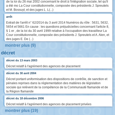
de la loi du 26 mai 2002 concernant le droit à l'intégration sociale, tel qu'il
a été mo La Cour constitutionnelle, composée des présidents J. Spreutels
et M. Bossuyt, et des juges L. L(...)
arrêt
Extrait de l'arrêt n° 62/2014 du 3 avril 2014 Numéros du rôle : 5631, 5632,
5654 et 5661 En cause : les questions préjudicielles concernant l'article 8,
§ 1 er , de la loi du 30 avril 1999 relative à l'occupation des travailleur La
Cour constitutionnelle, composée des présidents J. Spreutels et A. Alen, et
des juges E. De (...)
montrer plus (9)
décret
décret du 13 mars 2003
Décret relatif à l'agrément des agences de placement
décret du 30 avril 2004
Décret portant uniformisation des dispositions de contrôle, de sanction et
pénales reprises dans la réglementation des matières de législation
sociale qui relèvent de la compétence de la Communauté flamande et de
la Région flamande
décret du 18 décembre 2006
Décret relatif à l'agrément des agences de placement privées
montrer plus (19)