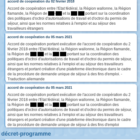
accord de coopération du 02 février 2018
Accord de coopération entre l'Etat fédéral, la Région wallonne, la Région
flamande, la Région de
****
-
****
et la
****
****
portant sur la coordination
des politiques d'octroi d'autorisations de travail et d'octroi du permis de
séjour, ainsi que les normes relatives à l'emploi et au séjour des
travailleurs étrangers
accord de coopération du 05 mars 2021
Accord de coopération portant exécution de l'accord de coopération du 2
février 2018 entre l'Etat fédéral, la Région wallonne, la Région flamande,
la Région de
****
****
et la
****
****
portant sur la coordination des
politiques d'octroi d'autorisations de travail et d'octroi du permis de séjour,
ainsi que les normes relatives à l'emploi et au séjour des travailleurs
étrangers et portant création d'une plateforme électronique dans le cadre
de la procédure de demande unique de séjour à des fins d'emploi. -
Traduction allemande
accord de coopération du 05 mars 2021
Accord de coopération portant exécution de l'accord de coopération du 2
février 2018 entre l'Etat fédéral, la Région wallonne, la Région flamande,
la Région de
****
****
et la
****
****
portant sur la coordination des
politiques d'octroi d'autorisations de travail et d'octroi du permis de séjour,
ainsi que les normes relatives à l'emploi et au séjour des travailleurs
étrangers et portant création d'une plateforme électronique dans le cadre
de la procédure de demande unique de séjour à des fins d'emploi
décret-programme