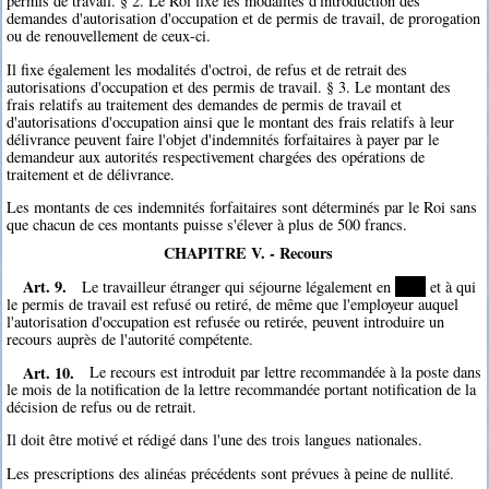
permis de travail. § 2. Le Roi fixe les modalités d'introduction des
demandes d'autorisation d'occupation et de permis de travail, de prorogation
ou de renouvellement de ceux-ci.
Il fixe également les modalités d'octroi, de refus et de retrait des
autorisations d'occupation et des permis de travail. § 3. Le montant des
frais relatifs au traitement des demandes de permis de travail et
d'autorisations d'occupation ainsi que le montant des frais relatifs à leur
délivrance peuvent faire l'objet d'indemnités forfaitaires à payer par le
demandeur aux autorités respectivement chargées des opérations de
traitement et de délivrance.
Les montants de ces indemnités forfaitaires sont déterminés par le Roi sans
que chacun de ces montants puisse s'élever à plus de 500 francs.
CHAPITRE V. - Recours
Art. 9.
Le travailleur étranger qui séjourne légalement en
****
et à qui
le permis de travail est refusé ou retiré, de même que l'employeur auquel
l'autorisation d'occupation est refusée ou retirée, peuvent introduire un
recours auprès de l'autorité compétente.
Art. 10.
Le recours est introduit par lettre recommandée à la poste dans
le mois de la notification de la lettre recommandée portant notification de la
décision de refus ou de retrait.
Il doit être motivé et rédigé dans l'une des trois langues nationales.
Les prescriptions des alinéas précédents sont prévues à peine de nullité.