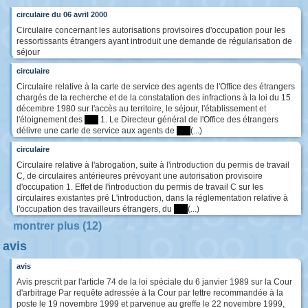
circulaire du 06 avril 2000
Circulaire concernant les autorisations provisoires d'occupation pour les
ressortissants étrangers ayant introduit une demande de régularisation de
séjour
circulaire
Circulaire relative à la carte de service des agents de l'Office des étrangers
chargés de la recherche et de la constatation des infractions à la loi du 15
décembre 1980 sur l'accès au territoire, le séjour, l'établissement et
l'éloignement des
****
1. Le Directeur général de l'Office des étrangers
délivre une carte de service aux agents de
****
(...)
circulaire
Circulaire relative à l'abrogation, suite à l'introduction du permis de travail
C, de circulaires antérieures prévoyant une autorisation provisoire
d'occupation 1. Effet de l'introduction du permis de travail C sur les
circulaires existantes pré L'introduction, dans la réglementation relative à
l'occupation des travailleurs étrangers, du
****
(...)
montrer plus (12)
avis
avis
Avis prescrit par l'article 74 de la loi spéciale du 6 janvier 1989 sur la Cour
d'arbitrage Par requête adressée à la Cour par lettre recommandée à la
poste le 19 novembre 1999 et parvenue au greffe le 22 novembre 1999,