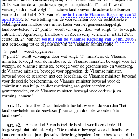
2018, worden de volgende wijzigingen aangebracht: 1° punt 1° wordt
vervangen door wat volgt: "1° actieve landbouwer: de actieve landbouwer,
besluit van de Vlaamse Regering van 21
vermeld in artikel 4, § 2, van het
april 2023
2
tot vaststelling van de voorschriften voor de rechtstreekse
betalingen aan landbouwers in het kader van het gemeenschappelijk
landbouwbeleid;"; 2° punt 3° wordt vervangen door wat volgt: "3° bevoegde
entiteit: het Agentschap Landbouw en Zeevisserij, vermeld in artikel 29/1,
besluit van de Vlaamse Regering van 3 juni 2005
eerste lid, 2°, van het
7
met betrekking tot de organisatie van de Vlaamse administratie;";
3° punt 4° wordt opgeheven;
4° punt 5° wordt vervangen door wat volgt: "5° ministers: de Vlaamse
minister, bevoegd voor de landbouw, de Vlaamse minister, bevoegd voor het
welzijn, de Vlaamse minister, bevoegd voor de gezondheids- en woonzorg,
de Vlaamse minister, bevoegd voor opgroeien, de Vlaamse minister,
bevoegd voor de personen met een beperking, de Vlaamse minister, bevoegd
voor de sociale bescherming, de Vlaamse minister bevoegd voor de
coördinatie van hulp- en dienstverlening aan gedetineerden en
geïnterneerden, en de Vlaamse minister, bevoegd voor onderwijs en
vorming, samen;".
Art. 41.
In artikel 2 van hetzelfde besluit worden de woorden "het
landbouwbeleid en de zeevisserij" vervangen door de woorden "de
landbouw".
Art. 42.
Aan artikel 3 van hetzelfde besluit wordt een derde lid
toegevoegd, dat luidt als volgt: "De minister, bevoegd voor de landbouw,
kan een maximaal jaarlijks subsidiebedrag bepalen. Om te berekenen of de