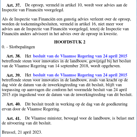
Art. 37.
De oproep, vermeld in artikel 10, wordt voor advies aan de
Inspectie van Financiën voorgelegd.
Als de Inspectie van Financiën een gunstig advies verleent over de oproep,
worden de toekenningsbesluiten, vermeld in artikel 16, niet meer voor
advies aan de Inspectie van Financiën voorgelegd, tenzij de Inspectie van
Financiën anders adviseert in het advies over de oproep in kwestie.
HOOFDSTUK 2
0. - Slotbepalingen
Art. 38.
besluit van de Vlaamse Regering van 24 april 2015
Het
betreffende steun voor innovaties in de landbouw, gewijzigd bij het besluit
van de Vlaamse Regering van 14 september 2018, wordt opgeheven.
Art. 39.
besluit van de Vlaamse Regering van 24 april 2015
Het
betreffende steun voor innovaties in de landbouw, zoals van kracht op de
dag vóór de datum van de inwerkingtreding van dit besluit, blijft van
toepassing op aanvragen die conform het voormelde besluit van 24 april
2015 zijn ingediend voor de datum van de inwerkingtreding van dit besluit.
Art. 40.
Dit besluit treedt in werking op de dag van de goedkeuring
ervan door de Vlaamse Regering.
Art. 41.
De Vlaamse minister, bevoegd voor de landbouw, is belast met
de uitvoering van dit besluit.
Brussel, 21 april 2023.