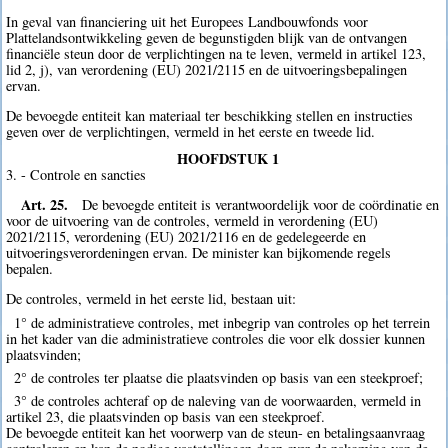
In geval van financiering uit het Europees Landbouwfonds voor
Plattelandsontwikkeling geven de begunstigden blijk van de ontvangen
financiële steun door de verplichtingen na te leven, vermeld in artikel 123,
lid 2, j), van verordening (EU) 2021/2115 en de uitvoeringsbepalingen
ervan.
De bevoegde entiteit kan materiaal ter beschikking stellen en instructies
geven over de verplichtingen, vermeld in het eerste en tweede lid.
HOOFDSTUK 1
3. - Controle en sancties
Art. 25.
De bevoegde entiteit is verantwoordelijk voor de coördinatie en
voor de uitvoering van de controles, vermeld in verordening (EU)
2021/2115, verordening (EU) 2021/2116 en de gedelegeerde en
uitvoeringsverordeningen ervan. De minister kan bijkomende regels
bepalen.
De controles, vermeld in het eerste lid, bestaan uit:
1° de administratieve controles, met inbegrip van controles op het terrein
in het kader van die administratieve controles die voor elk dossier kunnen
plaatsvinden;
2° de controles ter plaatse die plaatsvinden op basis van een steekproef;
3° de controles achteraf op de naleving van de voorwaarden, vermeld in
artikel 23, die plaatsvinden op basis van een steekproef.
De bevoegde entiteit kan het voorwerp van de steun- en betalingsaanvraag