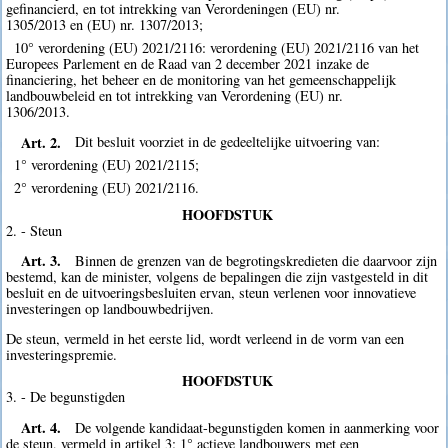
gefinancierd, en tot intrekking van Verordeningen (EU) nr.
1305/2013 en (EU) nr. 1307/2013;
10° verordening (EU) 2021/2116: verordening (EU) 2021/2116 van het
Europees Parlement en de Raad van 2 december 2021 inzake de
financiering, het beheer en de monitoring van het gemeenschappelijk
landbouwbeleid en tot intrekking van Verordening (EU) nr.
1306/2013.
Art. 2.
Dit besluit voorziet in de gedeeltelijke uitvoering van:
1° verordening (EU) 2021/2115;
2° verordening (EU) 2021/2116.
HOOFDSTUK
2. - Steun
Art. 3.
Binnen de grenzen van de begrotingskredieten die daarvoor zijn
bestemd, kan de minister, volgens de bepalingen die zijn vastgesteld in dit
besluit en de uitvoeringsbesluiten ervan, steun verlenen voor innovatieve
investeringen op landbouwbedrijven.
De steun, vermeld in het eerste lid, wordt verleend in de vorm van een
investeringspremie.
HOOFDSTUK
3. - De begunstigden
Art. 4.
De volgende kandidaat-begunstigden komen in aanmerking voor
de steun, vermeld in artikel 3: 1° actieve landbouwers met een