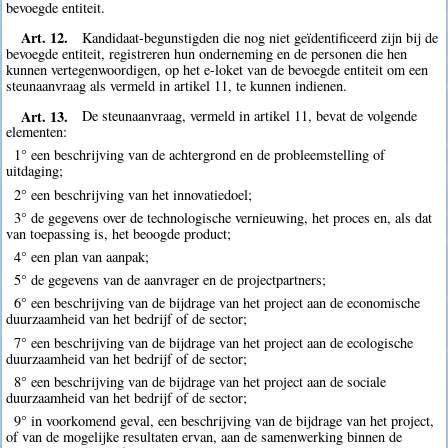
bevoegde entiteit.
Art. 12.
Kandidaat-begunstigden die nog niet geïdentificeerd zijn bij de
bevoegde entiteit, registreren hun onderneming en de personen die hen
kunnen vertegenwoordigen, op het e-loket van de bevoegde entiteit om een
steunaanvraag als vermeld in artikel 11, te kunnen indienen.
Art. 13.
De steunaanvraag, vermeld in artikel 11, bevat de volgende
elementen:
1° een beschrijving van de achtergrond en de probleemstelling of
uitdaging;
2° een beschrijving van het innovatiedoel;
3° de gegevens over de technologische vernieuwing, het proces en, als dat
van toepassing is, het beoogde product;
4° een plan van aanpak;
5° de gegevens van de aanvrager en de projectpartners;
6° een beschrijving van de bijdrage van het project aan de economische
duurzaamheid van het bedrijf of de sector;
7° een beschrijving van de bijdrage van het project aan de ecologische
duurzaamheid van het bedrijf of de sector;
8° een beschrijving van de bijdrage van het project aan de sociale
duurzaamheid van het bedrijf of de sector;
9° in voorkomend geval, een beschrijving van de bijdrage van het project,
of van de mogelijke resultaten ervan, aan de samenwerking binnen de