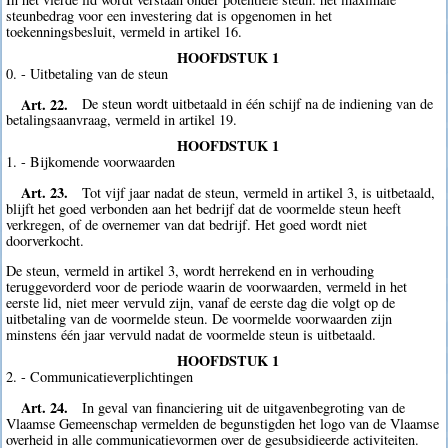
steunbedrag voor een investering dat is opgenomen in het
toekenningsbesluit, vermeld in artikel 16.
HOOFDSTUK 1
0. - Uitbetaling van de steun
Art. 22.
De steun wordt uitbetaald in één schijf na de indiening van de
betalingsaanvraag, vermeld in artikel 19.
HOOFDSTUK 1
1. - Bijkomende voorwaarden
Art. 23.
Tot vijf jaar nadat de steun, vermeld in artikel 3, is uitbetaald,
blijft het goed verbonden aan het bedrijf dat de voormelde steun heeft
verkregen, of de overnemer van dat bedrijf. Het goed wordt niet
doorverkocht.
De steun, vermeld in artikel 3, wordt herrekend en in verhouding
teruggevorderd voor de periode waarin de voorwaarden, vermeld in het
eerste lid, niet meer vervuld zijn, vanaf de eerste dag die volgt op de
uitbetaling van de voormelde steun. De voormelde voorwaarden zijn
minstens één jaar vervuld nadat de voormelde steun is uitbetaald.
HOOFDSTUK 1
2. - Communicatieverplichtingen
Art. 24.
In geval van financiering uit de uitgavenbegroting van de
Vlaamse Gemeenschap vermelden de begunstigden het logo van de Vlaamse
overheid in alle communicatievormen over de gesubsidieerde activiteiten.