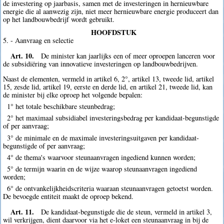
de investering op jaarbasis, samen met de investeringen in hernieuwbare
energie die al aanwezig zijn, niet meer hernieuwbare energie produceert dan
op het landbouwbedrijf wordt gebruikt.
HOOFDSTUK
5. - Aanvraag en selectie
Art. 10.
De minister kan jaarlijks een of meer oproepen lanceren voor
de subsidiëring van innovatieve investeringen op landbouwbedrijven.
Naast de elementen, vermeld in artikel 6, 2°, artikel 13, tweede lid, artikel
15, zesde lid, artikel 19, eerste en derde lid, en artikel 21, tweede lid, kan
de minister bij elke oproep het volgende bepalen:
1° het totale beschikbare steunbedrag;
2° het maximaal subsidiabel investeringsbedrag per kandidaat-begunstigde
of per aanvraag;
3° de minimale en de maximale investeringsuitgaven per kandidaat-
begunstigde of per aanvraag;
4° de thema's waarvoor steunaanvragen ingediend kunnen worden;
5° de termijn waarin en de wijze waarop steunaanvragen ingediend
worden;
6° de ontvankelijkheidscriteria waaraan steunaanvragen getoetst worden.
De bevoegde entiteit maakt de oproep bekend.
Art. 11.
De kandidaat-begunstigde die de steun, vermeld in artikel 3,
wil verkrijgen, dient daarvoor via het e-loket een steunaanvraag in bij de