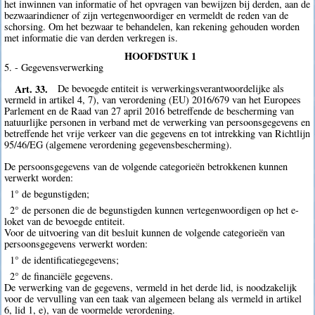
het inwinnen van informatie of het opvragen van bewijzen bij derden, aan de
bezwaarindiener of zijn vertegenwoordiger en vermeldt de reden van de
schorsing. Om het bezwaar te behandelen, kan rekening gehouden worden
met informatie die van derden verkregen is.
HOOFDSTUK 1
5. - Gegevensverwerking
Art. 33.
De bevoegde entiteit is verwerkingsverantwoordelijke als
vermeld in artikel 4, 7), van verordening (EU) 2016/679 van het Europees
Parlement en de Raad van 27 april 2016 betreffende de bescherming van
natuurlijke personen in verband met de verwerking van persoonsgegevens en
betreffende het vrije verkeer van die gegevens en tot intrekking van Richtlijn
95/46/EG (algemene verordening gegevensbescherming).
De persoonsgegevens van de volgende categorieën betrokkenen kunnen
verwerkt worden:
1° de begunstigden;
2° de personen die de begunstigden kunnen vertegenwoordigen op het e-
loket van de bevoegde entiteit.
Voor de uitvoering van dit besluit kunnen de volgende categorieën van
persoonsgegevens verwerkt worden:
1° de identificatiegegevens;
2° de financiële gegevens.
De verwerking van de gegevens, vermeld in het derde lid, is noodzakelijk
voor de vervulling van een taak van algemeen belang als vermeld in artikel
6, lid 1, e), van de voormelde verordening.