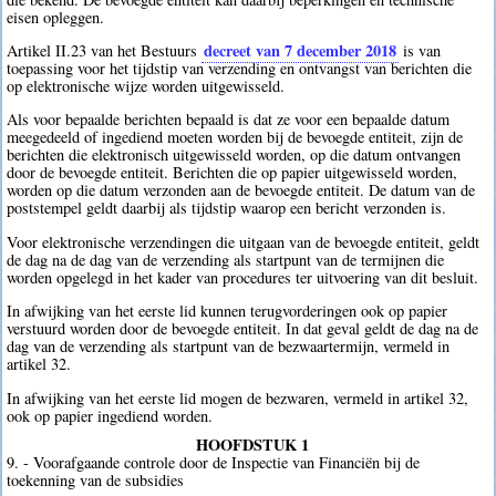
eisen opleggen.
decreet van 7 december 2018
Artikel II.23 van het Bestuurs
is van
toepassing voor het tijdstip van verzending en ontvangst van berichten die
op elektronische wijze worden uitgewisseld.
Als voor bepaalde berichten bepaald is dat ze voor een bepaalde datum
meegedeeld of ingediend moeten worden bij de bevoegde entiteit, zijn de
berichten die elektronisch uitgewisseld worden, op die datum ontvangen
door de bevoegde entiteit. Berichten die op papier uitgewisseld worden,
worden op die datum verzonden aan de bevoegde entiteit. De datum van de
poststempel geldt daarbij als tijdstip waarop een bericht verzonden is.
Voor elektronische verzendingen die uitgaan van de bevoegde entiteit, geldt
de dag na de dag van de verzending als startpunt van de termijnen die
worden opgelegd in het kader van procedures ter uitvoering van dit besluit.
In afwijking van het eerste lid kunnen terugvorderingen ook op papier
verstuurd worden door de bevoegde entiteit. In dat geval geldt de dag na de
dag van de verzending als startpunt van de bezwaartermijn, vermeld in
artikel 32.
In afwijking van het eerste lid mogen de bezwaren, vermeld in artikel 32,
ook op papier ingediend worden.
HOOFDSTUK 1
9. - Voorafgaande controle door de Inspectie van Financiën bij de
toekenning van de subsidies