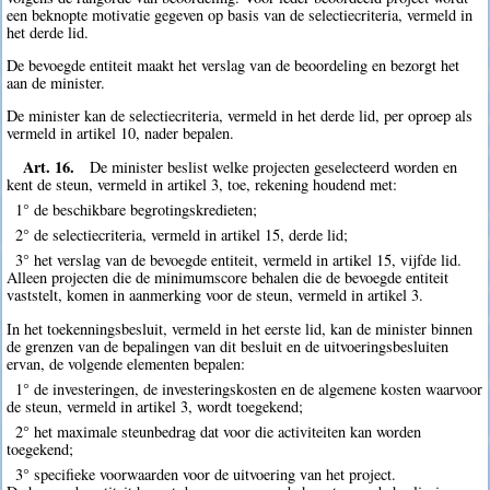
een beknopte motivatie gegeven op basis van de selectiecriteria, vermeld in
het derde lid.
De bevoegde entiteit maakt het verslag van de beoordeling en bezorgt het
aan de minister.
De minister kan de selectiecriteria, vermeld in het derde lid, per oproep als
vermeld in artikel 10, nader bepalen.
Art. 16.
De minister beslist welke projecten geselecteerd worden en
kent de steun, vermeld in artikel 3, toe, rekening houdend met:
1° de beschikbare begrotingskredieten;
2° de selectiecriteria, vermeld in artikel 15, derde lid;
3° het verslag van de bevoegde entiteit, vermeld in artikel 15, vijfde lid.
Alleen projecten die de minimumscore behalen die de bevoegde entiteit
vaststelt, komen in aanmerking voor de steun, vermeld in artikel 3.
In het toekenningsbesluit, vermeld in het eerste lid, kan de minister binnen
de grenzen van de bepalingen van dit besluit en de uitvoeringsbesluiten
ervan, de volgende elementen bepalen:
1° de investeringen, de investeringskosten en de algemene kosten waarvoor
de steun, vermeld in artikel 3, wordt toegekend;
2° het maximale steunbedrag dat voor die activiteiten kan worden
toegekend;
3° specifieke voorwaarden voor de uitvoering van het project.