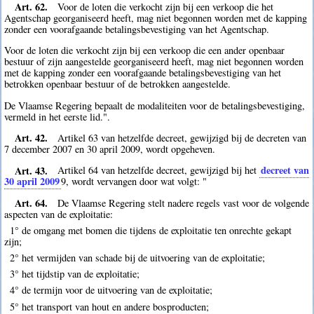
Art. 62.
Voor de loten die verkocht zijn bij een verkoop die het
Agentschap georganiseerd heeft, mag niet begonnen worden met de kapping
zonder een voorafgaande betalingsbevestiging van het Agentschap.
Voor de loten die verkocht zijn bij een verkoop die een ander openbaar
bestuur of zijn aangestelde georganiseerd heeft, mag niet begonnen worden
met de kapping zonder een voorafgaande betalingsbevestiging van het
betrokken openbaar bestuur of de betrokken aangestelde.
De Vlaamse Regering bepaalt de modaliteiten voor de betalingsbevestiging,
vermeld in het eerste lid.".
Art. 42.
Artikel 63 van hetzelfde decreet, gewijzigd bij de decreten van
7 december 2007 en 30 april 2009, wordt opgeheven.
Art. 43.
decreet van
Artikel 64 van hetzelfde decreet, gewijzigd bij het
30 april 2009
9
, wordt vervangen door wat volgt: "
Art. 64.
De Vlaamse Regering stelt nadere regels vast voor de volgende
aspecten van de exploitatie:
1° de omgang met bomen die tijdens de exploitatie ten onrechte gekapt
zijn;
2° het vermijden van schade bij de uitvoering van de exploitatie;
3° het tijdstip van de exploitatie;
4° de termijn voor de uitvoering van de exploitatie;
5° het transport van hout en andere bosproducten;