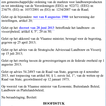
een gemeenschappelijke ordening van de markten voor landbouwproducten
en tot intrekking van de Verordeningen (EEG) nr. 922/72, (EEG) nr.
234/79, (EG) nr. 1037/2001 en (EG) nr. 1234/2007 van de Raad;
wet van 8 augustus 1980
Gelet op de bijzondere
tot hervorming der
instellingen, artikel 20;
decreet van 28 juni 2013
Gelet op het
betreffende het landbouw- en
visserijbeleid, artikel 4, 5°, 29 en 30;
Gelet op het akkoord van de Vlaamse minister, bevoegd voor de begroting,
gegeven op 25 april 2013;
Gelet op het advies van de Strategische Adviesraad Landbouw en Visserij
op 15 juli 2013;
Gelet op het overleg tussen de gewestregeringen en de federale overheid op 1
augustus 2013;
Gelet op advies 54.249/3 van de Raad van State, gegeven op 4 november
2013, met toepassing van artikel 84, § 1, eerste lid, 1°, van de wetten op de
Raad van State, gecoördineerd op 12 januari 1973;
Op voorstel van de Vlaamse minister van Economie, Buitenlands Beleid,
Landbouw en Plattelandsbeleid;
Na beraadslaging, Besluit:
HOOFDSTUK