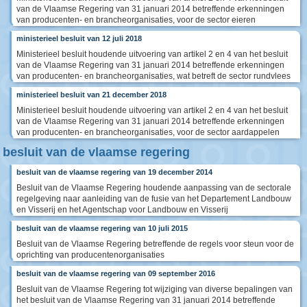
van de Vlaamse Regering van 31 januari 2014 betreffende erkenningen
van producenten- en brancheorganisaties, voor de sector eieren
ministerieel besluit van 12 juli 2018
Ministerieel besluit houdende uitvoering van artikel 2 en 4 van het besluit
van de Vlaamse Regering van 31 januari 2014 betreffende erkenningen
van producenten- en brancheorganisaties, wat betreft de sector rundvlees
ministerieel besluit van 21 december 2018
Ministerieel besluit houdende uitvoering van artikel 2 en 4 van het besluit
van de Vlaamse Regering van 31 januari 2014 betreffende erkenningen
van producenten- en brancheorganisaties, voor de sector aardappelen
besluit van de vlaamse regering
besluit van de vlaamse regering van 19 december 2014
Besluit van de Vlaamse Regering houdende aanpassing van de sectorale
regelgeving naar aanleiding van de fusie van het Departement Landbouw
en Visserij en het Agentschap voor Landbouw en Visserij
besluit van de vlaamse regering van 10 juli 2015
Besluit van de Vlaamse Regering betreffende de regels voor steun voor de
oprichting van producentenorganisaties
besluit van de vlaamse regering van 09 september 2016
Besluit van de Vlaamse Regering tot wijziging van diverse bepalingen van
het besluit van de Vlaamse Regering van 31 januari 2014 betreffende