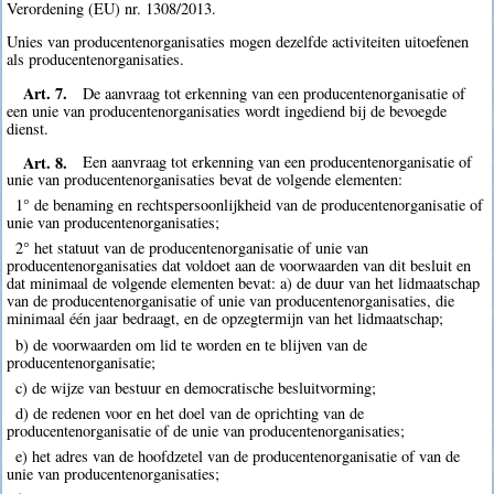
Verordening (EU) nr. 1308/2013.
Unies van producentenorganisaties mogen dezelfde activiteiten uitoefenen
als producentenorganisaties.
Art. 7.
De aanvraag tot erkenning van een producentenorganisatie of
een unie van producentenorganisaties wordt ingediend bij de bevoegde
dienst.
Art. 8.
Een aanvraag tot erkenning van een producentenorganisatie of
unie van producentenorganisaties bevat de volgende elementen:
1° de benaming en rechtspersoonlijkheid van de producentenorganisatie of
unie van producentenorganisaties;
2° het statuut van de producentenorganisatie of unie van
producentenorganisaties dat voldoet aan de voorwaarden van dit besluit en
dat minimaal de volgende elementen bevat: a) de duur van het lidmaatschap
van de producentenorganisatie of unie van producentenorganisaties, die
minimaal één jaar bedraagt, en de opzegtermijn van het lidmaatschap;
b) de voorwaarden om lid te worden en te blijven van de
producentenorganisatie;
c) de wijze van bestuur en democratische besluitvorming;
d) de redenen voor en het doel van de oprichting van de
producentenorganisatie of de unie van producentenorganisaties;
e) het adres van de hoofdzetel van de producentenorganisatie of van de
unie van producentenorganisaties;