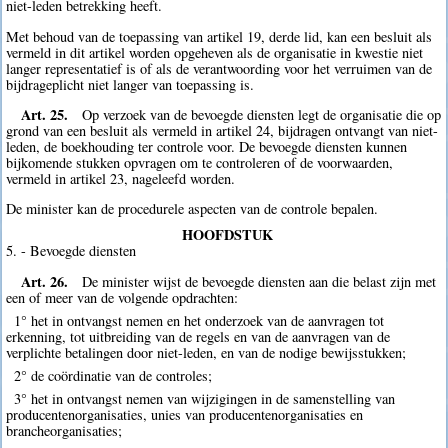
niet-leden betrekking heeft.
Met behoud van de toepassing van artikel 19, derde lid, kan een besluit als
vermeld in dit artikel worden opgeheven als de organisatie in kwestie niet
langer representatief is of als de verantwoording voor het verruimen van de
bijdrageplicht niet langer van toepassing is.
Art. 25.
Op verzoek van de bevoegde diensten legt de organisatie die op
grond van een besluit als vermeld in artikel 24, bijdragen ontvangt van niet-
leden, de boekhouding ter controle voor. De bevoegde diensten kunnen
bijkomende stukken opvragen om te controleren of de voorwaarden,
vermeld in artikel 23, nageleefd worden.
De minister kan de procedurele aspecten van de controle bepalen.
HOOFDSTUK
5. - Bevoegde diensten
Art. 26.
De minister wijst de bevoegde diensten aan die belast zijn met
een of meer van de volgende opdrachten:
1° het in ontvangst nemen en het onderzoek van de aanvragen tot
erkenning, tot uitbreiding van de regels en van de aanvragen van de
verplichte betalingen door niet-leden, en van de nodige bewijsstukken;
2° de coördinatie van de controles;
3° het in ontvangst nemen van wijzigingen in de samenstelling van
producentenorganisaties, unies van producentenorganisaties en
brancheorganisaties;