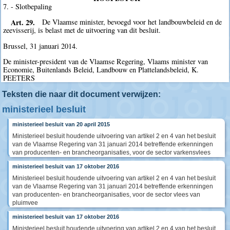
7. - Slotbepaling
Art. 29.
De Vlaamse minister, bevoegd voor het landbouwbeleid en de
zeevisserij, is belast met de uitvoering van dit besluit.
Brussel, 31 januari 2014.
De minister-president van de Vlaamse Regering, Vlaams minister van
Economie, Buitenlands Beleid, Landbouw en Plattelandsbeleid, K.
PEETERS
Teksten die naar dit document verwijzen:
ministerieel besluit
ministerieel besluit van 20 april 2015
Ministerieel besluit houdende uitvoering van artikel 2 en 4 van het besluit
van de Vlaamse Regering van 31 januari 2014 betreffende erkenningen
van producenten- en brancheorganisaties, voor de sector varkensvlees
ministerieel besluit van 17 oktober 2016
Ministerieel besluit houdende uitvoering van artikel 2 en 4 van het besluit
van de Vlaamse Regering van 31 januari 2014 betreffende erkenningen
van producenten- en brancheorganisaties, voor de sector vlees van
pluimvee
ministerieel besluit van 17 oktober 2016
Ministerieel besluit houdende uitvoering van artikel 2 en 4 van het besluit