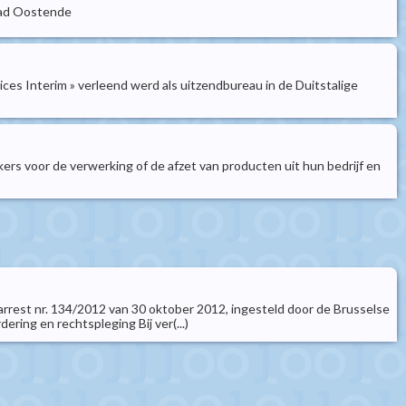
tad Oostende
ces Interim » verleend werd als uitzendbureau in de Duitstalige
ers voor de verwerking of de afzet van producten uit hun bedrijf en
t arrest nr. 134/2012 van 30 oktober 2012, ingesteld door de Brusselse
ring en rechtspleging Bij ver(...)