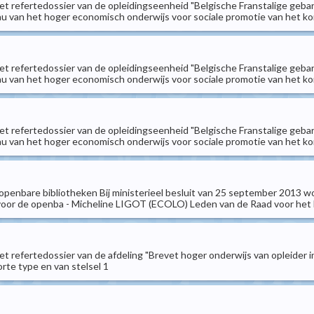
het refertedossier van de opleidingseenheid "Belgische Franstalige geba
 van het hoger economisch onderwijs voor sociale promotie van het kor
het refertedossier van de opleidingseenheid "Belgische Franstalige geba
 van het hoger economisch onderwijs voor sociale promotie van het kor
het refertedossier van de opleidingseenheid "Belgische Franstalige geba
 van het hoger economisch onderwijs voor sociale promotie van het kor
bare bibliotheken Bij ministerieel besluit van 25 september 2013 wordt, 
or de openba - Micheline LIGOT (ECOLO) Leden van de Raad voor het kind
et refertedossier van de afdeling "Brevet hoger onderwijs van opleider i
rte type en van stelsel 1