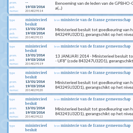
--
Benoeming van de leden van de GPBHO-Comm
prom.
19/03/2014
pub.
a(...)
2014029114
numac
ministerieel
ministerie van de franse gemeenschap
type
bron
besluit
13/01/2014
Ministerieel besluit tot goedkeuring van 
prom.
19/03/2014
pub.
843249U32D1), gerangschikt op het niveau
2014029115
numac
ministerieel
ministerie van de franse gemeenschap
type
bron
besluit
13/01/2014
13 JANUARI 2014 - Ministerieel besluit t
prom.
19/03/2014
pub.
- UF8" (code 843247U32D1), gerangschikt 
2014029119
numac
ministerieel
ministerie van de franse gemeenschap
type
bron
besluit
13/01/2014
Ministerieel besluit tot goedkeuring van 
prom.
19/03/2014
pub.
843245U32D1), gerangschikt op het niveau
2014029120
numac
ministerieel
ministerie van de franse gemeenschap
type
bron
besluit
13/01/2014
Ministerieel besluit tot goedkeuring van 
prom.
19/03/2014
pub.
843241U32D1), gerangschikt op het niveau
2014029122
numac
ministerieel
ministerie van de franse gemeenschap
type
bron
besluit