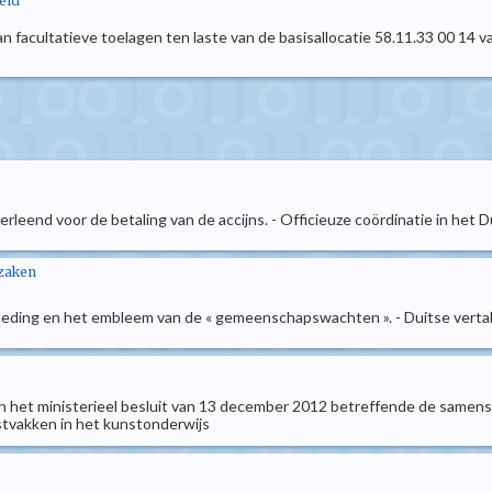
eid
n facultatieve toelagen ten laste van de basisallocatie 58.11.33 00 14 
verleend voor de betaling van de accijns. - Officieuze coördinatie in het D
 zaken
kleding en het embleem van de « gemeenschapswachten ». - Duitse verta
an het ministerieel besluit van 13 december 2012 betreffende de samens
stvakken in het kunstonderwijs