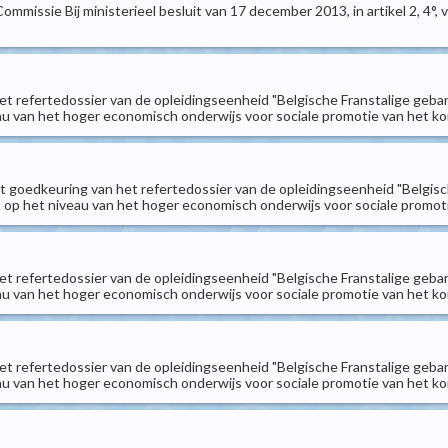
issie Bij ministerieel besluit van 17 december 2013, in artikel 2, 4°,
het refertedossier van de opleidingseenheid "Belgische Franstalige geba
 van het hoger economisch onderwijs voor sociale promotie van het kor
ot goedkeuring van het refertedossier van de opleidingseenheid "Belgis
op het niveau van het hoger economisch onderwijs voor sociale promotie
het refertedossier van de opleidingseenheid "Belgische Franstalige geba
 van het hoger economisch onderwijs voor sociale promotie van het kor
het refertedossier van de opleidingseenheid "Belgische Franstalige geba
 van het hoger economisch onderwijs voor sociale promotie van het kor