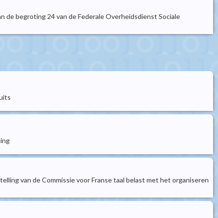
van de begroting 24 van de Federale Overheidsdienst Sociale
uits
ling
telling van de Commissie voor Franse taal belast met het organiseren