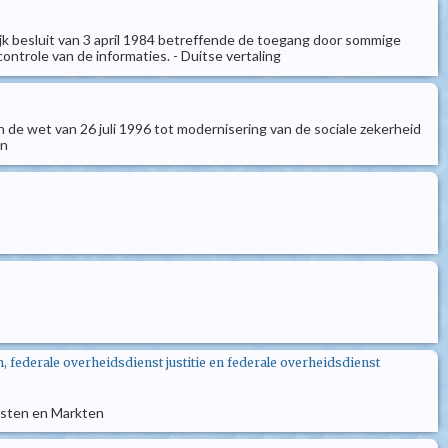
lijk besluit van 3 april 1984 betreffende de toegang door sommige
ntrole van de informaties. - Duitse vertaling
an de wet van 26 juli 1996 tot modernisering van de sociale zekerheid
en
 federale overheidsdienst justitie en federale overheidsdienst
ensten en Markten