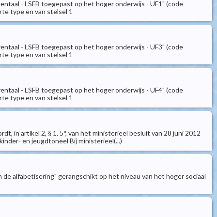
rentaal - LSFB toegepast op het hoger onderwijs - UF1" (code
te type en van stelsel 1
rentaal - LSFB toegepast op het hoger onderwijs - UF3" (code
te type en van stelsel 1
rentaal - LSFB toegepast op het hoger onderwijs - UF4" (code
te type en van stelsel 1
in artikel 2, § 1, 5°, van het ministerieel besluit van 28 juni 2012
er- en jeugdtoneel Bij ministerieel(...)
n de alfabetisering" gerangschikt op het niveau van het hoger sociaal