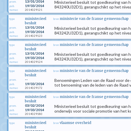
13/01/2014
Ministerieel besluit tot goedkeuring van 
prom.
19/03/2014
pub.
843240U32D1), gerangschikt op het niveau
2014029121
numac
ministerieel
ministerie van de franse gemeenschap
type
bron
besluit
13/01/2014
Ministerieel besluit tot goedkeuring van 
prom.
19/03/2014
pub.
843242U32D1), gerangschikt op het niveau
2014029123
numac
ministerieel
ministerie van de franse gemeenschap
type
bron
besluit
13/01/2014
Ministerieel besluit tot goedkeuring van 
prom.
19/03/2014
pub.
843243U32D1), gerangschikt op het niveau
2014029124
numac
ministerieel
ministerie van de franse gemeenschap
type
bron
besluit
--
Benoemingen Leden van de Raad voor de open
prom.
19/03/2014
pub.
tot benoeming van de leden van de Raad vo
2014029172
numac
ministerieel
ministerie van de franse gemeenschap
type
bron
besluit
03/02/2014
Ministerieel besluit tot goedkeuring van h
prom.
19/03/2014
pub.
onderwijs voor sociale promotie van het ko
2014029180
numac
ministerieel
vlaamse overheid
type
bron
besluit