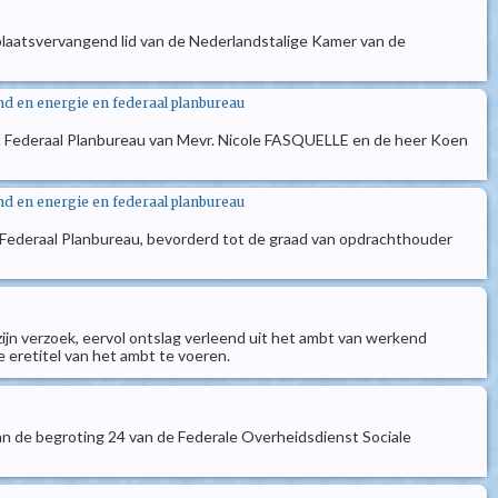
plaatsvervangend lid van de Nederlandstalige Kamer van de
nd en energie en federaal planbureau
het Federaal Planbureau van Mevr. Nicole FASQUELLE en de heer Koen
nd en energie en federaal planbureau
et Federaal Planbureau, bevorderd tot de graad van opdrachthouder
ijn verzoek, eervol ontslag verleend uit het ambt van werkend
 eretitel van het ambt te voeren.
van de begroting 24 van de Federale Overheidsdienst Sociale