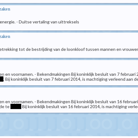
 zaken
ergie. - Duitse vertaling van uittreksels
 zaken
trekking tot de bestrijding van de loonkloof tussen mannen en vrouwen.
 en voornamen. - Bekendmakingen Bij koninklijk besluit van 7 februari 
**
, Bij koninklijk besluit van 7 februari 2014, is machtiging verleend aa
 en voornamen. - Bekendmakingen Bij koninklijk besluit van 16 februar
de te
*****
Bij koninklijk besluit van 16 februari 2014, is machtiging v