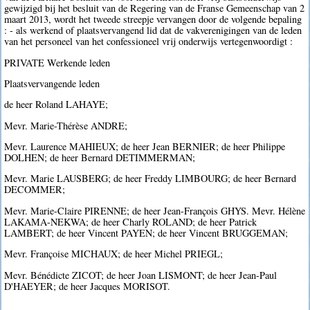
gewijzigd bij het besluit van de Regering van de Franse Gemeenschap van 2
maart 2013, wordt het tweede streepje vervangen door de volgende bepaling
: - als werkend of plaatsvervangend lid dat de vakverenigingen van de leden
van het personeel van het confessioneel vrij onderwijs vertegenwoordigt :
PRIVATE Werkende leden
Plaatsvervangende leden
de heer Roland LAHAYE;
Mevr. Marie-Thérèse ANDRE;
Mevr. Laurence MAHIEUX; de heer Jean BERNIER; de heer Philippe
DOLHEN; de heer Bernard DETIMMERMAN;
Mevr. Marie LAUSBERG; de heer Freddy LIMBOURG; de heer Bernard
DECOMMER;
Mevr. Marie-Claire PIRENNE; de heer Jean-François GHYS. Mevr. Hélène
LAKAMA-NEKWA; de heer Charly ROLAND; de heer Patrick
LAMBERT; de heer Vincent PAYEN; de heer Vincent BRUGGEMAN;
Mevr. Françoise MICHAUX; de heer Michel PRIEGL;
Mevr. Bénédicte ZICOT; de heer Joan LISMONT; de heer Jean-Paul
D'HAEYER; de heer Jacques MORISOT.