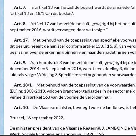
Art. 7.
In artikel 13 van hetzelfde besluit wordt de zinsnede "
"artikel 18 en 18/1 van dit besluit".
Art. 8.
Artikel 17 van hetzelfde besluit, gewijzigd bij het beslu
september 2016, wordt vervangen door wat volgt: "
Art. 17.
Met behoud van de toepassing van specifieke voorwaard
dit besluit, neemt de minister conform artikel 158, lid 5, a), van ve
beslissing over de erkenning binnen vier maanden nadat hij een vol
Art. 9.
Aan hoofdstuk 3 van hetzelfde besluit, gewijzigd bij de
december 2014 en 9 september 2016, wordt een afdeling 3, die best
luidt als volgt: "Afdeling 3 Specifieke sectorgebonden voorwaarde
Art. 18/1.
Met behoud van de toepassing van de voorwaarden, v
(EU) nr. 1308/2013, voldoen brancheorganisaties in de sector melk
vermeld in artikel 163 van de voormelde verordening.".
Art. 10.
De Vlaamse minister, bevoegd voor de landbouw, is bela
Brussel, 16 september 2022.
De minister-president van de Vlaamse Regering, J. JAMBON De Vla
Werk, Sociale Economie en Landbouw, J. BROUNS