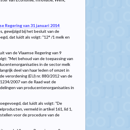
se Regering van 31 januari 2014
gewijzigd bij het besluit van de
d, dat luidt als volgt: "12° /1 melk en
sluit van de Vlaamse Regering van 9
olgt: "Met behoud van de toepassing van
ducentenorganisaties in de sector melk
angrijk deel van haar leden of omzet in
rde verordening (EU) nr. 880/2012 van de
r. 1234/2007 van de Raad wat de
delingen van producentenorganisaties in
toegevoegd, dat luidt als volgt: "De
lproducten, vermeld in artikel 161, lid 1,
stellen voor de procedure van de