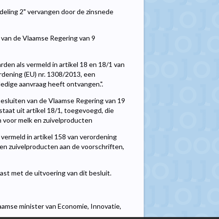
afdeling 2" vervangen door de zinsnede
it van de Vlaamse Regering van 9
en als vermeld in artikel 18 en 18/1 van
rordening (EU) nr. 1308/2013, een
ledige aanvraag heeft ontvangen.".
 besluiten van de Vlaamse Regering van 19
aat uit artikel 18/1, toegevoegd, die
n voor melk en zuivelproducten
ermeld in artikel 158 van verordening
 en zuivelproducten aan de voorschriften,
st met de uitvoering van dit besluit.
amse minister van Economie, Innovatie,