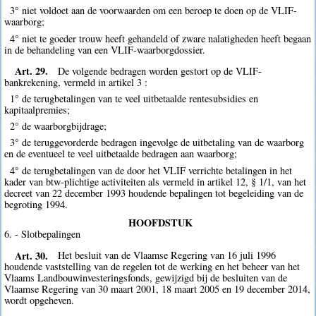
3° niet voldoet aan de voorwaarden om een beroep te doen op de VLIF-
waarborg;
4° niet te goeder trouw heeft gehandeld of zware nalatigheden heeft begaan
in de behandeling van een VLIF-waarborgdossier.
Art. 29.
De volgende bedragen worden gestort op de VLIF-
bankrekening, vermeld in artikel 3 :
1° de terugbetalingen van te veel uitbetaalde rentesubsidies en
kapitaalpremies;
2° de waarborgbijdrage;
3° de teruggevorderde bedragen ingevolge de uitbetaling van de waarborg
en de eventueel te veel uitbetaalde bedragen aan waarborg;
4° de terugbetalingen van de door het VLIF verrichte betalingen in het
kader van btw-plichtige activiteiten als vermeld in artikel 12, § 1/1, van het
decreet van 22 december 1993 houdende bepalingen tot begeleiding van de
begroting 1994.
HOOFDSTUK
6. - Slotbepalingen
Art. 30.
Het besluit van de Vlaamse Regering van 16 juli 1996
houdende vaststelling van de regelen tot de werking en het beheer van het
Vlaams Landbouwinvesteringsfonds, gewijzigd bij de besluiten van de
Vlaamse Regering van 30 maart 2001, 18 maart 2005 en 19 december 2014,
wordt opgeheven.