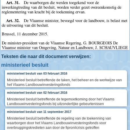
Art. 31.
De waarborgen die werden toegekend voor de
inwerkingtreding van dit besluit, worden verder gezet overeenkomstig de
reglementering van kracht bij de toekenning ervan.
Art. 32.
De Vlaamse minister, bevoegd voor de landbouw, is belast met
de uitvoering van dit besluit.
Brussel, 11 december 2015.
De minister-president van de Vlaamse Regering, G. BOURGEOIS De
Vlaamse minister van Omgeving, Natuur en Landbouw, J. SCHAUVLIEGE
Teksten die naar dit document verwijzen:
ministerieel besluit
ministerieel besluit van 03 februari 2016
Ministerieel besluit betreffende de taken, het beheer en de werkwijze van
het Vlaams Landbouwinvesteringsfonds
ministerieel besluit van 02 februari 2016
Ministerieel besluit betreffende de tegemoetkoming door het Vlaams
Landbouwinvesteringsfonds bij uitzonderlijke gebeurtenissen
ministerieel besluit van 11 september 2017
Ministerieel besluit betreffende de regeling van de toekenning van
waarborgen door het Vlaams Landbouwinvesteringsfonds voor
overbruggingskredieten aan door de fipronilcrisis getroffen