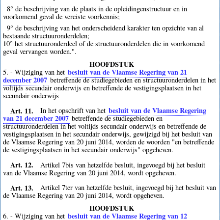
8° de beschrijving van de plaats in de opleidingenstructuur en in
voorkomend geval de vereiste voorkennis;
9° de beschrijving van het onderscheidend karakter ten opzichte van al
bestaande structuuronderdelen;
10° het structuuronderdeel of de structuuronderdelen die in voorkomend
geval vervangen worden.".
HOOFDSTUK
besluit van de Vlaamse Regering van 21
5. - Wijziging van het
december 2007
betreffende de studiegebieden en structuuronderdelen in het
voltijds secundair onderwijs en betreffende de vestigingsplaatsen in het
secundair onderwijs
Art. 11.
besluit van de Vlaamse Regering
In het opschrift van het
van 21 december 2007
betreffende de studiegebieden en
structuuronderdelen in het voltijds secundair onderwijs en betreffende de
vestigingsplaatsen in het secundair onderwijs, gewijzigd bij het besluit van
de Vlaamse Regering van 20 juni 2014, worden de woorden "en betreffende
de vestigingsplaatsen in het secundair onderwijs" opgeheven.
Art. 12.
Artikel 7bis van hetzelfde besluit, ingevoegd bij het besluit
van de Vlaamse Regering van 20 juni 2014, wordt opgeheven.
Art. 13.
Artikel 7ter van hetzelfde besluit, ingevoegd bij het besluit van
de Vlaamse Regering van 20 juni 2014, wordt opgeheven.
HOOFDSTUK
besluit van de Vlaamse Regering van 12
6. - Wijziging van het