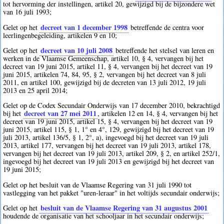
tot hervorming der instellingen, artikel 20, gewijzigd bij de bijzondere wet
van 16 juli 1993;
decreet van 1 december 1998
Gelet op het
betreffende de centra voor
leerlingenbegeleiding, artikelen 9 en 10;
decreet van 10 juli 2008
Gelet op het
betreffende het stelsel van leren en
werken in de Vlaamse Gemeenschap, artikel 10, § 4, vervangen bij het
decreet van 19 juni 2015, artikel 11, § 4, vervangen bij het decreet van 19
juni 2015, artikelen 74, 84, 95, § 2, vervangen bij het decreet van 8 juli
2011, en artikel 100, gewijzigd bij de decreten van 13 juli 2012, 19 juli
2013 en 25 april 2014;
Gelet op de Codex Secundair Onderwijs van 17 december 2010, bekrachtigd
decreet van 27 mei 2011
bij het
, artikelen 12 en 14, § 4, vervangen bij het
decreet van 19 juni 2015, artikel 15, § 4, vervangen bij het decreet van 19
juni 2015, artikel 115, § 1, 1° en 4°, 129, gewijzigd bij het decreet van 19
juli 2013, artikel 136/5, § 1, 2°, a), ingevoegd bij het decreet van 19 juli
2013, artikel 177, vervangen bij het decreet van 19 juli 2013, artikel 178,
vervangen bij het decreet van 19 juli 2013, artikel 209, § 2, en artikel 252/1,
ingevoegd bij het decreet van 19 juli 2013 en gewijzigd bij het decreet van
19 juni 2015;
Gelet op het besluit van de Vlaamse Regering van 31 juli 1990 tot
vastlegging van het pakket "uren-leraar" in het voltijds secundair onderwijs;
besluit van de Vlaamse Regering van 31 augustus 2001
Gelet op het
houdende de organisatie van het schooljaar in het secundair onderwijs;