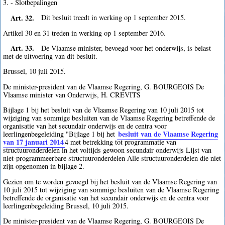
3. - Slotbepalingen
Art. 32.
Dit besluit treedt in werking op 1 september 2015.
Artikel 30 en 31 treden in werking op 1 september 2016.
Art. 33.
De Vlaamse minister, bevoegd voor het onderwijs, is belast
met de uitvoering van dit besluit.
Brussel, 10 juli 2015.
De minister-president van de Vlaamse Regering, G. BOURGEOIS De
Vlaamse minister van Onderwijs, H. CREVITS
Bijlage 1 bij het besluit van de Vlaamse Regering van 10 juli 2015 tot
wijziging van sommige besluiten van de Vlaamse Regering betreffende de
organisatie van het secundair onderwijs en de centra voor
besluit van de Vlaamse Regering
leerlingenbegeleiding "Bijlage 1 bij het
van 17 januari 2014
4
met betrekking tot programmatie van
structuuronderdelen in het voltijds gewoon secundair onderwijs Lijst van
niet-programmeerbare structuuronderdelen Alle structuuronderdelen die niet
zijn opgenomen in bijlage 2.
Gezien om te worden gevoegd bij het besluit van de Vlaamse Regering van
10 juli 2015 tot wijziging van sommige besluiten van de Vlaamse Regering
betreffende de organisatie van het secundair onderwijs en de centra voor
leerlingenbegeleiding Brussel, 10 juli 2015.
De minister-president van de Vlaamse Regering, G. BOURGEOIS De