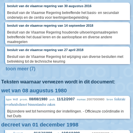
besluit van de vlaamse regering van 30 augustus 2016
Besluit van de Vlaamse Regering betreffende het basis- en secundair
onderwijs en de centra voor leerlingenbegeleiding
besluit van de vlaamse regering van 14 september 2018
Besluit van de Vlaamse Regering houdende uitvoeringsmaatregelen
betreffende het duaal leren en de aanloopfase en diverse andere
maatregelen
besluit van de vlaamse regering van 27 april 2018
Besluit van de Vlaamse Regering tot wijziging van diverse besluiten met
betrekking tot de technische keuring
toon meer (7)
Teksten waarnaar verwezen wordt in dit document:
wet van 08 augustus 1980
wet
federale
08/08/1980
11/12/2007
2007000980
type
prom.
pub.
numac
bron
overheidsdienst binnenlandse zaken
Bijzondere wet tot hervorming der instellingen. - Officieuze coördinatie in
het Duits
decreet van 01 december 1998