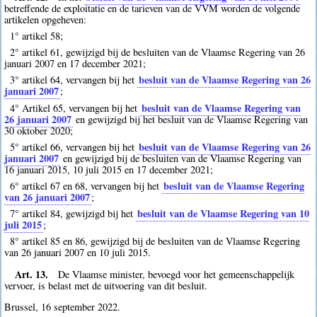
betreffende de exploitatie en de tarieven van de VVM worden de volgende
artikelen opgeheven:
1° artikel 58;
2° artikel 61, gewijzigd bij de besluiten van de Vlaamse Regering van 26
januari 2007 en 17 december 2021;
besluit van de Vlaamse Regering van 26
3° artikel 64, vervangen bij het
januari 2007
;
besluit van de Vlaamse Regering van
4° Artikel 65, vervangen bij het
26 januari 2007
en gewijzigd bij het besluit van de Vlaamse Regering van
30 oktober 2020;
besluit van de Vlaamse Regering van 26
5° artikel 66, vervangen bij het
januari 2007
en gewijzigd bij de besluiten van de Vlaamse Regering van
16 januari 2015, 10 juli 2015 en 17 december 2021;
besluit van de Vlaamse Regering
6° artikel 67 en 68, vervangen bij het
van 26 januari 2007
;
besluit van de Vlaamse Regering van 10
7° artikel 84, gewijzigd bij het
juli 2015
;
8° artikel 85 en 86, gewijzigd bij de besluiten van de Vlaamse Regering
van 26 januari 2007 en 10 juli 2015.
Art. 13.
De Vlaamse minister, bevoegd voor het gemeenschappelijk
vervoer, is belast met de uitvoering van dit besluit.
Brussel, 16 september 2022.