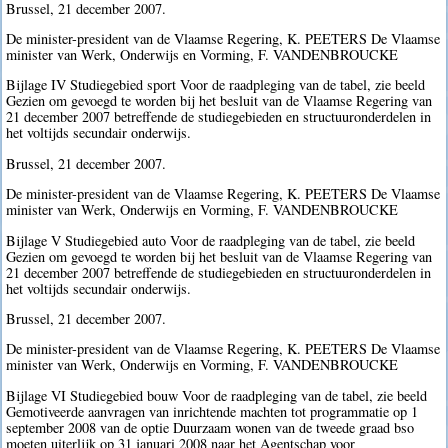
Brussel, 21 december 2007.
De minister-president van de Vlaamse Regering, K. PEETERS De Vlaamse
minister van Werk, Onderwijs en Vorming, F. VANDENBROUCKE
Bijlage IV Studiegebied sport Voor de raadpleging van de tabel, zie beeld
Gezien om gevoegd te worden bij het besluit van de Vlaamse Regering van
21 december 2007 betreffende de studiegebieden en structuuronderdelen in
het voltijds secundair onderwijs.
Brussel, 21 december 2007.
De minister-president van de Vlaamse Regering, K. PEETERS De Vlaamse
minister van Werk, Onderwijs en Vorming, F. VANDENBROUCKE
Bijlage V Studiegebied auto Voor de raadpleging van de tabel, zie beeld
Gezien om gevoegd te worden bij het besluit van de Vlaamse Regering van
21 december 2007 betreffende de studiegebieden en structuuronderdelen in
het voltijds secundair onderwijs.
Brussel, 21 december 2007.
De minister-president van de Vlaamse Regering, K. PEETERS De Vlaamse
minister van Werk, Onderwijs en Vorming, F. VANDENBROUCKE
Bijlage VI Studiegebied bouw Voor de raadpleging van de tabel, zie beeld
Gemotiveerde aanvragen van inrichtende machten tot programmatie op 1
september 2008 van de optie Duurzaam wonen van de tweede graad bso
moeten uiterlijk op 31 januari 2008 naar het Agentschap voor