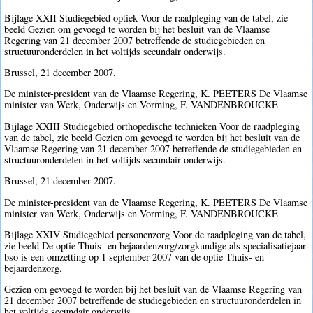
Bijlage XXII Studiegebied optiek Voor de raadpleging van de tabel, zie
beeld Gezien om gevoegd te worden bij het besluit van de Vlaamse
Regering van 21 december 2007 betreffende de studiegebieden en
structuuronderdelen in het voltijds secundair onderwijs.
Brussel, 21 december 2007.
De minister-president van de Vlaamse Regering, K. PEETERS De Vlaamse
minister van Werk, Onderwijs en Vorming, F. VANDENBROUCKE
Bijlage XXIII Studiegebied orthopedische technieken Voor de raadpleging
van de tabel, zie beeld Gezien om gevoegd te worden bij het besluit van de
Vlaamse Regering van 21 december 2007 betreffende de studiegebieden en
structuuronderdelen in het voltijds secundair onderwijs.
Brussel, 21 december 2007.
De minister-president van de Vlaamse Regering, K. PEETERS De Vlaamse
minister van Werk, Onderwijs en Vorming, F. VANDENBROUCKE
Bijlage XXIV Studiegebied personenzorg Voor de raadpleging van de tabel,
zie beeld De optie Thuis- en bejaardenzorg/zorgkundige als specialisatiejaar
bso is een omzetting op 1 september 2007 van de optie Thuis- en
bejaardenzorg.
Gezien om gevoegd te worden bij het besluit van de Vlaamse Regering van
21 december 2007 betreffende de studiegebieden en structuuronderdelen in
het voltijds secundair onderwijs.