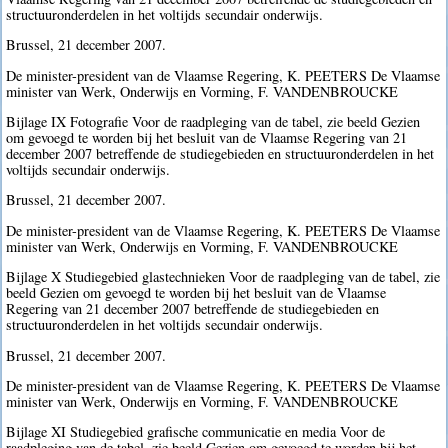
structuuronderdelen in het voltijds secundair onderwijs.
Brussel, 21 december 2007.
De minister-president van de Vlaamse Regering, K. PEETERS De Vlaamse
minister van Werk, Onderwijs en Vorming, F. VANDENBROUCKE
Bijlage IX Fotografie Voor de raadpleging van de tabel, zie beeld Gezien
om gevoegd te worden bij het besluit van de Vlaamse Regering van 21
december 2007 betreffende de studiegebieden en structuuronderdelen in het
voltijds secundair onderwijs.
Brussel, 21 december 2007.
De minister-president van de Vlaamse Regering, K. PEETERS De Vlaamse
minister van Werk, Onderwijs en Vorming, F. VANDENBROUCKE
Bijlage X Studiegebied glastechnieken Voor de raadpleging van de tabel, zie
beeld Gezien om gevoegd te worden bij het besluit van de Vlaamse
Regering van 21 december 2007 betreffende de studiegebieden en
structuuronderdelen in het voltijds secundair onderwijs.
Brussel, 21 december 2007.
De minister-president van de Vlaamse Regering, K. PEETERS De Vlaamse
minister van Werk, Onderwijs en Vorming, F. VANDENBROUCKE
Bijlage XI Studiegebied grafische communicatie en media Voor de
raadpleging van de tabel, zie beeld Gezien om gevoegd te worden bij het