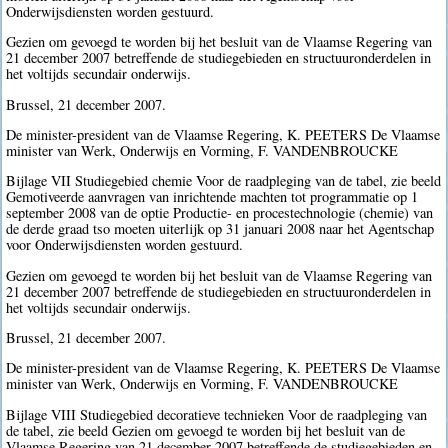
Onderwijsdiensten worden gestuurd.
Gezien om gevoegd te worden bij het besluit van de Vlaamse Regering van
21 december 2007 betreffende de studiegebieden en structuuronderdelen in
het voltijds secundair onderwijs.
Brussel, 21 december 2007.
De minister-president van de Vlaamse Regering, K. PEETERS De Vlaamse
minister van Werk, Onderwijs en Vorming, F. VANDENBROUCKE
Bijlage VII Studiegebied chemie Voor de raadpleging van de tabel, zie beeld
Gemotiveerde aanvragen van inrichtende machten tot programmatie op 1
september 2008 van de optie Productie- en procestechnologie (chemie) van
de derde graad tso moeten uiterlijk op 31 januari 2008 naar het Agentschap
voor Onderwijsdiensten worden gestuurd.
Gezien om gevoegd te worden bij het besluit van de Vlaamse Regering van
21 december 2007 betreffende de studiegebieden en structuuronderdelen in
het voltijds secundair onderwijs.
Brussel, 21 december 2007.
De minister-president van de Vlaamse Regering, K. PEETERS De Vlaamse
minister van Werk, Onderwijs en Vorming, F. VANDENBROUCKE
Bijlage VIII Studiegebied decoratieve technieken Voor de raadpleging van
de tabel, zie beeld Gezien om gevoegd te worden bij het besluit van de
Vlaamse Regering van 21 december 2007 betreffende de studiegebieden en