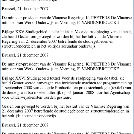
Brussel, 21 december 2007.
De minister-president van de Vlaamse Regering, K. PEETERS De Vlaamse
minister van Werk, Onderwijs en Vorming, F. VANDENBROUCKE
Bijlage XXV Studiegebied tandtechnieken Voor de raadpleging van de tabel,
zie beeld Gezien om gevoegd te worden bij het besluit van de Vlaamse
Regering van 21 december 2007 betreffende de studiegebieden en
structuuronderdelen in het voltijds secundair onderwijs.
Brussel, 21 december 2007.
De minister-president van de Vlaamse Regering, K. PEETERS De Vlaamse
minister van Werk, Onderwijs en Vorming, F. VANDENBROUCKE
Bijlage XXVI Studiegebied textiel Voor de raadpleging van de tabel, zie
beeld Gemotiveerde aanvragen van inrichtende machten tot programmatie op
1 september 2008 van de optie Productie- en procestechnologie (textiel) van
de derde graad tso moeten uiterlijk op 31 januari 2008 naar het Agentschap
voor Onderwijsdiensten worden gestuurd.
Gezien om gevoegd te worden bij het besluit van de Vlaamse Regering van
21 december 2007 betreffende de studiegebieden en structuuronderdelen in
het voltijds secundair onderwijs.
Brussel, 21 december 2007.
De minister-president van de Vlaamse Regering, K. PEETERS De Vlaamse