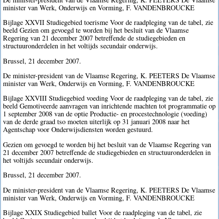
minister van Werk, Onderwijs en Vorming, F. VANDENBROUCKE
Bijlage XXVII Studiegebied toerisme Voor de raadpleging van de tabel, zie
beeld Gezien om gevoegd te worden bij het besluit van de Vlaamse
Regering van 21 december 2007 betreffende de studiegebieden en
structuuronderdelen in het voltijds secundair onderwijs.
Brussel, 21 december 2007.
De minister-president van de Vlaamse Regering, K. PEETERS De Vlaamse
minister van Werk, Onderwijs en Vorming, F. VANDENBROUCKE
Bijlage XXVIII Studiegebied voeding Voor de raadpleging van de tabel, zie
beeld Gemotiveerde aanvragen van inrichtende machten tot programmatie op
1 september 2008 van de optie Productie- en procestechnologie (voeding)
van de derde graad tso moeten uiterlijk op 31 januari 2008 naar het
Agentschap voor Onderwijsdiensten worden gestuurd.
Gezien om gevoegd te worden bij het besluit van de Vlaamse Regering van
21 december 2007 betreffende de studiegebieden en structuuronderdelen in
het voltijds secundair onderwijs.
Brussel, 21 december 2007.
De minister-president van de Vlaamse Regering, K. PEETERS De Vlaamse
minister van Werk, Onderwijs en Vorming, F. VANDENBROUCKE
Bijlage XXIX Studiegebied ballet Voor de raadpleging van de tabel, zie