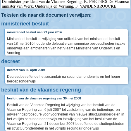
De minister-president van de Vlaamse Regering, K. PEETERS De Vlaamse
minister van Werk, Onderwijs en Vorming, F. VANDENBROUCKE
Teksten die naar dit document verwijzen:
ministerieel besluit
ministerieel besluit van 23 juni 2014
Ministerieel besluit tot wijziging van artikel 4 van het ministerieel besluit
van 18 mei 2010 houdende delegatie van sommige bevoegdheden inzake
onderwijs aan ambtenaren van het Vlaams Ministerie van Onderwijs en
Vorming
decreet
decreet van 30 april 2009
Decreet betreffende het secundair na secundair onderwijs en het hoger
beroepsonderwijs
besluit van de vlaamse regering
besluit van de vlaamse regering van 30 mei 2008
Besluit van de Vlaamse Regering tot wijziging van het besluit van de
Vlaamse Regering van 6 juli 2007 tot vaststelling van de indienings- en
adviseringsprocedure voor voorstellen van nieuwe structuuronderdelen in
het voltijds secundair onderwijs en tot wijziging van het besluit van de
Vlaamse Regering van 21 december 2007 betreffende de studiegebieden
en structuuronderdelen in het voltijds secundair onderwijs