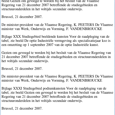
beeld Gezien om gevoegd te worden bij het besluit van de Vlaamse
Regering van 21 december 2007 betreffende de studiegebieden en
structuuronderdelen in het voltijds secundair onderwijs.
Brussel, 21 december 2007.
De minister-president van de Vlaamse Regering, K. PEETERS De Vlaamse
minister van Werk, Onderwijs en Vorming, F. VANDENBROUCKE
Bijlage XXX Studiegebied beeldende kunsten Voor de raadpleging van de
tabel, zie beeld De optie Industriële vormgeving als specialisatiejaar kso is
een omzetting op 1 september 2007 van de optie Industriële kunst.
Gezien om gevoegd te worden bij het besluit van de Vlaamse Regering van
21 december 2007 betreffende de studiegebieden en structuuronderdelen in
het voltijds secundair onderwijs.
Brussel, 21 december 2007.
De minister-president van de Vlaamse Regering, K. PEETERS De Vlaamse
minister van Werk, Onderwijs en Vorming, F. VANDENBROUCKE
Bijlage XXXI Studiegebied podiumkunsten Voor de raadpleging van de
tabel, zie beeld Gezien om gevoegd te worden bij het besluit van de Vlaamse
Regering van 21 december 2007 betreffende de studiegebieden en
structuuronderdelen in het voltijds secundair onderwijs.
Brussel, 21 december 2007.