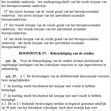
het secundair onderwijs : het studiegetuigschrift van het zesde leerjaar van
het beroepssecundair onderwijs;
12° het eerste leerjaar van de vierde graad van het beroepssecundair
onderwijs : het eerste leerjaar van het aanvullend secundair
beroepsonderwijs;
13° het tweede leerjaar van de vierde graad van het beroepssecundair
onderwijs : het tweede leerjaar van het aanvullend secundair
beroepsonderwijs;
14° het derde leerjaar van de vierde graad van het beroepssecundair
onderwijs : het derde leerjaar van het aanvullend secundair
beroepsonderwijs.
HOOFDSTUK IV. - Bekrachtiging van de studies
Art. 36.
Voor de bekrachtiging van de studies komen uitsluitend de
regelmatige leerlingen van het schooljaar waarvoor ze zijn ingeschreven in
aanmerking.
Art. 37.
§ 1. De beslissingen van de delibererende klassenraad voorzien
twee mogelijkheden :
1° de leerling wordt beschouwd het leerjaar met vrucht te hebben
beëindigd;
2° de leerling wordt beschouwd het leerjaar niet met vrucht te hebben
beëindigd.
§ 2. De in § 1 bedoelde beslissingen worden in beginsel genomen uiterlijk
op 30 juni van het betrokken schooljaar, doch deze termijn kan voor