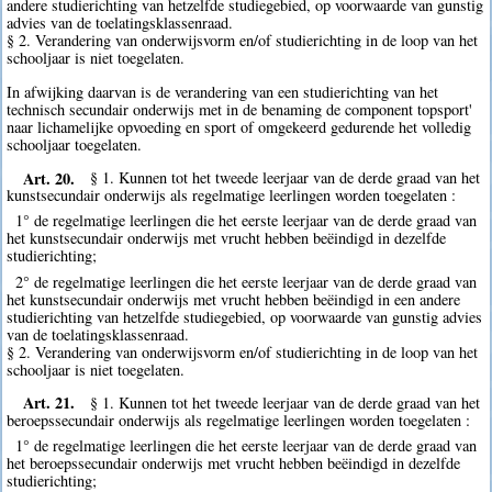
andere studierichting van hetzelfde studiegebied, op voorwaarde van gunstig
advies van de toelatingsklassenraad.
§ 2. Verandering van onderwijsvorm en/of studierichting in de loop van het
schooljaar is niet toegelaten.
In afwijking daarvan is de verandering van een studierichting van het
technisch secundair onderwijs met in de benaming de component topsport'
naar lichamelijke opvoeding en sport of omgekeerd gedurende het volledig
schooljaar toegelaten.
Art. 20.
§ 1. Kunnen tot het tweede leerjaar van de derde graad van het
kunstsecundair onderwijs als regelmatige leerlingen worden toegelaten :
1° de regelmatige leerlingen die het eerste leerjaar van de derde graad van
het kunstsecundair onderwijs met vrucht hebben beëindigd in dezelfde
studierichting;
2° de regelmatige leerlingen die het eerste leerjaar van de derde graad van
het kunstsecundair onderwijs met vrucht hebben beëindigd in een andere
studierichting van hetzelfde studiegebied, op voorwaarde van gunstig advies
van de toelatingsklassenraad.
§ 2. Verandering van onderwijsvorm en/of studierichting in de loop van het
schooljaar is niet toegelaten.
Art. 21.
§ 1. Kunnen tot het tweede leerjaar van de derde graad van het
beroepssecundair onderwijs als regelmatige leerlingen worden toegelaten :
1° de regelmatige leerlingen die het eerste leerjaar van de derde graad van
het beroepssecundair onderwijs met vrucht hebben beëindigd in dezelfde
studierichting;