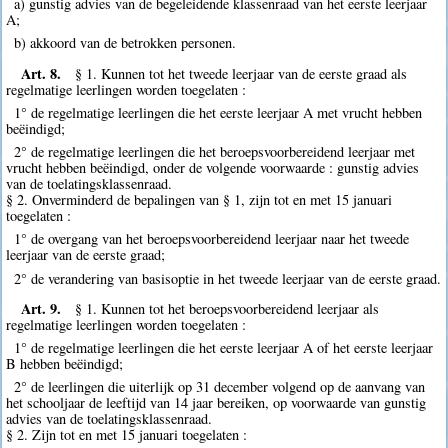
a) gunstig advies van de begeleidende klassenraad van het eerste leerjaar
A;
b) akkoord van de betrokken personen.
Art. 8.
§ 1. Kunnen tot het tweede leerjaar van de eerste graad als
regelmatige leerlingen worden toegelaten :
1° de regelmatige leerlingen die het eerste leerjaar A met vrucht hebben
beëindigd;
2° de regelmatige leerlingen die het beroepsvoorbereidend leerjaar met
vrucht hebben beëindigd, onder de volgende voorwaarde : gunstig advies
van de toelatingsklassenraad.
§ 2. Onverminderd de bepalingen van § 1, zijn tot en met 15 januari
toegelaten :
1° de overgang van het beroepsvoorbereidend leerjaar naar het tweede
leerjaar van de eerste graad;
2° de verandering van basisoptie in het tweede leerjaar van de eerste graad.
Art. 9.
§ 1. Kunnen tot het beroepsvoorbereidend leerjaar als
regelmatige leerlingen worden toegelaten :
1° de regelmatige leerlingen die het eerste leerjaar A of het eerste leerjaar
B hebben beëindigd;
2° de leerlingen die uiterlijk op 31 december volgend op de aanvang van
het schooljaar de leeftijd van 14 jaar bereiken, op voorwaarde van gunstig
advies van de toelatingsklassenraad.
§ 2. Zijn tot en met 15 januari toegelaten :