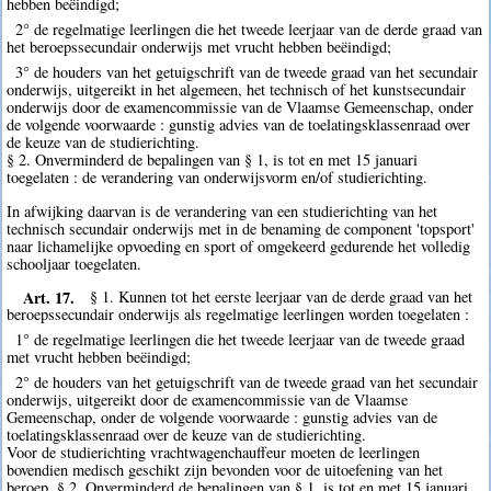
hebben beëindigd;
2° de regelmatige leerlingen die het tweede leerjaar van de derde graad van
het beroepssecundair onderwijs met vrucht hebben beëindigd;
3° de houders van het getuigschrift van de tweede graad van het secundair
onderwijs, uitgereikt in het algemeen, het technisch of het kunstsecundair
onderwijs door de examencommissie van de Vlaamse Gemeenschap, onder
de volgende voorwaarde : gunstig advies van de toelatingsklassenraad over
de keuze van de studierichting.
§ 2. Onverminderd de bepalingen van § 1, is tot en met 15 januari
toegelaten : de verandering van onderwijsvorm en/of studierichting.
In afwijking daarvan is de verandering van een studierichting van het
technisch secundair onderwijs met in de benaming de component 'topsport'
naar lichamelijke opvoeding en sport of omgekeerd gedurende het volledig
schooljaar toegelaten.
Art. 17.
§ 1. Kunnen tot het eerste leerjaar van de derde graad van het
beroepssecundair onderwijs als regelmatige leerlingen worden toegelaten :
1° de regelmatige leerlingen die het tweede leerjaar van de tweede graad
met vrucht hebben beëindigd;
2° de houders van het getuigschrift van de tweede graad van het secundair
onderwijs, uitgereikt door de examencommissie van de Vlaamse
Gemeenschap, onder de volgende voorwaarde : gunstig advies van de
toelatingsklassenraad over de keuze van de studierichting.
Voor de studierichting vrachtwagenchauffeur moeten de leerlingen
bovendien medisch geschikt zijn bevonden voor de uitoefening van het
beroep. § 2. Onverminderd de bepalingen van § 1, is tot en met 15 januari