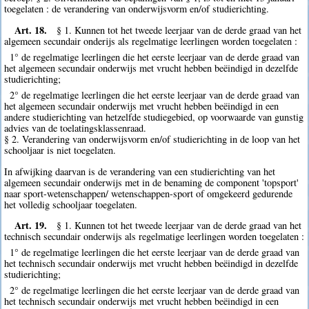
toegelaten : de verandering van onderwijsvorm en/of studierichting.
Art. 18.
§ 1. Kunnen tot het tweede leerjaar van de derde graad van het
algemeen secundair onderijs als regelmatige leerlingen worden toegelaten :
1° de regelmatige leerlingen die het eerste leerjaar van de derde graad van
het algemeen secundair onderwijs met vrucht hebben beëindigd in dezelfde
studierichting;
2° de regelmatige leerlingen die het eerste leerjaar van de derde graad van
het algemeen secundair onderwijs met vrucht hebben beëindigd in een
andere studierichting van hetzelfde studiegebied, op voorwaarde van gunstig
advies van de toelatingsklassenraad.
§ 2. Verandering van onderwijsvorm en/of studierichting in de loop van het
schooljaar is niet toegelaten.
In afwijking daarvan is de verandering van een studierichting van het
algemeen secundair onderwijs met in de benaming de component 'topsport'
naar sport-wetenschappen/ wetenschappen-sport of omgekeerd gedurende
het volledig schooljaar toegelaten.
Art. 19.
§ 1. Kunnen tot het tweede leerjaar van de derde graad van het
technisch secundair onderwijs als regelmatige leerlingen worden toegelaten :
1° de regelmatige leerlingen die het eerste leerjaar van de derde graad van
het technisch secundair onderwijs met vrucht hebben beëindigd in dezelfde
studierichting;
2° de regelmatige leerlingen die het eerste leerjaar van de derde graad van
het technisch secundair onderwijs met vrucht hebben beëindigd in een