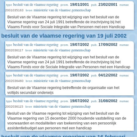
besluit van de vlaamse regering
19/01/2001
23/02/2001
type
prom.
pub.
numac
ministerie van de vlaamse gemeenschap
2001035163
bron
Besluit van de Vlaamse regering tot wijziging van het besluit van de
Vlaamse regering van 24 juli 1991 betreffende de inschrijving bij het
Vlaams Fonds voor Sociale Integratie van Personen met een Handicap
besluit van de vlaamse regering van 19 juli 2002
besluit van de vlaamse regering
19/07/2002
17/09/2002
type
prom.
pub.
numac
ministerie van de vlaamse gemeenschap
2002036117
bron
Besluit van de Vlaamse regering tot wijziging van het besluit van de
Vlaamse regering van 24 juli 1991 betreffende de inschrijving bij het
Vlaams Fonds voor de Sociale Integratie van Personen met een Handicap
besluit van de vlaamse regering
19/07/2002
04/12/2002
type
prom.
pub.
numac
ministerie van de vlaamse gemeenschap
2002036460
bron
Besluit van de Vlaamse regering betreffende de organisatie van het
voltijds secundair onderwijs
besluit van de vlaamse regering
19/07/2002
31/08/2002
type
prom.
pub.
numac
ministerie van de vlaamse gemeenschap
2002036115
bron
Besluit van de Vlaamse regering tot wijziging van het besluit van de
Vlaamse regering van 15 december 2000 houdende vaststelling van de
voorwaarden en modaliteiten van toekenning van een persoonlijk
assistentiebudget aan personen met een handicap