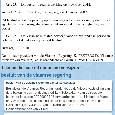
Art. 25.
Dit besluit treedt in werking op 1 oktober 2012.
Artikel 24 heeft uitwerking met ingang van 1 januari 2007.
Dit besluit is van toepassing op de aanvragen tot ondersteuning die bij het
agentschap worden ingediend na de datum van de inwerkingtreding van dit
besluit.
Art. 26.
De Vlaamse minister, bevoegd voor de bijstand aan personen,
is belast met de uitvoering van dit besluit.
Brussel, 20 juli 2012.
De minister-president van de Vlaamse Regering, K. PEETERS De Vlaamse
minister van Welzijn, Volksgezondheid en Gezin, J. VANDEURZEN
Teksten die naar dit document verwijzen:
besluit van de vlaamse regering
besluit van de vlaamse regering van 18 januari 2013
Besluit van de Vlaamse Regering houdende de definitieve vaststelling van
de afbakening van het deelgebied 11 « Boterakker » van de speciale
beschermingszone BE2200037 'Uiterwaarden langs de Limburgse Maas
en Vijverbroek' als speciale beschermingszone in toepassing van de
Habitatrichtlijn 92/43/EEG van de Raad van de Europese
Gemeenschappen van 21 mei 1992