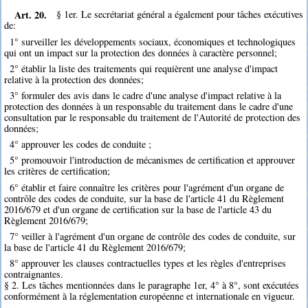
Art. 20.
§ 1er. Le secrétariat général a également pour tâches exécutives
de:
1° surveiller les développements sociaux, économiques et technologiques
qui ont un impact sur la protection des données à caractère personnel;
2° établir la liste des traitements qui requièrent une analyse d'impact
relative à la protection des données;
3° formuler des avis dans le cadre d'une analyse d'impact relative à la
protection des données à un responsable du traitement dans le cadre d'une
consultation par le responsable du traitement de l'Autorité de protection des
données;
4° approuver les codes de conduite ;
5° promouvoir l'introduction de mécanismes de certification et approuver
les critères de certification;
6° établir et faire connaître les critères pour l'agrément d'un organe de
contrôle des codes de conduite, sur la base de l'article 41 du Règlement
2016/679 et d'un organe de certification sur la base de l'article 43 du
Règlement 2016/679;
7° veiller à l'agrément d'un organe de contrôle des codes de conduite, sur
la base de l'article 41 du Règlement 2016/679;
8° approuver les clauses contractuelles types et les règles d'entreprises
contraignantes.
§ 2. Les tâches mentionnées dans le paragraphe 1er, 4° à 8°, sont exécutées
conformément à la réglementation européenne et internationale en vigueur.