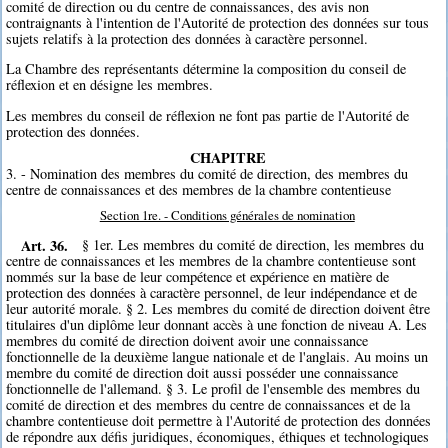
comité de direction ou du centre de connaissances, des avis non
contraignants à l'intention de l'Autorité de protection des données sur tous
sujets relatifs à la protection des données à caractère personnel.
La Chambre des représentants détermine la composition du conseil de
réflexion et en désigne les membres.
Les membres du conseil de réflexion ne font pas partie de l'Autorité de
protection des données.
CHAPITRE
3. - Nomination des membres du comité de direction, des membres du
centre de connaissances et des membres de la chambre contentieuse
Section 1re. - Conditions générales de nomination
Art. 36.
§ 1er. Les membres du comité de direction, les membres du
centre de connaissances et les membres de la chambre contentieuse sont
nommés sur la base de leur compétence et expérience en matière de
protection des données à caractère personnel, de leur indépendance et de
leur autorité morale. § 2. Les membres du comité de direction doivent être
titulaires d'un diplôme leur donnant accès à une fonction de niveau A. Les
membres du comité de direction doivent avoir une connaissance
fonctionnelle de la deuxième langue nationale et de l'anglais. Au moins un
membre du comité de direction doit aussi posséder une connaissance
fonctionnelle de l'allemand. § 3. Le profil de l'ensemble des membres du
comité de direction et des membres du centre de connaissances et de la
chambre contentieuse doit permettre à l'Autorité de protection des données
de répondre aux défis juridiques, économiques, éthiques et technologiques