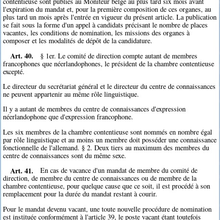
contentieuse sont publiés au Moniteur belge au plus tard six mois avant
l'expiration du mandat et, pour la première composition de ces organes, au
plus tard un mois après l'entrée en vigueur du présent article. La publication
se fait sous la forme d'un appel à candidats précisant le nombre de places
vacantes, les conditions de nomination, les missions des organes à
composer et les modalités de dépôt de la candidature.
Art. 40.
§ 1er. Le comité de direction compte autant de membres
francophones que néerlandophones, le président de la chambre contentieuse
excepté.
Le directeur du secrétariat général et le directeur du centre de connaissances
ne peuvent appartenir au même rôle linguistique.
Il y a autant de membres du centre de connaissances d'expression
néerlandophone que d'expression francophone.
Les six membres de la chambre contentieuse sont nommés en nombre égal
par rôle linguistique et au moins un membre doit posséder une connaissance
fonctionnelle de l'allemand. § 2. Deux tiers au maximum des membres du
centre de connaissances sont du même sexe.
Art. 41.
En cas de vacance d'un mandat de membre du comité de
direction, de membre du centre de connaissances ou de membre de la
chambre contentieuse, pour quelque cause que ce soit, il est procédé à son
remplacement pour la durée du mandat restant à courir.
Pour le mandat devenu vacant, une toute nouvelle procédure de nomination
est instituée conformément à l'article 39, le poste vacant étant toutefois