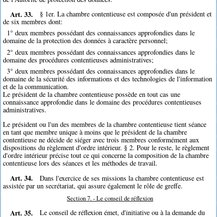
Art. 33.
§ 1er. La chambre contentieuse est composée d'un président et
de six membres dont:
1° deux membres possédant des connaissances approfondies dans le
domaine de la protection des données à caractère personnel;
2° deux membres possédant des connaissances approfondies dans le
domaine des procédures contentieuses administratives;
3° deux membres possédant des connaissances approfondies dans le
domaine de la sécurité des informations et des technologies de l'information
et de la communication.
Le président de la chambre contentieuse possède en tout cas une
connaissance approfondie dans le domaine des procédures contentieuses
administratives.
Le président ou l'un des membres de la chambre contentieuse tient séance
en tant que membre unique à moins que le président de la chambre
contentieuse ne décide de siéger avec trois membres conformément aux
dispositions du règlement d'ordre intérieur. § 2. Pour le reste, le règlement
d'ordre intérieur précise tout ce qui concerne la composition de la chambre
contentieuse lors des séances et les méthodes de travail.
Art. 34.
Dans l'exercice de ses missions la chambre contentieuse est
assistée par un secrétariat, qui assure également le rôle de greffe.
Section 7. - Le conseil de réflexion
Art. 35.
Le conseil de réflexion émet, d'initiative ou à la demande du