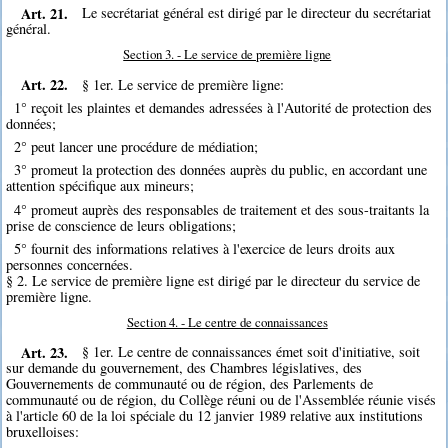
Art. 21.
Le secrétariat général est dirigé par le directeur du secrétariat
général.
Section 3. - Le service de première ligne
Art. 22.
§ 1er. Le service de première ligne:
1° reçoit les plaintes et demandes adressées à l'Autorité de protection des
données;
2° peut lancer une procédure de médiation;
3° promeut la protection des données auprès du public, en accordant une
attention spécifique aux mineurs;
4° promeut auprès des responsables de traitement et des sous-traitants la
prise de conscience de leurs obligations;
5° fournit des informations relatives à l'exercice de leurs droits aux
personnes concernées.
§ 2. Le service de première ligne est dirigé par le directeur du service de
première ligne.
Section 4. - Le centre de connaissances
Art. 23.
§ 1er. Le centre de connaissances émet soit d'initiative, soit
sur demande du gouvernement, des Chambres législatives, des
Gouvernements de communauté ou de région, des Parlements de
communauté ou de région, du Collège réuni ou de l'Assemblée réunie visés
à l'article 60 de la loi spéciale du 12 janvier 1989 relative aux institutions
bruxelloises: