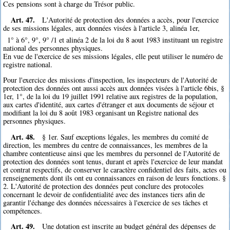
Ces pensions sont à charge du Trésor public.
Art. 47.
L'Autorité de protection des données a accès, pour l'exercice
de ses missions légales, aux données visées à l'article 3, alinéa 1er,
1° à 6°, 9°, 9° /1 et alinéa 2 de la loi du 8 aout 1983 instituant un registre
national des personnes physiques.
En vue de l'exercice de ses missions légales, elle peut utiliser le numéro de
registre national.
Pour l'exercice des missions d'inspection, les inspecteurs de l'Autorité de
protection des données ont aussi accès aux données visées à l'article 6bis, §
1er, 1°, de la loi du 19 juillet 1991 relative aux registres de la population,
aux cartes d'identité, aux cartes d'étranger et aux documents de séjour et
modifiant la loi du 8 août 1983 organisant un Registre national des
personnes physiques.
Art. 48.
§ 1er. Sauf exceptions légales, les membres du comité de
direction, les membres du centre de connaissances, les membres de la
chambre contentieuse ainsi que les membres du personnel de l'Autorité de
protection des données sont tenus, durant et après l'exercice de leur mandat
et contrat respectifs, de conserver le caractère confidentiel des faits, actes ou
renseignements dont ils ont eu connaissances en raison de leurs fonctions. §
2. L'Autorité de protection des données peut conclure des protocoles
concernant le devoir de confidentialité avec des instances tiers afin de
garantir l'échange des données nécessaires à l'exercice de ses tâches et
compétences.
Art. 49.
Une dotation est inscrite au budget général des dépenses de