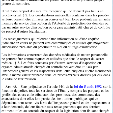
preuve du contraire.
Il est établi rapport des mesures d'enquête qui ne donnent pas lieu à un
procès-verbal. § 2. Les constatations matérielles contenus dans les procès-
verbaux peuvent être utilisées en conservant leur force probante par un autre
membre du service d'inspection de l'Autorité de protection des données ou
par un autre service d'inspection ou organe administratif chargé du contrôle
du respect d'autres législations.
Les renseignements qui relèvent d'une information ou d'une enquête
judiciaire en cours ne peuvent être communiqués et utilisés que moyennant
autorisation préalable du procureur du Roi ou du juge d'instruction.
Les informations concernant des données médicales de nature personnelle
ne peuvent être communiquées et utilisées que dans le respect du secret
médical. § 3. Les faits constatés par d'autres services d'inspection ou
organes administratifs chargés du contrôle peuvent être utilisés par
l'inspecteur général et les inspecteurs dans leurs enquêtes et être mentionnés
avec la même valeur probante dans les procès-verbaux dressés par eux dans
le cadre de leur mission.
Art. 68.
loi du 5 août 1992
Sans préjudice de l'article 44/1 de la
sur la
fonction de police, tous les services de l'Etat, y compris les parquets et les
greffes des cours et de tribunaux, des provinces, des communes, des
associations dont elles font partie, des institutions publiques qui en
dépendent, sont tenus, vis-à-vis de l'inspecteur général et des inspecteurs et
à leur demande, de leur fournir tous renseignements que ces derniers
estiment utiles au contrôle du respect de la législation dont ils sont chargés,