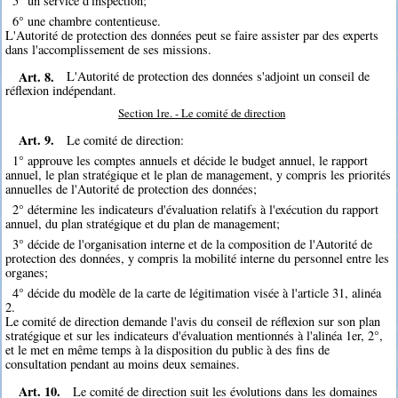
5° un service d'inspection;
6° une chambre contentieuse.
L'Autorité de protection des données peut se faire assister par des experts
dans l'accomplissement de ses missions.
Art. 8.
L'Autorité de protection des données s'adjoint un conseil de
réflexion indépendant.
Section 1re. - Le comité de direction
Art. 9.
Le comité de direction:
1° approuve les comptes annuels et décide le budget annuel, le rapport
annuel, le plan stratégique et le plan de management, y compris les priorités
annuelles de l'Autorité de protection des données;
2° détermine les indicateurs d'évaluation relatifs à l'exécution du rapport
annuel, du plan stratégique et du plan de management;
3° décide de l'organisation interne et de la composition de l'Autorité de
protection des données, y compris la mobilité interne du personnel entre les
organes;
4° décide du modèle de la carte de légitimation visée à l'article 31, alinéa
2.
Le comité de direction demande l'avis du conseil de réflexion sur son plan
stratégique et sur les indicateurs d'évaluation mentionnés à l'alinéa 1er, 2°,
et le met en même temps à la disposition du public à des fins de
consultation pendant au moins deux semaines.
Art. 10.
Le comité de direction suit les évolutions dans les domaines