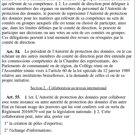
qui relèvent de sa compétence. § 2. Le comité de direction peut déléguer à
certains membres des organes ou membres du personnel de l'Autorité de
protection des données, le pouvoir de représenter l'Autorité de protection
des données pour les matières qui relèvent de sa compétence au sein de
comités ou groupes auxquels elle est tenue ou choisit de participer, ainsi
que, dans les limites définies par le comité de direction, le pouvoir de
participer aux décisions ou aux votes au sein de ces comités ou groupes.
Ces délégations peuvent à tout moment être revues ou révoquées par le
comité de direction.
Art. 54.
Le président de l'Autorité de protection des données, ou le cas
échéant un des autres membres du comité de direction peut être entendu par
les commissions compétentes de la Chambre des représentants, des
Parlements de communauté ou de région, du Collège réuni ou de
l'Assemblée réunie visés à l'article 60 de la loi spéciale du 12 janvier 1989
relative aux institutions bruxelloises, à la demande de celles-ci ou de sa
propre initiative.
Section 2. - Collaboration au niveau international
Art. 55.
§ 1er. L'Autorité de protection des données peut collaborer
avec toute instance ou autre autorité de protection des données d'un autre
Etat en faisant usage des pouvoirs qui lui sont conférés soit en vertu du
Règlement 2016/679 soit par la législation nationale. § 2. Cette
collaboration peut, inter alia, porter sur:
1° la création de pôles d'expertise;
2° l'échange d'informations;