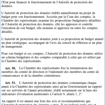
l'Etat pour financer le fonctionnement de l'Autorité de protection des
données.
L'Autorité de protection des données établit annuellement un projet de
budget pour son fonctionnement. Assistée par la Cour des comptes, la
Chambre des représentants examine les propositions budgétaires détaillées
de l'Autorité de protection des données, elle les approuve et contrôle
l'exécution de son budget, elle examine et approuve en outre les comptes
détaillés.
L'Autorité de protection des données joint à sa proposition de budget annuel
un plan stratégique, accompagné de l'avis du conseil de réflexion et un plan
de management.
Pour son budget et ses comptes, l'Autorité de protection des données utilise
un schéma budgétaire et des comptes comparable à celui qui est utilisé par
la Chambre des représentants.
Art. 50.
La Chambre des représentants fixe la rémunération des
membres du comité de direction et l'indemnité des membres du centre de
connaissances et de la chambre contentieuse.
Art. 51.
L'Autorité de protection des données communique chaque
année à la Chambre des représentants ainsi qu'au Gouvernement un rapport
sur ses activités de l'année précédente, établi notamment sur la base des
indicateurs d'évaluation mentionnés à l'article 9, alinéa 1, 2°.
Au rapport il est annexé une liste des avis et recommandations que
l'Autorité de protection des données a émis. Il est indiqué quels avis et