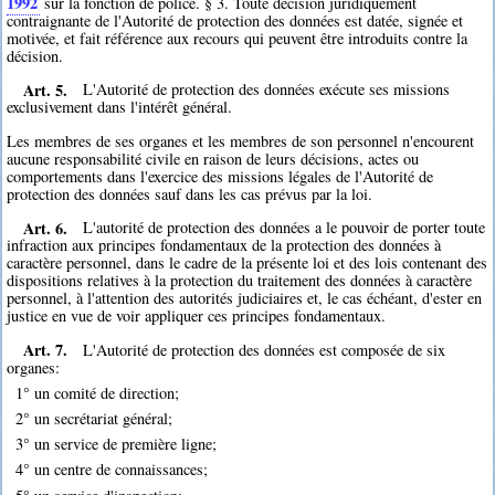
1992
sur la fonction de police. § 3. Toute décision juridiquement
contraignante de l'Autorité de protection des données est datée, signée et
motivée, et fait référence aux recours qui peuvent être introduits contre la
décision.
Art. 5.
L'Autorité de protection des données exécute ses missions
exclusivement dans l'intérêt général.
Les membres de ses organes et les membres de son personnel n'encourent
aucune responsabilité civile en raison de leurs décisions, actes ou
comportements dans l'exercice des missions légales de l'Autorité de
protection des données sauf dans les cas prévus par la loi.
Art. 6.
L'autorité de protection des données a le pouvoir de porter toute
infraction aux principes fondamentaux de la protection des données à
caractère personnel, dans le cadre de la présente loi et des lois contenant des
dispositions relatives à la protection du traitement des données à caractère
personnel, à l'attention des autorités judiciaires et, le cas échéant, d'ester en
justice en vue de voir appliquer ces principes fondamentaux.
Art. 7.
L'Autorité de protection des données est composée de six
organes:
1° un comité de direction;
2° un secrétariat général;
3° un service de première ligne;
4° un centre de connaissances;