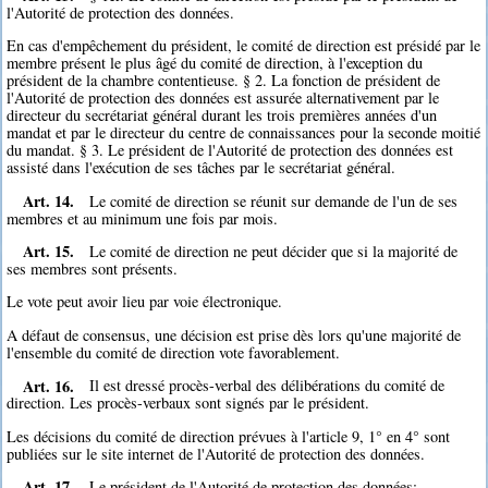
l'Autorité de protection des données.
En cas d'empêchement du président, le comité de direction est présidé par le
membre présent le plus âgé du comité de direction, à l'exception du
président de la chambre contentieuse. § 2. La fonction de président de
l'Autorité de protection des données est assurée alternativement par le
directeur du secrétariat général durant les trois premières années d'un
mandat et par le directeur du centre de connaissances pour la seconde moitié
du mandat. § 3. Le président de l'Autorité de protection des données est
assisté dans l'exécution de ses tâches par le secrétariat général.
Art. 14.
Le comité de direction se réunit sur demande de l'un de ses
membres et au minimum une fois par mois.
Art. 15.
Le comité de direction ne peut décider que si la majorité de
ses membres sont présents.
Le vote peut avoir lieu par voie électronique.
A défaut de consensus, une décision est prise dès lors qu'une majorité de
l'ensemble du comité de direction vote favorablement.
Art. 16.
Il est dressé procès-verbal des délibérations du comité de
direction. Les procès-verbaux sont signés par le président.
Les décisions du comité de direction prévues à l'article 9, 1° en 4° sont
publiées sur le site internet de l'Autorité de protection des données.
Art. 17.
Le président de l'Autorité de protection des données: