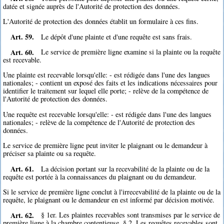
datée et signée auprès de l'Autorité de protection des données.
L'Autorité de protection des données établit un formulaire à ces fins.
Art. 59.
Le dépôt d'une plainte et d'une requête est sans frais.
Art. 60.
Le service de première ligne examine si la plainte ou la requête
est recevable.
Une plainte est recevable lorsqu'elle: - est rédigée dans l'une des langues
nationales; - contient un exposé des faits et les indications nécessaires pour
identifier le traitement sur lequel elle porte; - relève de la compétence de
l'Autorité de protection des données.
Une requête est recevable lorsqu'elle: - est rédigée dans l'une des langues
nationales; - relève de la compétence de l'Autorité de protection des
données.
Le service de première ligne peut inviter le plaignant ou le demandeur à
préciser sa plainte ou sa requête.
Art. 61.
La décision portant sur la recevabilité de la plainte ou de la
requête est portée à la connaissances du plaignant ou du demandeur.
Si le service de première ligne conclut à l'irrecevabilité de la plainte ou de la
requête, le plaignant ou le demandeur en est informé par décision motivée.
Art. 62.
§ 1er. Les plaintes recevables sont transmises par le service de
première ligne à la chambre contentieuse. § 2. Les requêtes recevables sont