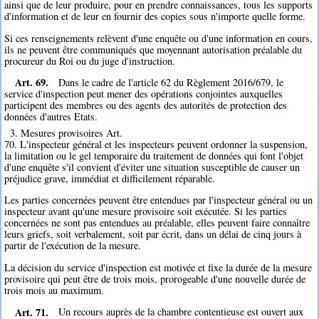
ainsi que de leur produire, pour en prendre connaissances, tous les supports
d'information et de leur en fournir des copies sous n'importe quelle forme.
Si ces renseignements relèvent d'une enquête ou d'une information en cours,
ils ne peuvent être communiqués que moyennant autorisation préalable du
procureur du Roi ou du juge d'instruction.
Art. 69.
Dans le cadre de l'article 62 du Règlement 2016/679, le
service d'inspection peut mener des opérations conjointes auxquelles
participent des membres ou des agents des autorités de protection des
données d'autres Etats.
3. Mesures provisoires Art.
70. L'inspecteur général et les inspecteurs peuvent ordonner la suspension,
la limitation ou le gel temporaire du traitement de données qui font l'objet
d'une enquête s'il convient d'éviter une situation susceptible de causer un
préjudice grave, immédiat et difficilement réparable.
Les parties concernées peuvent être entendues par l'inspecteur général ou un
inspecteur avant qu'une mesure provisoire soit exécutée. Si les parties
concernées ne sont pas entendues au préalable, elles peuvent faire connaître
leurs griefs, soit verbalement, soit par écrit, dans un délai de cinq jours à
partir de l'exécution de la mesure.
La décision du service d'inspection est motivée et fixe la durée de la mesure
provisoire qui peut être de trois mois, prorogeable d'une nouvelle durée de
trois mois au maximum.
Art. 71.
Un recours auprès de la chambre contentieuse est ouvert aux