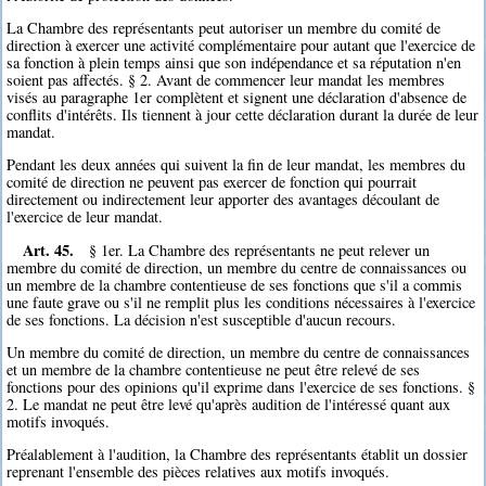
La Chambre des représentants peut autoriser un membre du comité de
direction à exercer une activité complémentaire pour autant que l'exercice de
sa fonction à plein temps ainsi que son indépendance et sa réputation n'en
soient pas affectés. § 2. Avant de commencer leur mandat les membres
visés au paragraphe 1er complètent et signent une déclaration d'absence de
conflits d'intérêts. Ils tiennent à jour cette déclaration durant la durée de leur
mandat.
Pendant les deux années qui suivent la fin de leur mandat, les membres du
comité de direction ne peuvent pas exercer de fonction qui pourrait
directement ou indirectement leur apporter des avantages découlant de
l'exercice de leur mandat.
Art. 45.
§ 1er. La Chambre des représentants ne peut relever un
membre du comité de direction, un membre du centre de connaissances ou
un membre de la chambre contentieuse de ses fonctions que s'il a commis
une faute grave ou s'il ne remplit plus les conditions nécessaires à l'exercice
de ses fonctions. La décision n'est susceptible d'aucun recours.
Un membre du comité de direction, un membre du centre de connaissances
et un membre de la chambre contentieuse ne peut être relevé de ses
fonctions pour des opinions qu'il exprime dans l'exercice de ses fonctions. §
2. Le mandat ne peut être levé qu'après audition de l'intéressé quant aux
motifs invoqués.
Préalablement à l'audition, la Chambre des représentants établit un dossier
reprenant l'ensemble des pièces relatives aux motifs invoqués.