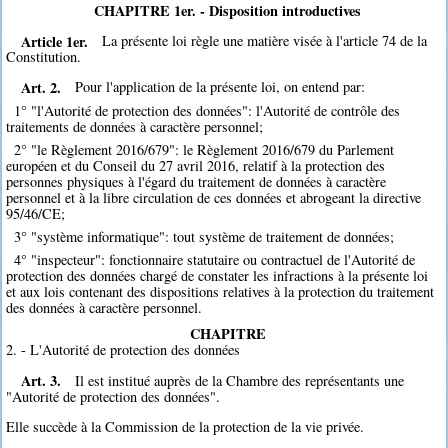
CHAPITRE 1er. - Disposition introductives
Article 1er.
La présente loi règle une matière visée à l'article 74 de la
Constitution.
Art. 2.
Pour l'application de la présente loi, on entend par:
1° "l'Autorité de protection des données": l'Autorité de contrôle des
traitements de données à caractère personnel;
2° "le Règlement 2016/679": le Règlement 2016/679 du Parlement
européen et du Conseil du 27 avril 2016, relatif à la protection des
personnes physiques à l'égard du traitement de données à caractère
personnel et à la libre circulation de ces données et abrogeant la directive
95/46/CE;
3° "système informatique": tout système de traitement de données;
4° "inspecteur": fonctionnaire statutaire ou contractuel de l'Autorité de
protection des données chargé de constater les infractions à la présente loi
et aux lois contenant des dispositions relatives à la protection du traitement
des données à caractère personnel.
CHAPITRE
2. - L'Autorité de protection des données
Art. 3.
Il est institué auprès de la Chambre des représentants une
"Autorité de protection des données".
Elle succède à la Commission de la protection de la vie privée.