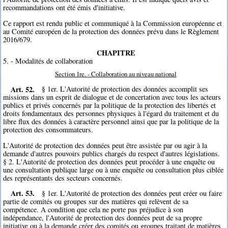
recommandations ont été émis d'initiative.
Ce rapport est rendu public et communiqué à la Commission européenne et
au Comité européen de la protection des données prévu dans le Règlement
2016/679.
CHAPITRE
5. - Modalités de collaboration
Section 1re. - Collaboration au niveau national
Art. 52.
§ 1er. L'Autorité de protection des données accomplit ses
missions dans un esprit de dialogue et de concertation avec tous les acteurs
publics et privés concernés par la politique de la protection des libertés et
droits fondamentaux des personnes physiques à l'égard du traitement et du
libre flux des données à caractère personnel ainsi que par la politique de la
protection des consommateurs.
L'Autorité de protection des données peut être assistée par ou agir à la
demande d'autres pouvoirs publics chargés du respect d'autres législations.
§ 2. L'Autorité de protection des données peut procéder à une enquête ou
une consultation publique large ou à une enquête ou consultation plus ciblée
des représentants des secteurs concernés.
Art. 53.
§ 1er. L'Autorité de protection des données peut créer ou faire
partie de comités ou groupes sur des matières qui relèvent de sa
compétence. A condition que cela ne porte pas préjudice à son
indépendance, l'Autorité de protection des données peut de sa propre
initiative ou à la demande créer des comités ou groupes traitant de matières