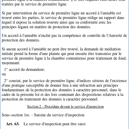
traitées par le service de première ligne.
Si par intervention du service de première ligne un accord à l'amiable est
trouvé entre les parties, le service de première ligne rédige un rapport dans
lequel il expose la solution trouvée ainsi que sa conformité avec les
principes légaux en matière de protection des données.
Un accord à l'amiable n'exclut pas la compétence de contrôle de l'Autorité de
protection des données.
Si aucun accord à l'amiable ne peut être trouvé, la demande de médiation
initiale prend la forme d'une plainte qui peut ensuite être transmise par le
service de première ligne à la chambre contentieuse pour traitement de fond,
moyennant:
1° accord du demandeur;
ou
2° constat, par le service de première ligne, d'indices sérieux de l'existence
d'une pratique susceptible de donner lieu à une infraction aux principes
fondamentaux de la protection des données à caractère personnel, dans le
cadre de la présente loi et des lois contenant des dispositions relatives à la
protection du traitement des données à caractère personnel.
Section 2. - Procédure devant le service d'inspection
Sous-section 1re. - Saisine du service d'inspection
Art. 63.
Le service d'inspection peut être saisi: