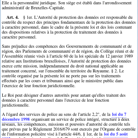
Elle a la personnalité juridique. Son siège est établi dans l'arrondissement
administratif de Bruxelles-Capitale.
Art. 4.
§ 1er. L'Autorité de protection des données est responsable du
contrôle du respect des principes fondamentaux de la protection des données
à caractère personnel, dans le cadre de la présente loi et des lois contenant
des dispositions relatives à la protection du traitement des données à
caractère personnel.
Sans préjudice des compétences des Gouvernements de communauté et de
région, des Parlements de communauté et de région, du Collège réuni et de
l'Assemblée réunie visés à l'article 60 de la loi spéciale du 12 janvier 1989
relative aux Institutions bruxelloises, l'Autorité de protection des données
exerce cette mission, indépendamment du droit national applicable au
traitement concerné, sur l'ensemble du territoire du Royaume. § 2. Le
contrôle organisé par la présente loi ne porte pas sur les traitements
effectués par les cours et tribunaux ainsi que le ministère public dans
l'exercice de leur fonction juridictionnelle.
Le Roi peut désigner d'autres autorités pour autant qu'elles traitent des
données à caractère personnel dans l'exercice de leur fonction
juridictionnelle.
loi du 7
A l'égard des services de police au sens de l'article 2,2°, de la
décembre 1998
organisant un service de police intégré, structuré à deux
niveaux, les compétences, missions et pouvoirs d'autorité de contrôle tels
que prévus par le Règlement 2016/679 sont exercés par l'Organe de contrôle
loi du 5 août
de l'information policière visé à l'article 44/6, § 1er, de la