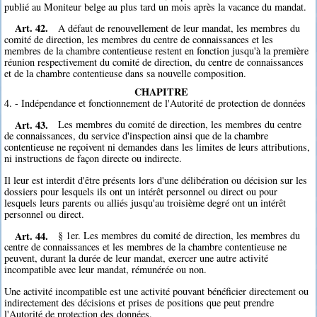
publié au Moniteur belge au plus tard un mois après la vacance du mandat.
Art. 42.
A défaut de renouvellement de leur mandat, les membres du
comité de direction, les membres du centre de connaissances et les
membres de la chambre contentieuse restent en fonction jusqu'à la première
réunion respectivement du comité de direction, du centre de connaissances
et de la chambre contentieuse dans sa nouvelle composition.
CHAPITRE
4. - Indépendance et fonctionnement de l'Autorité de protection de données
Art. 43.
Les membres du comité de direction, les membres du centre
de connaissances, du service d'inspection ainsi que de la chambre
contentieuse ne reçoivent ni demandes dans les limites de leurs attributions,
ni instructions de façon directe ou indirecte.
Il leur est interdit d'être présents lors d'une délibération ou décision sur les
dossiers pour lesquels ils ont un intérêt personnel ou direct ou pour
lesquels leurs parents ou alliés jusqu'au troisième degré ont un intérêt
personnel ou direct.
Art. 44.
§ 1er. Les membres du comité de direction, les membres du
centre de connaissances et les membres de la chambre contentieuse ne
peuvent, durant la durée de leur mandat, exercer une autre activité
incompatible avec leur mandat, rémunérée ou non.
Une activité incompatible est une activité pouvant bénéficier directement ou
indirectement des décisions et prises de positions que peut prendre
l'Autorité de protection des données.