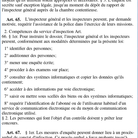
secrète sauf exception légale, jusqu'au moment du dépôt du rapport de
l'inspecteur général auprès de la chambre contentieuse.
Art. 65.
L'inspecteur général et les inspecteurs peuvent, par demande
motivée, requérir l'assistance de la police dans l'exercice de leurs missions.
2. Compétences du service d'inspection Art.
66. § 1er. Pour instruire le dossier, l'inspecteur général et les inspecteurs
peuvent, conformément aux modalités déterminées par la présente loi:
1° identifier des personnes;
2° auditionner des personnes;
3° mener une enquête écrite;
4° procéder à des examens sur place;
5° consulter des systèmes informatiques et copier les données qu'ils
contiennent;
6° accéder à des informations par voie électronique;
7° saisir ou mettre sous scellés des biens ou des systèmes informatiques;
8° requérir l'identification de l'abonné ou de l'utilisateur habituel d'un
service de communication électronique ou du moyen de communication
électronique utilisé.
§ 2. Les personnes qui font l'objet d'un contrôle doivent y prêter leur
concours.
Art. 67.
§ 1er. Les mesures d'enquête peuvent donner lieu à un procès-
verbal de constat d'infraction. Ce procès-verbal a force probante jusqu'à