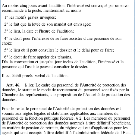
Au moins cinq jours avant l'audition, l'intéressé est convoqué par un envoi
recommandé à la poste, mentionnant au moins:
1° les motifs graves invoqués;
2° le fait que la levée de son mandat est envisagée;
3° le lieu, la date et l'heure de l'audition;
4° le droit pour l'intéressé de se faire assister d'une personne de son
choix;
5° le lieu où il peut consulter le dossier et le délai pour ce faire;
6° le droit de faire appeler des témoins.
Dès la convocation et jusqu'au jour inclus de l'audition, l'intéressé et la
personne qui l'assiste peuvent consulter le dossier.
Il est établi procès-verbal de l'audition.
Art. 46.
§ 1er. Le cadre du personnel de l'Autorité de protection des
données, le statut et le mode de recrutement du personnel sont fixés par la
Chambre des représentants, sur proposition de l'Autorité de protection des
données.
Pour le reste, le personnel de l'Autorité de protection des données est
soumis aux règles légales et statutaires applicables aux membres du
personnel de la fonction publique fédérale. § 2. Les membres du personnel
de l'Autorité de protection des données nommés à titre définitif bénéficient,
en matière de pension de retraite, du régime qui est d'application pour les
agents qui sont occupés à titre définitif à l'administration fédérale de l'Etat.