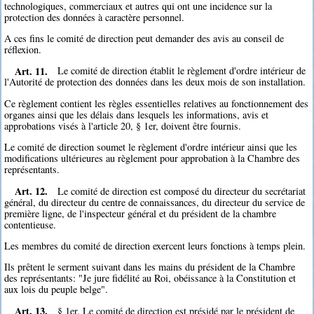
technologiques, commerciaux et autres qui ont une incidence sur la
protection des données à caractère personnel.
A ces fins le comité de direction peut demander des avis au conseil de
réflexion.
Art. 11.
Le comité de direction établit le règlement d'ordre intérieur de
l'Autorité de protection des données dans les deux mois de son installation.
Ce règlement contient les règles essentielles relatives au fonctionnement des
organes ainsi que les délais dans lesquels les informations, avis et
approbations visés à l'article 20, § 1er, doivent être fournis.
Le comité de direction soumet le règlement d'ordre intérieur ainsi que les
modifications ultérieures au règlement pour approbation à la Chambre des
représentants.
Art. 12.
Le comité de direction est composé du directeur du secrétariat
général, du directeur du centre de connaissances, du directeur du service de
première ligne, de l'inspecteur général et du président de la chambre
contentieuse.
Les membres du comité de direction exercent leurs fonctions à temps plein.
Ils prêtent le serment suivant dans les mains du président de la Chambre
des représentants: "Je jure fidélité au Roi, obéissance à la Constitution et
aux lois du peuple belge".
Art. 13.
§ 1er. Le comité de direction est présidé par le président de