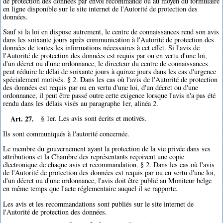
de protection des données par envoi recommandé ou au moyen du formulaire
en ligne disponible sur le site internet de l'Autorité de protection des
données.
Sauf si la loi en dispose autrement, le centre de connaissances rend son avis
dans les soixante jours après communication à l'Autorité de protection des
données de toutes les informations nécessaires à cet effet. Si l'avis de
l'Autorité de protection des données est requis par ou en vertu d'une loi,
d'un décret ou d'une ordonnance, le directeur du centre de connaissances
peut réduire le délai de soixante jours à quinze jours dans les cas d'urgence
spécialement motivés. § 2. Dans les cas où l'avis de l'Autorité de protection
des données est requis par ou en vertu d'une loi, d'un décret ou d'une
ordonnance, il peut être passé outre cette exigence lorsque l'avis n'a pas été
rendu dans les délais visés au paragraphe 1er, alinéa 2.
Art. 27.
§ 1er. Les avis sont écrits et motivés.
Ils sont communiqués à l'autorité concernée.
Le membre du gouvernement ayant la protection de la vie privée dans ses
attributions et la Chambre des représentants reçoivent une copie
électronique de chaque avis et recommandation. § 2. Dans les cas où l'avis
de l'Autorité de protection des données est requis par ou en vertu d'une loi,
d'un décret ou d'une ordonnance, l'avis doit être publié au Moniteur belge
en même temps que l'acte réglementaire auquel il se rapporte.
Les avis et les recommandations sont publiés sur le site internet de
l'Autorité de protection des données.