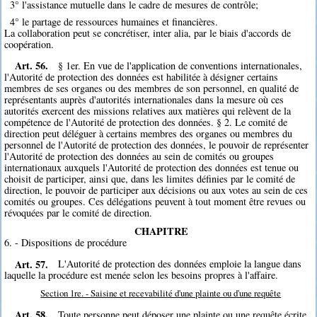
3° l'assistance mutuelle dans le cadre de mesures de contrôle;
4° le partage de ressources humaines et financières.
La collaboration peut se concrétiser, inter alia, par le biais d'accords de
coopération.
Art. 56.
§ 1er. En vue de l'application de conventions internationales,
l'Autorité de protection des données est habilitée à désigner certains
membres de ses organes ou des membres de son personnel, en qualité de
représentants auprès d'autorités internationales dans la mesure où ces
autorités exercent des missions relatives aux matières qui relèvent de la
compétence de l'Autorité de protection des données. § 2. Le comité de
direction peut déléguer à certains membres des organes ou membres du
personnel de l'Autorité de protection des données, le pouvoir de représenter
l'Autorité de protection des données au sein de comités ou groupes
internationaux auxquels l'Autorité de protection des données est tenue ou
choisit de participer, ainsi que, dans les limites définies par le comité de
direction, le pouvoir de participer aux décisions ou aux votes au sein de ces
comités ou groupes. Ces délégations peuvent à tout moment être revues ou
révoquées par le comité de direction.
CHAPITRE
6. - Dispositions de procédure
Art. 57.
L'Autorité de protection des données emploie la langue dans
laquelle la procédure est menée selon les besoins propres à l'affaire.
Section 1re. - Saisine et recevabilité d'une plainte ou d'une requête
Art. 58.
Toute personne peut déposer une plainte ou une requête écrite,