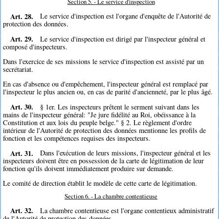
Section 5. - Le service d'inspection
Art. 28.
Le service d'inspection est l'organe d'enquête de l'Autorité de
protection des données.
Art. 29.
Le service d'inspection est dirigé par l'inspecteur général et
composé d'inspecteurs.
Dans l'exercice de ses missions le service d'inspection est assisté par un
secrétariat.
En cas d'absence ou d'empêchement, l'inspecteur général est remplacé par
l'inspecteur le plus ancien ou, en cas de parité d'ancienneté, par le plus âgé.
Art. 30.
§ 1er. Les inspecteurs prêtent le serment suivant dans les
mains de l'inspecteur général: "Je jure fidélité au Roi, obéissance à la
Constitution et aux lois du peuple belge." § 2. Le règlement d'ordre
intérieur de l'Autorité de protection des données mentionne les profils de
fonction et les compétences requises des inspecteurs.
Art. 31.
Dans l'exécution de leurs missions, l'inspecteur général et les
inspecteurs doivent être en possession de la carte de légitimation de leur
fonction qu'ils doivent immédiatement produire sur demande.
Le comité de direction établit le modèle de cette carte de légitimation.
Section 6. - La chambre contentieuse
Art. 32.
La chambre contentieuse est l'organe contentieux administratif
de l'Autorité de protection des données.