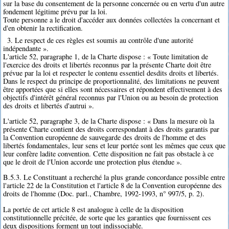
sur la base du consentement de la personne concernée ou en vertu d'un autre
fondement légitime prévu par la loi.
Toute personne a le droit d'accéder aux données collectées la concernant et
d'en obtenir la rectification.
3. Le respect de ces règles est soumis au contrôle d'une autorité
indépendante ».
L'article 52, paragraphe 1, de la Charte dispose : « Toute limitation de
l'exercice des droits et libertés reconnus par la présente Charte doit être
prévue par la loi et respecter le contenu essentiel desdits droits et libertés.
Dans le respect du principe de proportionnalité, des limitations ne peuvent
être apportées que si elles sont nécessaires et répondent effectivement à des
objectifs d'intérêt général reconnus par l'Union ou au besoin de protection
des droits et libertés d'autrui ».
L'article 52, paragraphe 3, de la Charte dispose : « Dans la mesure où la
présente Charte contient des droits correspondant à des droits garantis par
la Convention européenne de sauvegarde des droits de l'homme et des
libertés fondamentales, leur sens et leur portée sont les mêmes que ceux que
leur confère ladite convention. Cette disposition ne fait pas obstacle à ce
que le droit de l'Union accorde une protection plus étendue ».
B.5.3. Le Constituant a recherché la plus grande concordance possible entre
l'article 22 de la Constitution et l'article 8 de la Convention européenne des
droits de l'homme (Doc. parl., Chambre, 1992-1993, n° 997/5, p. 2).
La portée de cet article 8 est analogue à celle de la disposition
constitutionnelle précitée, de sorte que les garanties que fournissent ces
deux dispositions forment un tout indissociable.