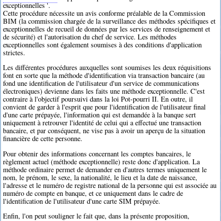
exceptionnelles '.
Cette procédure nécessite un avis conforme préalable de la Commission
BIM (la commission chargée de la surveillance des méthodes spécifiques et
exceptionnelles de recueil de données par les services de renseignement et
de sécurité) et l'autorisation du chef de service. Les méthodes
exceptionnelles sont également soumises à des conditions d'application
strictes.
Les différentes procédures auxquelles sont soumises les deux réquisitions
font en sorte que la méthode d'identification via transaction bancaire (au
fond une identification de l'utilisateur d'un service de communications
électroniques) devienne dans les faits une méthode exceptionnelle. C'est
contraire à l'objectif poursuivi dans la loi Pot-pourri II. En outre, il
convient de garder à l'esprit que pour l'identification de l'utilisateur final
d'une carte prépayée, l'information qui est demandée à la banque sert
uniquement à retrouver l'identité de celui qui a effectué une transaction
bancaire, et par conséquent, ne vise pas à avoir un aperçu de la situation
financière de cette personne.
Pour obtenir des informations concernant les comptes bancaires, le
règlement actuel (méthode exceptionnelle) reste donc d'application. La
méthode ordinaire permet de demander en d'autres termes uniquement le
nom, le prénom, le sexe, la nationalité, le lieu et la date de naissance,
l'adresse et le numéro de registre national de la personne qui est associée au
numéro de compte en banque, et ce uniquement dans le cadre de
l'identification de l'utilisateur d'une carte SIM prépayée.
Enfin, l'on peut souligner le fait que, dans la présente proposition,