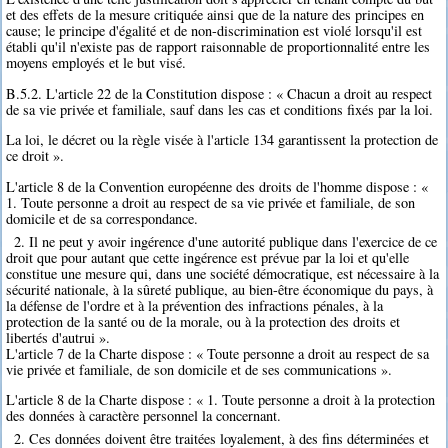
et des effets de la mesure critiquée ainsi que de la nature des principes en
cause; le principe d'égalité et de non-discrimination est violé lorsqu'il est
établi qu'il n'existe pas de rapport raisonnable de proportionnalité entre les
moyens employés et le but visé.
B.5.2. L'article 22 de la Constitution dispose : « Chacun a droit au respect
de sa vie privée et familiale, sauf dans les cas et conditions fixés par la loi.
La loi, le décret ou la règle visée à l'article 134 garantissent la protection de
ce droit ».
L'article 8 de la Convention européenne des droits de l'homme dispose : «
1. Toute personne a droit au respect de sa vie privée et familiale, de son
domicile et de sa correspondance.
2. Il ne peut y avoir ingérence d'une autorité publique dans l'exercice de ce
droit que pour autant que cette ingérence est prévue par la loi et qu'elle
constitue une mesure qui, dans une société démocratique, est nécessaire à la
sécurité nationale, à la sûreté publique, au bien-être économique du pays, à
la défense de l'ordre et à la prévention des infractions pénales, à la
protection de la santé ou de la morale, ou à la protection des droits et
libertés d'autrui ».
L'article 7 de la Charte dispose : « Toute personne a droit au respect de sa
vie privée et familiale, de son domicile et de ses communications ».
L'article 8 de la Charte dispose : « 1. Toute personne a droit à la protection
des données à caractère personnel la concernant.
2. Ces données doivent être traitées loyalement, à des fins déterminées et