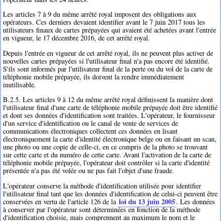
Les articles 7 à 9 du même arrêté royal imposent des obligations aux
opérateurs. Ces derniers devaient identifier avant le 7 juin 2017 tous les
utilisateurs finaux de cartes prépayées qui avaient été achetées avant l'entrée
en vigueur, le 17 décembre 2016, de cet arrêté royal.
Depuis l'entrée en vigueur de cet arrêté royal, ils ne peuvent plus activer de
nouvelles cartes prépayées si l'utilisateur final n'a pas encore été identifié.
S'ils sont informés par l'utilisateur final de la perte ou du vol de la carte de
téléphonie mobile prépayée, ils doivent la rendre immédiatement
inutilisable.
B.2.5. Les articles 9 à 12 du même arrêté royal définissent la manière dont
l'utilisateur final d'une carte de téléphonie mobile prépayée doit être identifié
et dont ses données d'identification sont traitées. L'opérateur, le fournisseur
d'un service d'identification ou le canal de vente de services de
communications électroniques collectent ces données en lisant
électroniquement la carte d'identité électronique belge ou en faisant un scan,
une photo ou une copie de celle-ci, en ce compris de la photo se trouvant
sur cette carte et du numéro de cette carte. Avant l'activation de la carte de
téléphonie mobile prépayée, l'opérateur doit contrôler si la carte d'identité
présentée n'a pas été volée ou ne pas fait l'objet d'une fraude.
L'opérateur conserve la méthode d'identification utilisée pour identifier
l'utilisateur final tant que les données d'identification de celui-ci peuvent être
loi du 13 juin 2005
conservées en vertu de l'article 126 de la
. Les données
à conserver par l'opérateur sont déterminées en fonction de la méthode
d'identification choisie, mais comprennent au maximum le nom et le