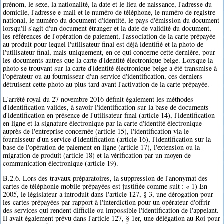
prénom, le sexe, la nationalité, la date et le lieu de naissance, l'adresse du
domicile, l'adresse e-mail et le numéro de téléphone, le numéro de registre
national, le numéro du document d'identité, le pays d'émission du document
lorsqu'il s'agit d'un document étranger et la date de validité du document,
les références de l'opération de paiement, l'association de la carte prépayée
au produit pour lequel l'utilisateur final est déjà identifié et la photo de
l'utilisateur final, mais uniquement, en ce qui concerne cette dernière, pour
les documents autres que la carte d'identité électronique belge. Lorsque la
photo se trouvant sur la carte d'identité électronique belge a été transmise à
l'opérateur ou au fournisseur d'un service d'identification, ces derniers
détruisent cette photo au plus tard avant l'activation de la carte prépayée.
L'arrêté royal du 27 novembre 2016 définit également les méthodes
d'identification valides, à savoir l'identification sur la base de documents
d'identification en présence de l'utilisateur final (article 14), l'identification
en ligne et la signature électronique par la carte d'identité électronique
auprès de l'entreprise concernée (article 15), l'identification via le
fournisseur d'un service d'identification (article 16), l'identification sur la
base de l'opération de paiement en ligne (article 17), l'extension ou la
migration de produit (article 18) et la vérification par un moyen de
communication électronique (article 19).
B.2.6. Lors des travaux préparatoires, la suppression de l'anonymat des
cartes de téléphonie mobile prépayées est justifiée comme suit : « 1) En
2005, le législateur a introduit dans l'article 127, § 3, une dérogation pour
les cartes prépayées par rapport à l'interdiction pour un opérateur d'offrir
des services qui rendent difficile ou impossible l'identification de l'appelant.
Il avait également prévu dans l'article 127, § 1er, une délégation au Roi pour