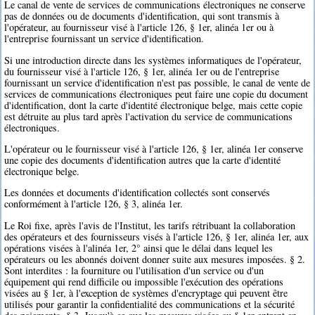
Le canal de vente de services de communications électroniques ne conserve
pas de données ou de documents d'identification, qui sont transmis à
l'opérateur, au fournisseur visé à l'article 126, § 1er, alinéa 1er ou à
l'entreprise fournissant un service d'identification.
Si une introduction directe dans les systèmes informatiques de l'opérateur,
du fournisseur visé à l'article 126, § 1er, alinéa 1er ou de l'entreprise
fournissant un service d'identification n'est pas possible, le canal de vente de
services de communications électroniques peut faire une copie du document
d'identification, dont la carte d'identité électronique belge, mais cette copie
est détruite au plus tard après l'activation du service de communications
électroniques.
L'opérateur ou le fournisseur visé à l'article 126, § 1er, alinéa 1er conserve
une copie des documents d'identification autres que la carte d'identité
électronique belge.
Les données et documents d'identification collectés sont conservés
conformément à l'article 126, § 3, alinéa 1er.
Le Roi fixe, après l'avis de l'Institut, les tarifs rétribuant la collaboration
des opérateurs et des fournisseurs visés à l'article 126, § 1er, alinéa 1er, aux
opérations visées à l'alinéa 1er, 2° ainsi que le délai dans lequel les
opérateurs ou les abonnés doivent donner suite aux mesures imposées. § 2.
Sont interdites : la fourniture ou l'utilisation d'un service ou d'un
équipement qui rend difficile ou impossible l'exécution des opérations
visées au § 1er, à l'exception de systèmes d'encryptage qui peuvent être
utilisés pour garantir la confidentialité des communications et la sécurité