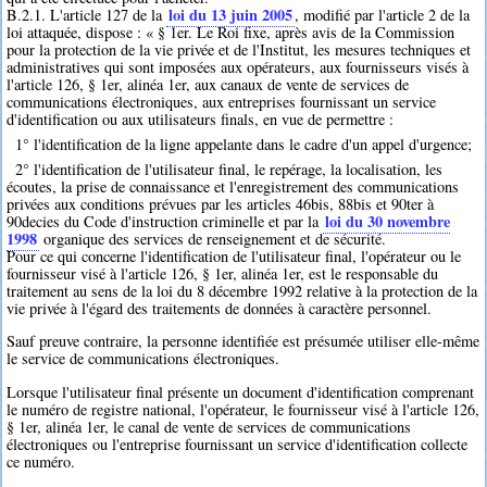
loi du 13 juin 2005
B.2.1. L'article 127 de la
, modifié par l'article 2 de la
loi attaquée, dispose : « § 1er. Le Roi fixe, après avis de la Commission
pour la protection de la vie privée et de l'Institut, les mesures techniques et
administratives qui sont imposées aux opérateurs, aux fournisseurs visés à
l'article 126, § 1er, alinéa 1er, aux canaux de vente de services de
communications électroniques, aux entreprises fournissant un service
d'identification ou aux utilisateurs finals, en vue de permettre :
1° l'identification de la ligne appelante dans le cadre d'un appel d'urgence;
2° l'identification de l'utilisateur final, le repérage, la localisation, les
écoutes, la prise de connaissance et l'enregistrement des communications
privées aux conditions prévues par les articles 46bis, 88bis et 90ter à
loi du 30 novembre
90decies du Code d'instruction criminelle et par la
1998
organique des services de renseignement et de sécurité.
Pour ce qui concerne l'identification de l'utilisateur final, l'opérateur ou le
fournisseur visé à l'article 126, § 1er, alinéa 1er, est le responsable du
traitement au sens de la loi du 8 décembre 1992 relative à la protection de la
vie privée à l'égard des traitements de données à caractère personnel.
Sauf preuve contraire, la personne identifiée est présumée utiliser elle-même
le service de communications électroniques.
Lorsque l'utilisateur final présente un document d'identification comprenant
le numéro de registre national, l'opérateur, le fournisseur visé à l'article 126,
§ 1er, alinéa 1er, le canal de vente de services de communications
électroniques ou l'entreprise fournissant un service d'identification collecte
ce numéro.