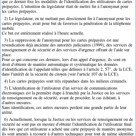
que ce dernier fixe les modalités de l'identification des utilisateurs de cartes
prépayées. L'intention du législateur était de mettre fin à l'anonymat pour
les cartes prépayées.
2) Le législateur, en ne mettant pas directement fin à l'anonymat pour les
cartes prépayées, avait pour but de favoriser la pénétration de la téléphonie
mobile.
Ce but est entièrement réalisé à l'heure actuelle.
3) La suppression de l'anonymat pour les cartes prépayées est une
revendication déjà ancienne des autorités judiciaires (1999), des services de
renseignement et de sécurité et des services d'urgence offrant de l'aide sur
place.
Pour ce qui concerne ces derniers, lors d'un appel d'urgence, ils sont en
droit d'obtenir de manière automatique et systématique les données
d'identification de l'appelant telles que définies à l'article 2, 57°, de la LCE,
dans l'intérêt de la sécurité du citoyen (voir l'article 107 de la LCE).
4) Les cartes prépayées sont très répandues dans les milieux criminels.
5) L'identification de l'utilisateur d'un service de communications
électroniques est la première étape à franchir par la Justice ou les services
de renseignement ou de sécurité, avant de procéder, le cas échéant, à
d'autres mesures.
Sans identification, ces autres mesures perdent une grande partie de leur
utilité.
6) Actuellement, lorsque la Justice ou les services de renseignement ou de
sécurité ne sont pas en mesure d'obtenir l'identification de l'utilisateur final
dès lors que cet utilisateur a acheté une carte prépayée de manière anonyme,
ils sont amenés à recourir à d'autres techniques pour tout de même identifier