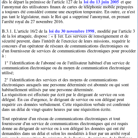
loi du 13 juin 2005
dès le départ la prémisse de l'article 127 de la
et que
l'anonymat des utilisateurs finaux de cartes de téléphonie mobile prépayées
a toujours été considéré comme une exception temporaire. En outre, ce n'est
pas tant le législateur, mais le Roi qui a supprimé l'anonymat, en prenant
l'arrêté royal du 27 novembre 2016.
loi du 30 novembre 1998
B.3.1. L'article 16/2 de la
, modifié par l'article 3
de la loi attaquée, dispose : « § 1er. Les services de renseignement et de
sécurité peuvent, dans l'intérêt de l'exercice de leurs missions, requérir le
concours d'un opérateur de réseaux de communications électroniques ou
d'un fournisseur de services de communications électroniques pour procéder
à :
1° l'identification de l'abonné ou de l'utilisateur habituel d'un service de
communication électronique ou du moyen de communication électronique
utilisé;
2° l'identification des services et des moyens de communications
électroniques auxquels une personne déterminée est abonnée ou qui sont
habituellement utilisés par une personne déterminée.
La réquisition est effectuée par écrit par le dirigeant de service ou son
délégué. En cas d'urgence, le dirigeant de service ou son délégué peut
requérir ces données verbalement. Cette réquisition verbale est confirmée
dans un délai de vingt-quatre heures par une réquisition écrite.
Tout opérateur d'un réseau de communications électroniques et tout
fournisseur d'un service de communications électroniques qui est requis
donne au dirigeant de service ou à son délégué les données qui ont été
demandées dans un délai et selon les modalités à fixer par un arrêté royal