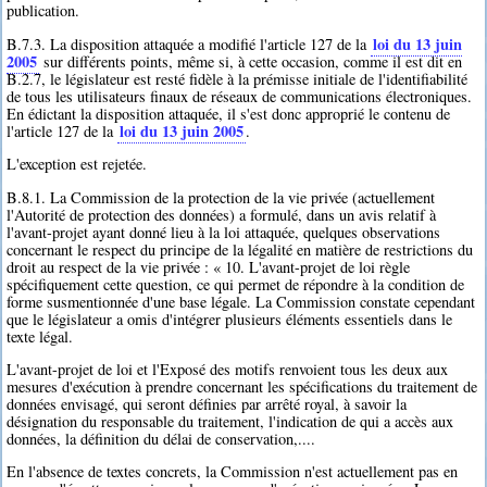
publication.
loi du 13 juin
B.7.3. La disposition attaquée a modifié l'article 127 de la
2005
sur différents points, même si, à cette occasion, comme il est dit en
B.2.7, le législateur est resté fidèle à la prémisse initiale de l'identifiabilité
de tous les utilisateurs finaux de réseaux de communications électroniques.
En édictant la disposition attaquée, il s'est donc approprié le contenu de
loi du 13 juin 2005
l'article 127 de la
.
L'exception est rejetée.
B.8.1. La Commission de la protection de la vie privée (actuellement
l'Autorité de protection des données) a formulé, dans un avis relatif à
l'avant-projet ayant donné lieu à la loi attaquée, quelques observations
concernant le respect du principe de la légalité en matière de restrictions du
droit au respect de la vie privée : « 10. L'avant-projet de loi règle
spécifiquement cette question, ce qui permet de répondre à la condition de
forme susmentionnée d'une base légale. La Commission constate cependant
que le législateur a omis d'intégrer plusieurs éléments essentiels dans le
texte légal.
L'avant-projet de loi et l'Exposé des motifs renvoient tous les deux aux
mesures d'exécution à prendre concernant les spécifications du traitement de
données envisagé, qui seront définies par arrêté royal, à savoir la
désignation du responsable du traitement, l'indication de qui a accès aux
données, la définition du délai de conservation,....
En l'absence de textes concrets, la Commission n'est actuellement pas en