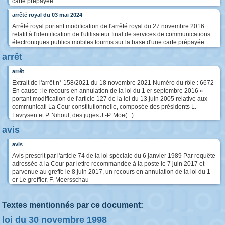
carte prépayée
arrêté royal du 03 mai 2024
Arrêté royal portant modification de l'arrêté royal du 27 novembre 2016
relatif à l'identification de l'utilisateur final de services de communications
électroniques publics mobiles fournis sur la base d'une carte prépayée
arrêt
arrêt
Extrait de l'arrêt n° 158/2021 du 18 novembre 2021 Numéro du rôle : 6672
En cause : le recours en annulation de la loi du 1 er septembre 2016 «
portant modification de l'article 127 de la loi du 13 juin 2005 relative aux
communicati La Cour constitutionnelle, composée des présidents L.
Lavrysen et P. Nihoul, des juges J.-P. Moe(...)
avis
avis
Avis prescrit par l'article 74 de la loi spéciale du 6 janvier 1989 Par requête
adressée à la Cour par lettre recommandée à la poste le 7 juin 2017 et
parvenue au greffe le 8 juin 2017, un recours en annulation de la loi du 1
er Le greffier, F. Meersschau
Textes mentionnés par ce document:
loi du 30 novembre 1998