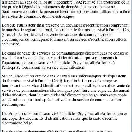
traitement au sens de la loi du 8 décembre 1992 relative à la protection de la
vie privée à l'égard des traitements de données à caractère personnel.
Sauf preuve contraire, la personne identifiée est présumée utiliser elle-même
le service de communications électroniques.
Lorsque l'utilisateur final présente un document d'identification comprenant
le numéro de registre national, l'opérateur, le fournisseur visé à l'article 126,
§ 1er, alinéa 1er, le canal de vente de services de communications
électroniques ou l'entreprise fournissant un service d'identification collecte
ce numéro.
Le canal de vente de services de communications électroniques ne conserve
pas de données ou de documents d'identification, qui sont transmis à
l'opérateur, au fournisseur visé à l'article 126, § 1er, alinéa 1er ou à
l'entreprise fournissant un service d'identification.
Si une introduction directe dans les systèmes informatiques de l'opérateur,
du fournisseur visé à l'article 126, § 1er, alinéa 1er ou de l'entreprise
fournissant un service d'identification n'est pas possible, le canal de vente de
services de communications électroniques peut faire une copie du document
d'identification, dont la carte d'identité électronique belge, mais cette copie
est détruite au plus tard après l'activation du service de communications
électroniques.
L'opérateur ou le fournisseur visé à l'article 126, § 1er, alinéa 1er conserve
une copie des documents d'identification autres que la carte d'identité
électronique belge.
Les données et documents d'identification collectés sont conservés