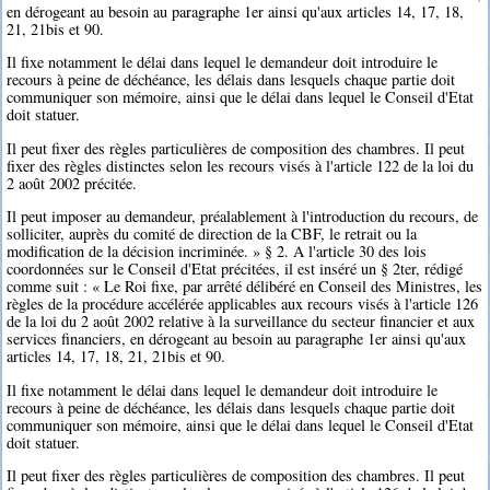
en dérogeant au besoin au paragraphe 1er ainsi qu'aux articles 14, 17, 18,
21, 21bis et 90.
Il fixe notamment le délai dans lequel le demandeur doit introduire le
recours à peine de déchéance, les délais dans lesquels chaque partie doit
communiquer son mémoire, ainsi que le délai dans lequel le Conseil d'Etat
doit statuer.
Il peut fixer des règles particulières de composition des chambres. Il peut
fixer des règles distinctes selon les recours visés à l'article 122 de la loi du
2 août 2002 précitée.
Il peut imposer au demandeur, préalablement à l'introduction du recours, de
solliciter, auprès du comité de direction de la CBF, le retrait ou la
modification de la décision incriminée. » § 2. A l'article 30 des lois
coordonnées sur le Conseil d'Etat précitées, il est inséré un § 2ter, rédigé
comme suit : « Le Roi fixe, par arrêté délibéré en Conseil des Ministres, les
règles de la procédure accélérée applicables aux recours visés à l'article 126
de la loi du 2 août 2002 relative à la surveillance du secteur financier et aux
services financiers, en dérogeant au besoin au paragraphe 1er ainsi qu'aux
articles 14, 17, 18, 21, 21bis et 90.
Il fixe notamment le délai dans lequel le demandeur doit introduire le
recours à peine de déchéance, les délais dans lesquels chaque partie doit
communiquer son mémoire, ainsi que le délai dans lequel le Conseil d'Etat
doit statuer.
Il peut fixer des règles particulières de composition des chambres. Il peut