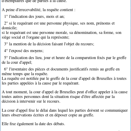
d'exemplaires que de parties à la cause.
A peine d'irrecevabilité, la requête contient :
1° l'indication des jours, mois et an;
2° si le requérant est une personne physique, ses nom, prénoms et
domicile;
si le requérant est une personne morale, sa dénomination, sa forme, son
siège social et l'organe qui la représente;
3° la mention de la décision faisant l'objet du recours;
4° l'exposé des moyens;
5° l'indication des lieu, jour et heure de la comparution fixés par le greffe
de la cour d'appel;
6° l'inventaire des pièces et documents justificatifs remis au greffe en
même temps que la requête.
La requête est notifiée par le greffe de la cour d'appel de Bruxelles à toutes
les parties appelées à la cause par le requérant.
A tout moment, la cour d'appel de Bruxelles peut d'office appeler à la cause
toutes autres personnes dont la situation risque d'être affectée par la
décision à intervenir sur le recours.
La cour d'appel fixe le délai dans lequel les parties doivent se communiquer
leurs observations écrites et en déposer copie au greffe.
Elle fixe également la date des débats.