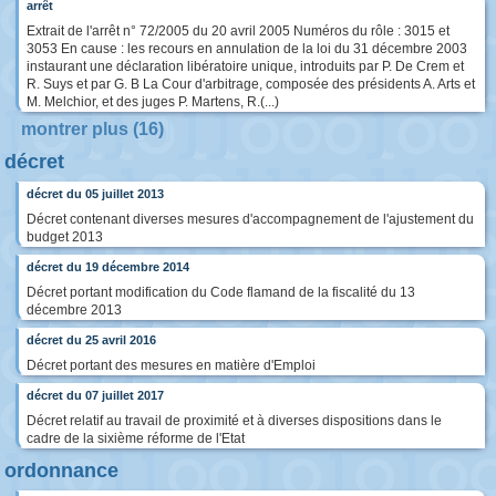
arrêt
Extrait de l'arrêt n° 72/2005 du 20 avril 2005 Numéros du rôle : 3015 et
3053 En cause : les recours en annulation de la loi du 31 décembre 2003
instaurant une déclaration libératoire unique, introduits par P. De Crem et
R. Suys et par G. B La Cour d'arbitrage, composée des présidents A. Arts et
M. Melchior, et des juges P. Martens, R.(...)
montrer plus (16)
décret
décret du 05 juillet 2013
Décret contenant diverses mesures d'accompagnement de l'ajustement du
budget 2013
décret du 19 décembre 2014
Décret portant modification du Code flamand de la fiscalité du 13
décembre 2013
décret du 25 avril 2016
Décret portant des mesures en matière d'Emploi
décret du 07 juillet 2017
Décret relatif au travail de proximité et à diverses dispositions dans le
cadre de la sixième réforme de l'Etat
ordonnance