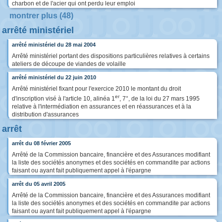
charbon et de l'acier qui ont perdu leur emploi
montrer plus (48)
arrêté ministériel
arrêté ministériel du 28 mai 2004
Arrêté ministériel portant des dispositions particulières relatives à certains
ateliers de découpe de viandes de volaille
arrêté ministériel du 22 juin 2010
Arrêté ministériel fixant pour l'exercice 2010 le montant du droit
er
d'inscription visé à l'article 10, alinéa 1
, 7°, de la loi du 27 mars 1995
relative à l'intermédiation en assurances et en réassurances et à la
distribution d'assurances
arrêt
arrêt du 08 février 2005
Arrêté de la Commission bancaire, financière et des Assurances modifiant
la liste des sociétés anonymes et des sociétés en commandite par actions
faisant ou ayant fait publiquement appel à l'épargne
arrêt du 05 avril 2005
Arrêté de la Commission bancaire, financière et des Assurances modifiant
la liste des sociétés anonymes et des sociétés en commandite par actions
faisant ou ayant fait publiquement appel à l'épargne