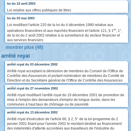
loi du 22 avril 2003
Loi relative aux offres publiques de titres
loi du 03 mai 2003
Loi modifiant l'article 220 de la loi du 4 décembre 1990 relative aux
er
opérations financières et aux marchés financiers et l'article 121, § 1
, 1°,
de la loi du 2 août 2002 relative à la surveillance du secteur financier et
aux services financiers
montrer plus (48)
arrêté royal
arrêté royal du 03 décembre 2002
Arrêté royal acceptant la démission de membres du Conseil de l'Office de
Contrôle des Assurances et portant nomination de membres du Comité de
Direction et du Secrétaire général de l'Office de Contrôle des Assurances
arrêté royal du 27 novembre 2002
Arrêté royal modifiant l'arrêté royal du 19 décembre 2001 de promotion de
mise à l'emploi des demandeurs d'emploi de longue durée, dans les
communes à haut taux de chômage ou de pauvreté
arrêté royal du 13 décembre 2002
Arrêté royal d'exécution de l'article 66, § 2, 5° de la loi-progamme du 2
janvier 2001 fixant pour l'année 2002 le montant destiné au financement
des indemnités d'attente accordées aux travailleurs de l'industrie du