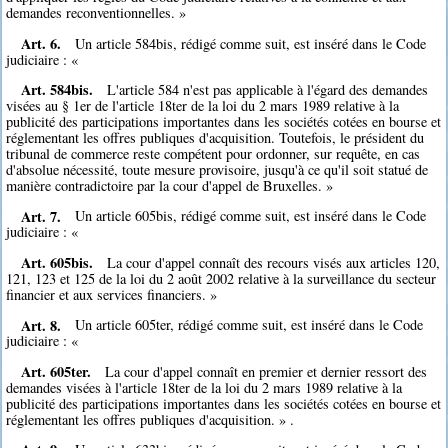
demandes reconventionnelles. »
Art. 6.
Un article 584bis, rédigé comme suit, est inséré dans le Code
judiciaire : «
Art. 584bis.
L'article 584 n'est pas applicable à l'égard des demandes
visées au § 1er de l'article 18ter de la loi du 2 mars 1989 relative à la
publicité des participations importantes dans les sociétés cotées en bourse et
réglementant les offres publiques d'acquisition. Toutefois, le président du
tribunal de commerce reste compétent pour ordonner, sur requête, en cas
d'absolue nécessité, toute mesure provisoire, jusqu'à ce qu'il soit statué de
manière contradictoire par la cour d'appel de Bruxelles. »
Art. 7.
Un article 605bis, rédigé comme suit, est inséré dans le Code
judiciaire : «
Art. 605bis.
La cour d'appel connaît des recours visés aux articles 120,
121, 123 et 125 de la loi du 2 août 2002 relative à la surveillance du secteur
financier et aux services financiers. »
Art. 8.
Un article 605ter, rédigé comme suit, est inséré dans le Code
judiciaire : «
Art. 605ter.
La cour d'appel connaît en premier et dernier ressort des
demandes visées à l'article 18ter de la loi du 2 mars 1989 relative à la
publicité des participations importantes dans les sociétés cotées en bourse et
réglementant les offres publiques d'acquisition. » .