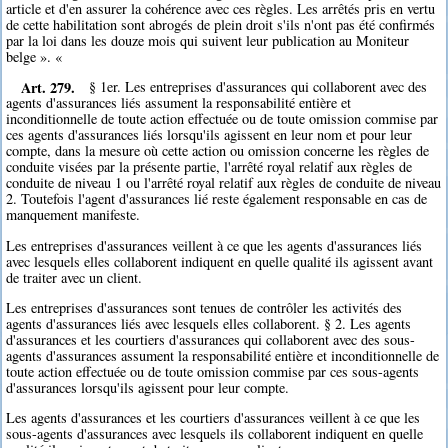
article et d'en assurer la cohérence avec ces règles. Les arrêtés pris en vertu
de cette habilitation sont abrogés de plein droit s'ils n'ont pas été confirmés
par la loi dans les douze mois qui suivent leur publication au Moniteur
belge ». «
Art. 279.
§ 1er. Les entreprises d'assurances qui collaborent avec des
agents d'assurances liés assument la responsabilité entière et
inconditionnelle de toute action effectuée ou de toute omission commise par
ces agents d'assurances liés lorsqu'ils agissent en leur nom et pour leur
compte, dans la mesure où cette action ou omission concerne les règles de
conduite visées par la présente partie, l'arrêté royal relatif aux règles de
conduite de niveau 1 ou l'arrêté royal relatif aux règles de conduite de niveau
2. Toutefois l'agent d'assurances lié reste également responsable en cas de
manquement manifeste.
Les entreprises d'assurances veillent à ce que les agents d'assurances liés
avec lesquels elles collaborent indiquent en quelle qualité ils agissent avant
de traiter avec un client.
Les entreprises d'assurances sont tenues de contrôler les activités des
agents d'assurances liés avec lesquels elles collaborent. § 2. Les agents
d'assurances et les courtiers d'assurances qui collaborent avec des sous-
agents d'assurances assument la responsabilité entière et inconditionnelle de
toute action effectuée ou de toute omission commise par ces sous-agents
d'assurances lorsqu'ils agissent pour leur compte.
Les agents d'assurances et les courtiers d'assurances veillent à ce que les
sous-agents d'assurances avec lesquels ils collaborent indiquent en quelle