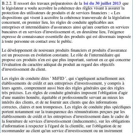
loi du 30 juillet 2013
B.2.2. Il ressort des travaux préparatoires de la
que
le législateur a voulu accroître la cohérence des règles visant à assurer la
protection des utilisateurs de produits et de services financiers : « Les
dispositions qui visent à accroître la cohérence transversale de la législation
concernent, en premier lieu, les règles de conduite applicables aux
entreprises et intermédiaires d'assurances ainsi qu'aux courtiers en services
bancaires et en services d'investissement et, en deuxième lieu, l'exigence
expresse de connaissance essentielle des produits qui est désormais imposée
à toute personne en contact avec le public.
Le développement de nouveaux produits financiers et produits d'assurance
est un processus en évolution constante. Le rôle de l'intermédiaire qui
propose ces produits n'en est que plus important, surtout en ce qui concerne
l'évaluation du caractère adéquat du produit au regard des objectifs
d'investissement du client.
Les règles de conduite dites ' MiFID ', qui s'appliquent actuellement aux
établissements de crédit et aux entreprises d'investissement, y compris à
leurs agents, comprennent aussi bien des règles générales que des règles
très précises. Les règles de conduite générales imposent l'obligation d'agir
d'une manière honnête, équitable et professionnelle servant au mieux les
intérêts des clients, et de ne fournir aux clients que des informations
correctes, claires et non trompeuses. Les règles de conduite plus spécifiques
portent notamment sur la transparence des rémunérations perçues par les
établissements de crédit et les entreprises d'investissement dans le cadre de
la fourniture de services d'investissement (inducements), sur les obligations
d'information à respecter à l'égard de la clientèle, sur l'obligation de ne
recommander au client qu'un service d'investissement ou un instrument