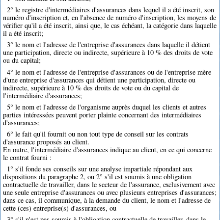
2° le registre d'intermédiaires d'assurances dans lequel il a été inscrit, son
numéro d'inscription et, en l'absence de numéro d'inscription, les moyens de
vérifier qu'il a été inscrit, ainsi que, le cas échéant, la catégorie dans laquelle
il a été inscrit;
3° le nom et l'adresse de l'entreprise d'assurances dans laquelle il détient
une participation, directe ou indirecte, supérieure à 10 % des droits de vote
ou du capital;
4° le nom et l'adresse de l'entreprise d'assurances ou de l'entreprise mère
d'une entreprise d'assurances qui détient une participation, directe ou
indirecte, supérieure à 10 % des droits de vote ou du capital de
l'intermédiaire d'assurances;
5° le nom et l'adresse de l'organisme auprès duquel les clients et autres
parties intéressées peuvent porter plainte concernant des intermédiaires
d'assurances;
6° le fait qu'il fournit ou non tout type de conseil sur les contrats
d'assurance proposés au client.
En outre, l'intermédiaire d'assurances indique au client, en ce qui concerne
le contrat fourni :
1° s'il fonde ses conseils sur une analyse impartiale répondant aux
dispositions du paragraphe 2, ou 2° s'il est soumis à une obligation
contractuelle de travailler, dans le secteur de l'assurance, exclusivement avec
une seule entreprise d'assurances ou avec plusieurs entreprises d'assurances;
dans ce cas, il communique, à la demande du client, le nom et l'adresse de
cette (ces) entreprise(s) d'assurances, ou
3° s'il n'est pas soumis à l'obligation contractuelle de travailler, dans le