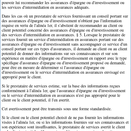
pouvoir lui recommander les assurances d'épargne ou d'investissement ou
les services d'intermédiation en assurances adéquats.
Dans les cas où un prestataire de services fournissant un conseil portant sur
des assurances d'épargne ou d'investissement n'obtient pas l'information
requise en vertu de l'alinéa 1er, il s'abstient de recommander au client ou
client potentiel concerné des assurances d'épargne ou d'investissement ou
des services d'intermédiation en assurances. § 5. Lorsque le prestataire de
services fournit un service d'intermédiation en assurances portant sur des
assurances d'épargne ou d'investissement sans accompagner ce service d'un
conseil portant sur ces types d'assurances, il demande au client ou au client
potentiel de donner des informations sur ses connaissances et sur son
expérience en matière d'épargne ou d'investissement en rapport avec le type
spécifique d'assurance d'épargne ou d'investissement proposé ou demandé,
pour être en mesure de déterminer si l'assurance d'épargne ou
d'investissement ou le service d'intermédiation en assurances envisagé est
approprié pour le client.
Si le prestataire de services estime, sur la base des informations reçues
conformément à l'alinéa 1er, que l'assurance d'épargne ou d'investissement
ou le service d'intermédiation en assurances n'est pas approprié pour le
client ou le client potentiel, il l'en avertit.
Cet avertissement peut être transmis sous une forme standardisée.
Si le client ou le client potentiel choisit de ne pas fournir les informations
visées à l'alinéa 1er, ou si les informations fournies sur ses connaissances et
son expérience sont insuffisantes, le prestataire de services avertit le client