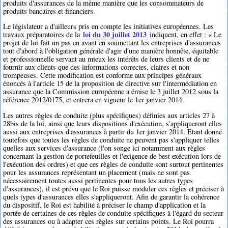
produits d'assurances de la même manière que les consommateurs de
produits bancaires et financiers.
Le législateur a d'ailleurs pris en compte les initiatives européennes. Les
loi du 30 juillet 2013
travaux préparatoires de la
indiquent, en effet : « Le
projet de loi fait un pas en avant en soumettant les entreprises d'assurances
tout d'abord à l'obligation générale d'agir d'une manière honnête, équitable
et professionnelle servant au mieux les intérêts de leurs clients et de ne
fournir aux clients que des informations correctes, claires et non
trompeuses. Cette modification est conforme aux principes généraux
énoncés à l'article 15 de la proposition de directive sur l'intermédiation en
assurance que la Commission européenne a émise le 3 juillet 2012 sous la
référence 2012/0175, et entrera en vigueur le 1er janvier 2014.
Les autres règles de conduite (plus spécifiques) définies aux articles 27 à
28bis de la loi, ainsi que leurs dispositions d'exécution, s'appliqueront elles
aussi aux entreprises d'assurances à partir du 1er janvier 2014. Etant donné
toutefois que toutes les règles de conduite ne peuvent pas s'appliquer telles
quelles aux services d'assurance (l'on songe ici notamment aux règles
concernant la gestion de portefeuilles et l'exigence de best exécution lors de
l'exécution des ordres) et que ces règles de conduite sont surtout pertinentes
pour les assurances représentant un placement (mais ne sont pas
nécessairement toutes aussi pertinentes pour tous les autres types
d'assurances), il est prévu que le Roi puisse moduler ces règles et préciser à
quels types d'assurances elles s'appliqueront. Afin de garantir la cohérence
du dispositif, le Roi est habilité à préciser le champ d'application et la
portée de certaines de ces règles de conduite spécifiques à l'égard du secteur
des assurances ou à adapter ces règles sur certains points. Le Roi pourra