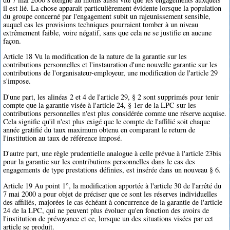
il est lié. La chose apparaît particulièrement évidente lorsque la population
du groupe concerné par l'engagement subit un rajeunissement sensible,
auquel cas les provisions techniques pourraient tomber à un niveau
extrêmement faible, voire négatif, sans que cela ne se justifie en aucune
façon.
Article 18 Vu la modification de la nature de la garantie sur les
contributions personnelles et l'instauration d'une nouvelle garantie sur les
contributions de l'organisateur-employeur, une modification de l'article 29
s'impose.
D'une part, les alinéas 2 et 4 de l'article 29, § 2 sont supprimés pour tenir
compte que la garantie visée à l'article 24, § 1er de la LPC sur les
contributions personnelles n'est plus considérée comme une réserve acquise.
Cela signifie qu'il n'est plus exigé que le compte de l'affilié soit chaque
année gratifié du taux maximum obtenu en comparant le return de
l'institution au taux de référence imposé.
D'autre part, une règle prudentielle analogue à celle prévue à l'article 23bis
pour la garantie sur les contributions personnelles dans le cas des
engagements de type prestations définies, est insérée dans un nouveau § 6.
Article 19 Au point 1°, la modification apportée à l'article 30 de l'arrêté du
7 mai 2000 a pour objet de préciser que ce sont les réserves individuelles
des affiliés, majorées le cas échéant à concurrence de la garantie de l'article
24 de la LPC, qui ne peuvent plus évoluer qu'en fonction des avoirs de
l'institution de prévoyance et ce, lorsque un des situations visées par cet
article se produit.