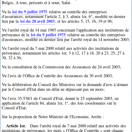
Belges, A tous, présents et à venir, Salut.
loi du 9 juillet 1975
Vu la
relative au contrôle des entreprises
d'assurances, notamment l'article 2, § 3, alinéa 1er, 6°, modifié en dernier
loi du 28 avril 2003
lieu par la
, et les articles 5, 15, 16, 19 et 96;
Vu l'arrêté royal du 14 mai 1985 concernant l'application aux institutions de
loi du 9 juillet 1975
prévoyance de la
relative au contrôle des entreprises
d'assurances, modifié en dernier lieu par l'arrêté royal du 14 novembre 2003;
Vu l'arrêté royal du 7 mai 2000 relatif aux activités des institutions de
prévoyance, notamment les articles 1er, 3 à 12, 17 à 18, 20 à 23, 25, 27 à
30, 32 à 36;
Vu la consultation de la Commission des Assurances du 24 avril 2003;
Vu l'avis de l'Office de Contrôle des Assurances du 30 avril 2003;
Vu la délibération du Conseil des Ministres sur la demande d'avis à donner
par le Conseil d'Etat dans un délai ne dépassant pas un mois;
Vu l'avis 35.538/1 du Conseil d'Etat, donné le 25 septembre 2003, en
application de l'article 84, alinéa 1er, 1°, des lois coordonnées sur le
Conseil d'Etat;
Sur la proposition de Notre Ministre de l'Economie, Arrête :
Article 1er.
Dans l'arrêté royal du 7 mai 2000 relatif aux activités des
institutions de prévoyance, les mots « l'Office de Contrôle » sont chaque