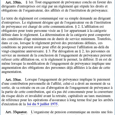
Art. 33bis.
§ 1er. Tout engagement de prévoyance conclu en faveur des
dirigeants d'entreprises est régi par un règlement qui stipule les droits et
obligations de l'organisateur, des affiliés et de l'institution de prévoyance.
Le texte du règlement est communiqué sur sa simple demande au dirigeant
d'entreprises. Le règlement désigne qui de l'organisateur ou de l'institution
de prévoyance est chargé de cette communication. § 2. L'affiliation est
obligatoire pour toute personne visée au § 1er appartenant à la catégorie
définie dans le règlement. La détermination de la catégorie peut comporter
des conditions d'âge minimum ou de durée de service minimum. Toutefois,
dans ce cas, lorsque le règlement prévoit des prestations définies, ces
conditions ne peuvent avoir pour effet de postposer l'affiliation au-delà du
vingt-cinquième anniversaire. § 3. Par dérogation au § 2, les personnes en
service au moment de la conclusion de l'engagement de prévoyance peuvent
refuser cette affiliation ou, si le règlement le permet, la différer. Il en est de
même lorsque la modification de l'engagement de prévoyance implique une
augmentation des obligations des personnes déjà affiliées à la date de cette
augmentation.
Art. 33ter.
Lorsque l'engagement de prévoyance implique le paiement
d'une contribution personnelle de l'affilié, celui-ci a droit au moment de sa
sortie, de sa retraite ou en cas d'abrogation de l'engagement de prévoyance à
la partie de cette contribution, qui n'a pas été consommée pour la couverture
du risque décès et invalidité avant la retraite, capitalisée au taux maximum
de référence pour les opérations d'assurance à long terme fixé par les arrêtés
loi du 9 juillet 1975
d'exécution de la
.
Art. 33quater.
L'organisme de pension communique au moins une fois