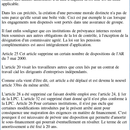
applicable.
Dans les cas précités, la création d'une personne morale distincte n'a pas de
sens parce qu'elle serait une boîte vide. Ceci est par exemple le cas lorsque
les engagements non dispensés sont portés dans une assurance de groupe.
Il faut enfin souligner que ces institutions de prévoyance internes restent
bien soumises aux autres obligations de la loi de contrôle, à l'exception de la
désignation d'un commissaire agréé. La loi sur les pensions
complémentaires est aussi intégralement d'application.
Article 25 Cet article supprime un certain nombre de dispositions de l'AR
du 7 mai 2000.
L'article 20 visait les travailleurs autres que ceux liés par un contrat de
travail càd les dirigeants d'entreprises indépendants.
Comme cela vient d'être dit, cet article a été déplacé et est devenu le nouvel
article 33bis du même arrêté.
L'article 28 a été supprimé car faisant double emploi avec l'article 24, § 1er
de la LPC. L'article 32 est supprimé étant donné qu'il n'est plus conforme à
la LPC. Article 26 Pour certaines institutions, il n'est pas exclu que
certaines modifications introduites par le présent arrêté aient pour
conséquence une majoration des exigences en matière de financement. C'est
pourquoi il est nécessaire de prévoir une disposition qui permette d'amortir
le sous-financement qui pourrait éventuellement en résulter. Le terme de cet
amortissement a été fixé à 20 ans.