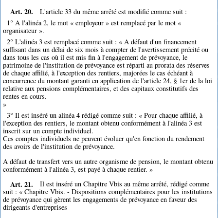
Art. 20.
L'article 33 du même arrêté est modifié comme suit :
1° A l'alinéa 2, le mot « employeur » est remplacé par le mot «
organisateur ».
2° L'alinéa 3 est remplacé comme suit : « A défaut d'un financement
suffisant dans un délai de six mois à compter de l'avertissement précité ou
dans tous les cas où il est mis fin à l'engagement de prévoyance, le
patrimoine de l'institution de prévoyance est réparti au prorata des réserves
de chaque affilié, à l'exception des rentiers, majorées le cas échéant à
concurrence du montant garanti en application de l'article 24, § 1er de la loi
relative aux pensions complémentaires, et des capitaux constitutifs des
rentes en cours.
»
3° Il est inséré un alinéa 4 rédigé comme suit : « Pour chaque affilié, à
l'exception des rentiers, le montant obtenu conformément à l'alinéa 3 est
inscrit sur un compte individuel.
Ces comptes individuels ne peuvent évoluer qu'en fonction du rendement
des avoirs de l'institution de prévoyance.
A défaut de transfert vers un autre organisme de pension, le montant obtenu
conformément à l'alinéa 3, est payé à chaque rentier. »
Art. 21.
Il est inséré un Chapitre Vbis au même arrêté, rédigé comme
suit : « Chapitre Vbis. - Dispositions complémentaires pour les institutions
de prévoyance qui gèrent les engagements de prévoyance en faveur des
dirigeants d'entreprises