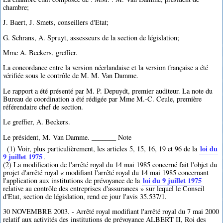
chambre;
J. Baert, J. Smets, conseillers d'Etat;
G. Schrans, A. Spruyt, assesseurs de la section de législation;
Mme A. Beckers, greffier.
La concordance entre la version néerlandaise et la version française a été
vérifiée sous le contrôle de M. M. Van Damme.
Le rapport a été présenté par M. P. Depuydt, premier auditeur. La note du
Bureau de coordination a été rédigée par Mme M.-C. Ceule, première
référendaire chef de section.
Le greffier, A. Beckers.
Le président, M. Van Damme. _______ Note
loi du
(1) Voir, plus particulièrement, les articles 5, 15, 16, 19 et 96 de la
9 juillet 1975
.
(2) La modification de l'arrêté royal du 14 mai 1985 concerné fait l'objet du
projet d'arrêté royal « modifiant l'arrêté royal du 14 mai 1985 concernant
loi du 9 juillet 1975
l'application aux institutions de prévoyance de la
relative au contrôle des entreprises d'assurances » sur lequel le Conseil
d'Etat, section de législation, rend ce jour l'avis 35.537/1.
30 NOVEMBRE 2003. - Arrêté royal modifiant l'arrêté royal du 7 mai 2000
relatif aux activités des institutions de prévoyance ALBERT II, Roi des