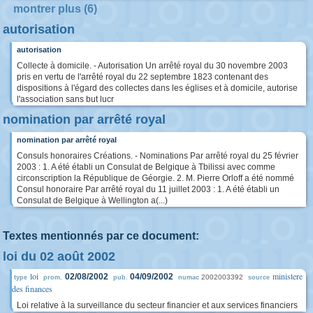
montrer plus (6)
autorisation
autorisation
Collecte à domicile. - Autorisation Un arrêté royal du 30 novembre 2003
pris en vertu de l'arrêté royal du 22 septembre 1823 contenant des
dispositions à l'égard des collectes dans les églises et à domicile, autorise
l'association sans but lucr
nomination par arrêté royal
nomination par arrêté royal
Consuls honoraires Créations. - Nominations Par arrêté royal du 25 février
2003 : 1. A été établi un Consulat de Belgique à Tbilissi avec comme
circonscription la République de Géorgie. 2. M. Pierre Orloff a été nommé
Consul honoraire Par arrêté royal du 11 juillet 2003 : 1. A été établi un
Consulat de Belgique à Wellington a(...)
Textes mentionnés par ce document:
loi du 02 août 2002
loi
ministere
02/08/2002
04/09/2002
2002003392
type
prom.
pub.
numac
source
des finances
Loi relative à la surveillance du secteur financier et aux services financiers