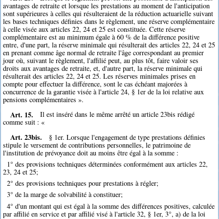
avantages de retraite et lorsque les prestations au moment de l'anticipation
sont supérieures à celles qui résulteraient de la réduction actuarielle suivant
les bases techniques définies dans le règlement, une réserve complémentaire
à celle visée aux articles 22, 24 et 25 est constituée. Cette réserve
complémentaire est au minimum égale à 60 % de la différence positive
entre, d'une part, la réserve minimale qui résulterait des articles 22, 24 et 25
en prenant comme âge normal de retraite l'âge correspondant au premier
jour où, suivant le règlement, l'affilié peut, au plus tôt, faire valoir ses
droits aux avantages de retraite, et, d'autre part, la réserve minimale qui
résulterait des articles 22, 24 et 25. Les réserves minimales prises en
compte pour effectuer la différence, sont le cas échéant majorées à
concurrence de la garantie visée à l'article 24, § 1er de la loi relative aux
pensions complémentaires ».
Art. 15.
Il est inséré dans le même arrêté un article 23bis rédigé
comme suit : «
Art. 23bis.
§ 1er. Lorsque l'engagement de type prestations définies
stipule le versement de contributions personnelles, le patrimoine de
l'institution de prévoyance doit au moins être égal à la somme :
1° des provisions techniques déterminées conformément aux articles 22,
23, 24 et 25;
2° des provisions techniques pour prestations à régler;
3° de la marge de solvabilité à constituer;
4° d'un montant qui est égal à la somme des différences positives, calculée
par affilié en service et par affilié visé à l'article 32, § 1er, 3°, a) de la loi