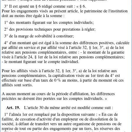
3° Il est ajouté un § 6 rédigé comme suit : « § 6.
Pour les engagements visés au présent article, le patrimoine de l'institution
doit au moins être égale à la somme :
1° des montants figurant sur les comptes individuels;
2° des provisions techniques pour prestations à régler;
3° de la marge de solvabilité à constituer;
4° d'un montant qui est égal à la somme des différences positives, calculée
par affilié en service et par affilié visé à l'article 32, § 1er, 3°, a) de la loi
relative aux pensions complémentaires, entre : - le montant de la garantie
visée à l'article 24, § 1er de la loi relative aux pensions complémentaires;
- le montant figurant sur le compte individuel.
Pour les affiliés visés à l'article 32, § 1er, 3°, a) de la loi relative aux
pensions complémentaires, la capitalisation visée au 1er tiret du 4° est
effectuée sur base d'un taux de 0 % au moins, à partir du moment où ces
affiliés sont sortis.
A aucun moment au cours de la période d'affiliation, les différences
précitées ne doivent être portées sur les comptes individuels. »
Art. 19.
L'article 30 du même arrêté est modifié comme suit :
1° l'alinéa 1er est remplacé par la disposition suivante : « En cas de
faillite, de cessation d'activité d'un employeur ou de dissolution de la
société, à défaut de transfert vers un autre organisme de pensions ou de
reprise de tout ou partie des engagements par un tiers, les réserves des