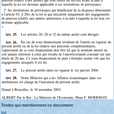
pension relatifs à des affiliés qui sont entrés en service avant la date à
laquelle la loi est devenue applicable à ces institutions de prévoyance;
2° les institutions de prévoyance qui bénéficient de la dispense déterminée
à l'article 93, § 2bis de la loi et qui exécutent uniquement des engagements
de pension relatifs aux années antérieures à la date à laquelle la loi leur est
devenue applicable.
»
Art. 25.
Les articles 20, 28 et 32 du même arrêté sont abrogés.
Art. 26.
En cas de sous-financement résultant de l'entrée en vigueur du
présent arrêté ou de la loi relative aux pensions complémentaires,
l'apurement de ce sous financement doit être tel que le montant amorti ne
soit jamais inférieur à celui qui résulte de l'amortissement constant sur une
durée de 20 ans. Ce sous-financement ne peut s'éteindre moins vite que les
engagements auxquels il est lié.
Art. 27.
Le présent arrêté entre en vigueur le 1er janvier 2004.
Art. 28.
Notre Ministre qui a les Affaires économiques dans ses
attributions est chargé de l'exécution du présent arrêté.
Donné à Bruxelles, le 30 novembre 2003.
ALBERT Par le Roi : La Ministre de l'Economie, Mme F. MOERMAN
Textes qui mentionnent ce document:
loi