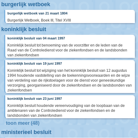
burgerlijk wetboek
burgerlijk wetboek van 21 maart 1804
Burgerlijk Wetboek, Boek III, Titel XVIII
koninklijk besluit
koninklijk besluit van 04 maart 1997
Koninklijk besluit tot benoeming van de voorzitter en de leden van de
Raad van de Controledienst voor de ziekenfondsen en de landsbonden
van ziekenfondsen
koninklijk besluit van 19 juni 1997
Koninklijk besluit tot wijziging van het koninklijk besluit van 12 augustus
1994 houdende vaststelling van de toekenningsvoorwaarden en de wijze
van verdeling van de rijkstoelagen voor de dienst voor geneeskundige
verzorging, georganiseerd door de ziekenfondsen en de landsbonden van
ziekenfondsen
koninklijk besluit van 23 juni 1997
Koninklijk besluit houdende vereenvoudiging van de loopbaan van de
ambtenaren van de Controledienst voor de ziekenfondsen en de
landsbonden van ziekenfondsen
toon meer (48)
ministerieel besluit