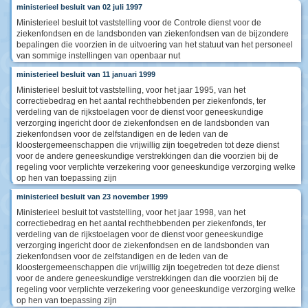
ministerieel besluit van 02 juli 1997
Ministerieel besluit tot vaststelling voor de Controle dienst voor de
ziekenfondsen en de landsbonden van ziekenfondsen van de bijzondere
bepalingen die voorzien in de uitvoering van het statuut van het personeel
van sommige instellingen van openbaar nut
ministerieel besluit van 11 januari 1999
Ministerieel besluit tot vaststelling, voor het jaar 1995, van het
correctiebedrag en het aantal rechthebbenden per ziekenfonds, ter
verdeling van de rijkstoelagen voor de dienst voor geneeskundige
verzorging ingericht door de ziekenfondsen en de landsbonden van
ziekenfondsen voor de zelfstandigen en de leden van de
kloostergemeenschappen die vrijwillig zijn toegetreden tot deze dienst
voor de andere geneeskundige verstrekkingen dan die voorzien bij de
regeling voor verplichte verzekering voor geneeskundige verzorging welke
op hen van toepassing zijn
ministerieel besluit van 23 november 1999
Ministerieel besluit tot vaststelling, voor het jaar 1998, van het
correctiebedrag en het aantal rechthebbenden per ziekenfonds, ter
verdeling van de rijkstoelagen voor de dienst voor geneeskundige
verzorging ingericht door de ziekenfondsen en de landsbonden van
ziekenfondsen voor de zelfstandigen en de leden van de
kloostergemeenschappen die vrijwillig zijn toegetreden tot deze dienst
voor de andere geneeskundige verstrekkingen dan die voorzien bij de
regeling voor verplichte verzekering voor geneeskundige verzorging welke
op hen van toepassing zijn