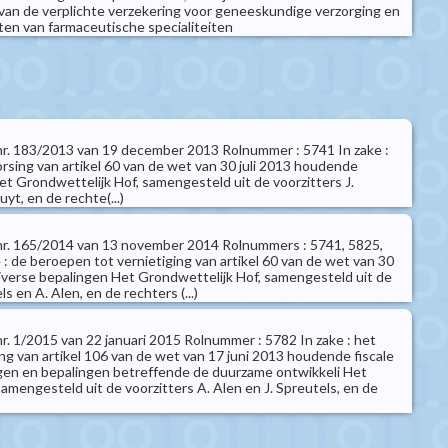
an de verplichte verzekering voor geneeskundige verzorging en
sten van farmaceutische specialiteiten
t nr. 183/2013 van 19 december 2013 Rolnummer : 5741 In zake :
rsing van artikel 60 van de wet van 30 juli 2013 houdende
et Grondwettelijk Hof, samengesteld uit de voorzitters J.
yt, en de rechte(...)
t nr. 165/2014 van 13 november 2014 Rolnummers : 5741, 5825,
: de beroepen tot vernietiging van artikel 60 van de wet van 30
iverse bepalingen Het Grondwettelijk Hof, samengesteld uit de
ls en A. Alen, en de rechters (...)
 nr. 1/2015 van 22 januari 2015 Rolnummer : 5782 In zake : het
ng van artikel 106 van de wet van 17 juni 2013 houdende fiscale
ngen en bepalingen betreffende de duurzame ontwikkeli Het
amengesteld uit de voorzitters A. Alen en J. Spreutels, en de