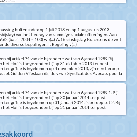
passing buiten index op 1 juli 2013 en op 1 augustus 2013
dsbijslag) van het bedrag van sommige sociale uitkeringen. Aan
19,62 (basis 2004 = 100) wo(...) A. Gezinsbijslag Krachtens de wet
nde diverse bepalingen. I. Regeling v(...)
n bij artikel 74 van de bijzondere wet van 6 januari 1989 Bij
an het Hof is toegezonden bij op 31 oktober 2013 ter post
n ter griffie is ingekomen op 4 november 2013, zijn een beroep
ssel, Gulden Vlieslaan 65, de vzw « Syndicat des Avocats pour la
n bij artikel 74 van de bijzondere wet van 6 januari 1989 1. Bij
n het Hof is toegezonden bij op 30 januari 2014 ter post
 ter griffie is ingekomen op 31 januari 2014, is beroep tot 2. Bij
n het Hof is toegezonden bij op 31 januari 2014 ter post
gsakkoord