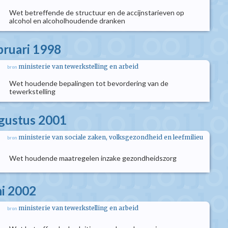
Wet betreffende de structuur en de accijnstarieven op
alcohol en alcoholhoudende dranken
bruari 1998
ministerie van tewerkstelling en arbeid
bron
Wet houdende bepalingen tot bevordering van de
tewerkstelling
ugustus 2001
ministerie van sociale zaken, volksgezondheid en leefmilieu
bron
Wet houdende maatregelen inzake gezondheidszorg
ni 2002
ministerie van tewerkstelling en arbeid
bron