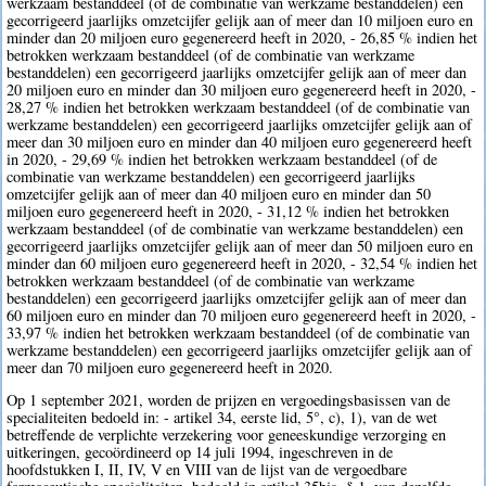
werkzaam bestanddeel (of de combinatie van werkzame bestanddelen) een
gecorrigeerd jaarlijks omzetcijfer gelijk aan of meer dan 10 miljoen euro en
minder dan 20 miljoen euro gegenereerd heeft in 2020, - 26,85 % indien het
betrokken werkzaam bestanddeel (of de combinatie van werkzame
bestanddelen) een gecorrigeerd jaarlijks omzetcijfer gelijk aan of meer dan
20 miljoen euro en minder dan 30 miljoen euro gegenereerd heeft in 2020, -
28,27 % indien het betrokken werkzaam bestanddeel (of de combinatie van
werkzame bestanddelen) een gecorrigeerd jaarlijks omzetcijfer gelijk aan of
meer dan 30 miljoen euro en minder dan 40 miljoen euro gegenereerd heeft
in 2020, - 29,69 % indien het betrokken werkzaam bestanddeel (of de
combinatie van werkzame bestanddelen) een gecorrigeerd jaarlijks
omzetcijfer gelijk aan of meer dan 40 miljoen euro en minder dan 50
miljoen euro gegenereerd heeft in 2020, - 31,12 % indien het betrokken
werkzaam bestanddeel (of de combinatie van werkzame bestanddelen) een
gecorrigeerd jaarlijks omzetcijfer gelijk aan of meer dan 50 miljoen euro en
minder dan 60 miljoen euro gegenereerd heeft in 2020, - 32,54 % indien het
betrokken werkzaam bestanddeel (of de combinatie van werkzame
bestanddelen) een gecorrigeerd jaarlijks omzetcijfer gelijk aan of meer dan
60 miljoen euro en minder dan 70 miljoen euro gegenereerd heeft in 2020, -
33,97 % indien het betrokken werkzaam bestanddeel (of de combinatie van
werkzame bestanddelen) een gecorrigeerd jaarlijks omzetcijfer gelijk aan of
meer dan 70 miljoen euro gegenereerd heeft in 2020.
Op 1 september 2021, worden de prijzen en vergoedingsbasissen van de
specialiteiten bedoeld in: - artikel 34, eerste lid, 5°, c), 1), van de wet
betreffende de verplichte verzekering voor geneeskundige verzorging en
uitkeringen, gecoördineerd op 14 juli 1994, ingeschreven in de
hoofdstukken I, II, IV, V en VIII van de lijst van de vergoedbare