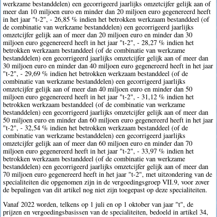
werkzame bestanddelen) een gecorrigeerd jaarlijks omzetcijfer gelijk aan of
meer dan 10 miljoen euro en minder dan 20 miljoen euro gegenereerd heeft
in het jaar "t-2", - 26,85 % indien het betrokken werkzaam bestanddeel (of
de combinatie van werkzame bestanddelen) een gecorrigeerd jaarlijks
omzetcijfer gelijk aan of meer dan 20 miljoen euro en minder dan 30
miljoen euro gegenereerd heeft in het jaar "t-2", - 28,27 % indien het
betrokken werkzaam bestanddeel (of de combinatie van werkzame
bestanddelen) een gecorrigeerd jaarlijks omzetcijfer gelijk aan of meer dan
30 miljoen euro en minder dan 40 miljoen euro gegenereerd heeft in het jaar
"t-2", - 29,69 % indien het betrokken werkzaam bestanddeel (of de
combinatie van werkzame bestanddelen) een gecorrigeerd jaarlijks
omzetcijfer gelijk aan of meer dan 40 miljoen euro en minder dan 50
miljoen euro gegenereerd heeft in het jaar "t-2", - 31,12 % indien het
betrokken werkzaam bestanddeel (of de combinatie van werkzame
bestanddelen) een gecorrigeerd jaarlijks omzetcijfer gelijk aan of meer dan
50 miljoen euro en minder dan 60 miljoen euro gegenereerd heeft in het jaar
"t-2", - 32,54 % indien het betrokken werkzaam bestanddeel (of de
combinatie van werkzame bestanddelen) een gecorrigeerd jaarlijks
omzetcijfer gelijk aan of meer dan 60 miljoen euro en minder dan 70
miljoen euro gegenereerd heeft in het jaar "t-2", - 33,97 % indien het
betrokken werkzaam bestanddeel (of de combinatie van werkzame
bestanddelen) een gecorrigeerd jaarlijks omzetcijfer gelijk aan of meer dan
70 miljoen euro gegenereerd heeft in het jaar "t-2", met uitzondering van de
specialiteiten die opgenomen zijn in de vergoedingsgroep VII.9, voor zover
de bepalingen van dit artikel nog niet zijn toegepast op deze specialiteiten.
Vanaf 2022 worden, telkens op 1 juli en op 1 oktober van jaar "t", de
prijzen en vergoedingsbasissen van de specialiteiten, bedoeld in artikel 34,