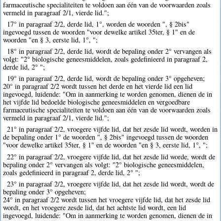
farmaceutische specialiteiten te voldoen aan één van de voorwaarden zoals
vermeld in paragraaf 2/1, vierde lid.";
17° in paragraaf 2/2, derde lid, 1°, worden de woorden ", § 2bis"
ingevoegd tussen de woorden "voor dewelke artikel 35ter, § 1" en de
woorden "en § 3, eerste lid, 1°, ";
18° in paragraaf 2/2, derde lid, wordt de bepaling onder 2° vervangen als
volgt: "2° biologische geneesmiddelen, zoals gedefinieerd in paragraaf 2,
derde lid, 2° ";
19° in paragraaf 2/2, derde lid, wordt de bepaling onder 3° opgeheven;
20° in paragraaf 2/2 wordt tussen het derde en het vierde lid een lid
ingevoegd, luidende: "Om in aanmerking te worden genomen, dienen de in
het vijfde lid bedoelde biologische geneesmiddelen en vergoedbare
farmaceutische specialiteiten te voldoen aan één van de voorwaarden zoals
vermeld in paragraaf 2/1, vierde lid.";
21° in paragraaf 2/2, vroegere vijfde lid, dat het zesde lid wordt, worden in
de bepaling onder 1° de woorden ", § 2bis" ingevoegd tussen de woorden
"voor dewelke artikel 35ter, § 1" en de woorden "en § 3, eerste lid, 1°, ";
22° in paragraaf 2/2, vroegere vijfde lid, dat het zesde lid worde, wordt de
bepaling onder 2° vervangen als volgt: "2° biologische geneesmiddelen,
zoals gedefinieerd in paragraaf 2, derde lid, 2° ";
23° in paragraaf 2/2, vroegere vijfde lid, dat het zesde lid wordt, wordt de
bepaling onder 3° opgeheven;
24° in paragraaf 2/2 wordt tussen het vroegere vijfde lid, dat het zesde lid
wordt, en het vroegere zesde lid, dat het achtste lid wordt, een lid
ingevoegd, luidende: "Om in aanmerking te worden genomen, dienen de in