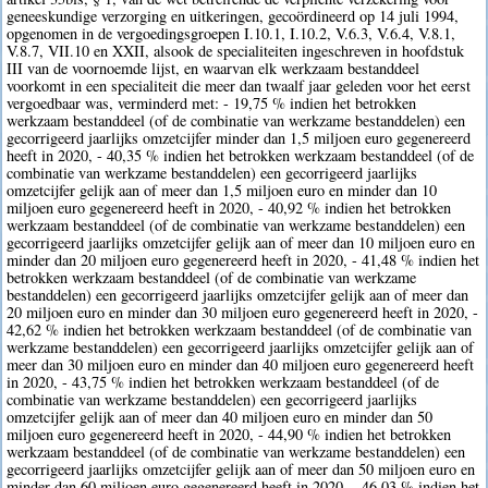
geneeskundige verzorging en uitkeringen, gecoördineerd op 14 juli 1994,
opgenomen in de vergoedingsgroepen I.10.1, I.10.2, V.6.3, V.6.4, V.8.1,
V.8.7, VII.10 en XXII, alsook de specialiteiten ingeschreven in hoofdstuk
III van de voornoemde lijst, en waarvan elk werkzaam bestanddeel
voorkomt in een specialiteit die meer dan twaalf jaar geleden voor het eerst
vergoedbaar was, verminderd met: - 19,75 % indien het betrokken
werkzaam bestanddeel (of de combinatie van werkzame bestanddelen) een
gecorrigeerd jaarlijks omzetcijfer minder dan 1,5 miljoen euro gegenereerd
heeft in 2020, - 40,35 % indien het betrokken werkzaam bestanddeel (of de
combinatie van werkzame bestanddelen) een gecorrigeerd jaarlijks
omzetcijfer gelijk aan of meer dan 1,5 miljoen euro en minder dan 10
miljoen euro gegenereerd heeft in 2020, - 40,92 % indien het betrokken
werkzaam bestanddeel (of de combinatie van werkzame bestanddelen) een
gecorrigeerd jaarlijks omzetcijfer gelijk aan of meer dan 10 miljoen euro en
minder dan 20 miljoen euro gegenereerd heeft in 2020, - 41,48 % indien het
betrokken werkzaam bestanddeel (of de combinatie van werkzame
bestanddelen) een gecorrigeerd jaarlijks omzetcijfer gelijk aan of meer dan
20 miljoen euro en minder dan 30 miljoen euro gegenereerd heeft in 2020, -
42,62 % indien het betrokken werkzaam bestanddeel (of de combinatie van
werkzame bestanddelen) een gecorrigeerd jaarlijks omzetcijfer gelijk aan of
meer dan 30 miljoen euro en minder dan 40 miljoen euro gegenereerd heeft
in 2020, - 43,75 % indien het betrokken werkzaam bestanddeel (of de
combinatie van werkzame bestanddelen) een gecorrigeerd jaarlijks
omzetcijfer gelijk aan of meer dan 40 miljoen euro en minder dan 50
miljoen euro gegenereerd heeft in 2020, - 44,90 % indien het betrokken
werkzaam bestanddeel (of de combinatie van werkzame bestanddelen) een
gecorrigeerd jaarlijks omzetcijfer gelijk aan of meer dan 50 miljoen euro en
minder dan 60 miljoen euro gegenereerd heeft in 2020, - 46,03 % indien het