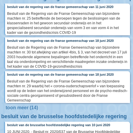
besluit van de regering van de franse gemeenschap van 11 juni 2020
Besluit van de Regering van de Franse Gemeenschap van bijzondere
machten nr. 25 betreffende de beroepen tegen de beslissingen van de
klassenraden in het gewoon secundair onderwijs en in het
gespecialiseerd secundair onderwijs van vorm 3 en van vorm 4 in het
kader van de gezondheidscrisis COVID-19
besluit van de regering van de franse gemeenschap van 18 juni 2020
Besluit van de Regering van de Franse Gemeenschap van bijzondere
machten nr. 30 tot afwijking van artikel 4bis, § 3, van het decreet van 17 juli
2003 houdende algemene bepalingen betreffende het onderricht in een
taal via onderdompeling en verschillende maatregelen inzake onderwijs in
het kader van de COVID-19-gezondheidscrisis
besluit van de regering van de franse gemeenschap van 18 juni 2020
Besluit van de Regering van de Franse Gemeenschap van bijzondere
machten nr. 29 waarbij het « corona-ouderschapsverlof » van toepassing
wordt op de leden van het onderwijzend personeel en de psycho-medisch-
sociale centra georganiseerd of gesubsidieerd door de Franse
Gemeenschap
toon meer (14)
besluit van de brusselse hoofdstedelijke regering
besluit van de brusselse hoofdstedelijke regering van 10 juni 2020
10 JUNI 2020. - Besluit nr. 2020/037 van de Brusselse Hoofdstedelijke