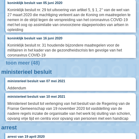
koninklijk besluit van 05 juni 2020
Koninklijk besluit nr. 29 tot uitvoering van artikel 5, § 1, 2° van de wet van
27 maart 2020 die machtiging verleent aan de Koning om maatregelen te
nemen in de strijd tegen de verspreiding van het coronavirus COVID-19
met het oog op assimilatie van onvoorziene stageperiodes van artsen in
opleiding
koninklijk besluit van 16 juni 2020
Koninklijk besluit nr. 31 houdende bijzondere maatregelen voor de
militairen in het kader van de gezondheidscrisis ten gevolge van het
coronavirus COVID-19
toon meer (48)
ministerieel besluit
ministerieel besluit van 07 mei 2021
Addendum
ministerieel besluit van 10 mei 2021
Ministerieel besluit tot verlenging van het besluit van de Regering van de
Franse Gemeenschap van 19 november 2020 tot vaststelling van de
nadere regels inzake de organisatie van het werk bij sluiting van scholen,
opvang vrije tijd en centra voor opvang van personen met een handicap
arrest
arrest van 19 april 2020