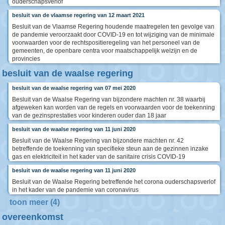
ouderschapsverlof
besluit van de vlaamse regering van 12 maart 2021
Besluit van de Vlaamse Regering houdende maatregelen ten gevolge van
de pandemie veroorzaakt door COVID-19 en tot wijziging van de minimale
voorwaarden voor de rechtspositieregeling van het personeel van de
gemeenten, de openbare centra voor maatschappelijk welzijn en de
provincies
besluit van de waalse regering
besluit van de waalse regering van 07 mei 2020
Besluit van de Waalse Regering van bijzondere machten nr. 38 waarbij
afgeweken kan worden van de regels en voorwaarden voor de toekenning
van de gezinsprestaties voor kinderen ouder dan 18 jaar
besluit van de waalse regering van 11 juni 2020
Besluit van de Waalse Regering van bijzondere machten nr. 42
betreffende de toekenning van specifieke steun aan de gezinnen inzake
gas en elektriciteit in het kader van de sanitaire crisis COVID-19
besluit van de waalse regering van 11 juni 2020
Besluit van de Waalse Regering betreffende het corona ouderschapsverlof
in het kader van de pandemie van coronavirus
toon meer (4)
overeenkomst