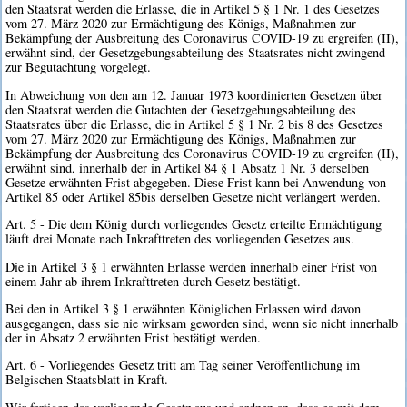
den Staatsrat werden die Erlasse, die in Artikel 5 § 1 Nr. 1 des Gesetzes
vom 27. März 2020 zur Ermächtigung des Königs, Maßnahmen zur
Bekämpfung der Ausbreitung des Coronavirus COVID-19 zu ergreifen (II),
erwähnt sind, der Gesetzgebungsabteilung des Staatsrates nicht zwingend
zur Begutachtung vorgelegt.
In Abweichung von den am 12. Januar 1973 koordinierten Gesetzen über
den Staatsrat werden die Gutachten der Gesetzgebungsabteilung des
Staatsrates über die Erlasse, die in Artikel 5 § 1 Nr. 2 bis 8 des Gesetzes
vom 27. März 2020 zur Ermächtigung des Königs, Maßnahmen zur
Bekämpfung der Ausbreitung des Coronavirus COVID-19 zu ergreifen (II),
erwähnt sind, innerhalb der in Artikel 84 § 1 Absatz 1 Nr. 3 derselben
Gesetze erwähnten Frist abgegeben. Diese Frist kann bei Anwendung von
Artikel 85 oder Artikel 85bis derselben Gesetze nicht verlängert werden.
Art. 5 - Die dem König durch vorliegendes Gesetz erteilte Ermächtigung
läuft drei Monate nach Inkrafttreten des vorliegenden Gesetzes aus.
Die in Artikel 3 § 1 erwähnten Erlasse werden innerhalb einer Frist von
einem Jahr ab ihrem Inkrafttreten durch Gesetz bestätigt.
Bei den in Artikel 3 § 1 erwähnten Königlichen Erlassen wird davon
ausgegangen, dass sie nie wirksam geworden sind, wenn sie nicht innerhalb
der in Absatz 2 erwähnten Frist bestätigt werden.
Art. 6 - Vorliegendes Gesetz tritt am Tag seiner Veröffentlichung im
Belgischen Staatsblatt in Kraft.