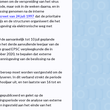
omen om de verspreiding van het virus
ode, maar ook in de weken daarna, en in
lissing genomen na de interne
creet van 24 juli 1997
dat de prioritaire
js en de structuren organiseert die het
isgeving via elektronische weg met
de aanvankelijk tot 10 juli geplande
n het derde aanvullende leerjaar van de
rde graad EPSC verpleegkunde die in
tober 2020, te bepalen dat externe
nnisgeving van de beslissing na de
n beroep moet worden vastgesteld om de
yseren. In dit verband strekt de periode
oljaar uit, en ten laatste van 16 tot en
gepubliceerd en gelet op de
tingsperiode voor de analyse van externe
en ingesteld aan het einde van het