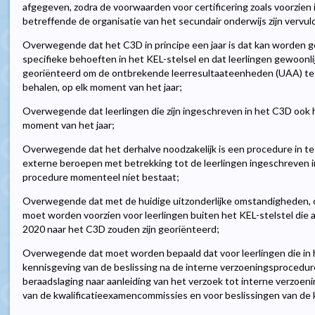
afgegeven, zodra de voorwaarden voor certificering zoals voorzien in
betreffende de organisatie van het secundair onderwijs zijn vervul
Overwegende dat het C3D in principe een jaar is dat kan worden 
specifieke behoeften in het KEL-stelsel en dat leerlingen gewoonli
georiënteerd om de ontbrekende leerresultaateenheden (UAA) te 
behalen, op elk moment van het jaar;
Overwegende dat leerlingen die zijn ingeschreven in het C3D ook
moment van het jaar;
Overwegende dat het derhalve noodzakelijk is een procedure in te 
externe beroepen met betrekking tot de leerlingen ingeschreven i
procedure momenteel niet bestaat;
Overwegende dat met de huidige uitzonderlijke omstandigheden, 
moet worden voorzien voor leerlingen buiten het KEL-stelstel die 
2020 naar het C3D zouden zijn georiënteerd;
Overwegende dat moet worden bepaald dat voor leerlingen die in 
kennisgeving van de beslissing na de interne verzoeningsprocedur
beraadslaging naar aanleiding van het verzoek tot interne verzoen
van de kwalificatieexamencommissies en voor beslissingen van de 