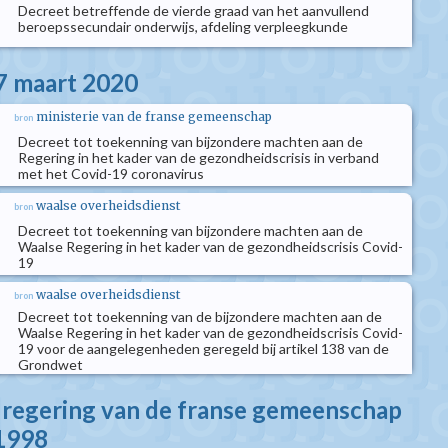
Decreet betreffende de vierde graad van het aanvullend
beroepssecundair onderwijs, afdeling verpleegkunde
7 maart 2020
ministerie van de franse gemeenschap
bron
Decreet tot toekenning van bijzondere machten aan de
Regering in het kader van de gezondheidscrisis in verband
met het Covid-19 coronavirus
waalse overheidsdienst
bron
Decreet tot toekenning van bijzondere machten aan de
Waalse Regering in het kader van de gezondheidscrisis Covid-
19
waalse overheidsdienst
bron
Decreet tot toekenning van de bijzondere machten aan de
Waalse Regering in het kader van de gezondheidscrisis Covid-
19 voor de aangelegenheden geregeld bij artikel 138 van de
Grondwet
e regering van de franse gemeenschap
 1998