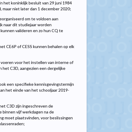
 het koninklijk besluit van 29 juni 1984
d, maar niet later dan 1 december 2020;
georganiseerd om te voldoen aan
jk naar dit studiejaar worden
kunnen valideren en zo hun CQ te
 het CE6P of CESS kunnen behalen op elk
voeren voor het instellen van interne of
n het C3D, aangezien een dergelijke
ook een specifieke kennisgevingstermijn
aan het einde van het schooljaar 2019-
het C3D zijn ingeschreven de
e binnen vijf werkdagen na de
ing moet plaatsvinden, voor beslissingen
klassenraden;