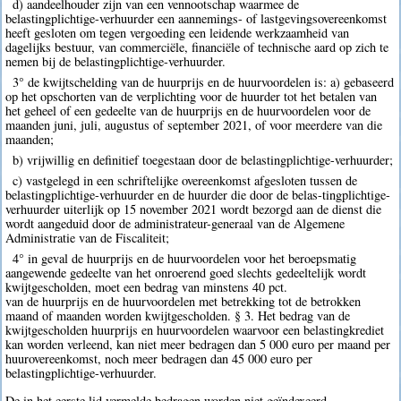
d) aandeelhouder zijn van een vennootschap waarmee de
belastingplichtige-verhuurder een aannemings- of lastgevingsovereenkomst
heeft gesloten om tegen vergoeding een leidende werkzaamheid van
dagelijks bestuur, van commerciële, financiële of technische aard op zich te
nemen bij de belastingplichtige-verhuurder.
3° de kwijtschelding van de huurprijs en de huurvoordelen is: a) gebaseerd
op het opschorten van de verplichting voor de huurder tot het betalen van
het geheel of een gedeelte van de huurprijs en de huurvoordelen voor de
maanden juni, juli, augustus of september 2021, of voor meerdere van die
maanden;
b) vrijwillig en definitief toegestaan door de belastingplichtige-verhuurder;
c) vastgelegd in een schriftelijke overeenkomst afgesloten tussen de
belastingplichtige-verhuurder en de huurder die door de belas-tingplichtige-
verhuurder uiterlijk op 15 november 2021 wordt bezorgd aan de dienst die
wordt aangeduid door de administrateur-generaal van de Algemene
Administratie van de Fiscaliteit;
4° in geval de huurprijs en de huurvoordelen voor het beroepsmatig
aangewende gedeelte van het onroerend goed slechts gedeeltelijk wordt
kwijtgescholden, moet een bedrag van minstens 40 pct.
van de huurprijs en de huurvoordelen met betrekking tot de betrokken
maand of maanden worden kwijtgescholden. § 3. Het bedrag van de
kwijtgescholden huurprijs en huurvoordelen waarvoor een belastingkrediet
kan worden verleend, kan niet meer bedragen dan 5 000 euro per maand per
huurovereenkomst, noch meer bedragen dan 45 000 euro per
belastingplichtige-verhuurder.
De in het eerste lid vermelde bedragen worden niet geïndexeerd