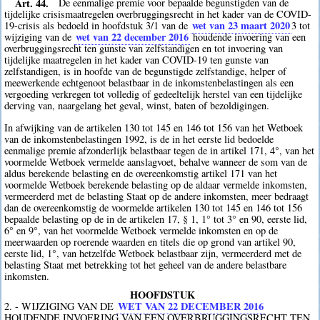
Art. 44.
De eenmalige premie voor bepaalde begunstigden van de
tijdelijke crisismaatregelen overbruggingsrecht in het kader van de COVID-
wet van 23 maart 2020
19-crisis als bedoeld in hoofdstuk 3/1 van de
3
tot
wet van 22 december 2016
wijziging van de
houdende invoering van een
overbruggingsrecht ten gunste van zelfstandigen en tot invoering van
tijdelijke maatregelen in het kader van COVID-19 ten gunste van
zelfstandigen, is in hoofde van de begunstigde zelfstandige, helper of
meewerkende echtgenoot belastbaar in de inkomstenbelastingen als een
vergoeding verkregen tot volledig of gedeeltelijk herstel van een tijdelijke
derving van, naargelang het geval, winst, baten of bezoldigingen.
In afwijking van de artikelen 130 tot 145 en 146 tot 156 van het Wetboek
van de inkomstenbelastingen 1992, is de in het eerste lid bedoelde
eenmalige premie afzonderlijk belastbaar tegen de in artikel 171, 4°, van het
voormelde Wetboek vermelde aanslagvoet, behalve wanneer de som van de
aldus berekende belasting en de overeenkomstig artikel 171 van het
voormelde Wetboek berekende belasting op de aldaar vermelde inkomsten,
vermeerderd met de belasting Staat op de andere inkomsten, meer bedraagt
dan de overeenkomstig de voormelde artikelen 130 tot 145 en 146 tot 156
bepaalde belasting op de in de artikelen 17, § 1, 1° tot 3° en 90, eerste lid,
6° en 9°, van het voormelde Wetboek vermelde inkomsten en op de
meerwaarden op roerende waarden en titels die op grond van artikel 90,
eerste lid, 1°, van hetzelfde Wetboek belastbaar zijn, vermeerderd met de
belasting Staat met betrekking tot het geheel van de andere belastbare
inkomsten.
HOOFDSTUK
WET VAN 22 DECEMBER 2016
2. - WIJZIGING VAN DE
HOUDENDE INVOERING VAN EEN OVERBRUGGINGSRECHT TEN